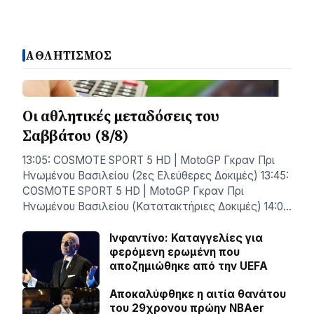
ΑΘΛΗΤΙΣΜΟΣ
Οι αθλητικές μεταδόσεις του
Σαββάτου (8/8)
13:05: COSMOTE SPORT 5 HD | MotoGP Γκραν Πρι
Ηνωμένου Βασιλείου (2ες Ελεύθερες Δοκιμές) 13:45:
COSMOTE SPORT 5 HD | MotoGP Γκραν Πρι
Ηνωμένου Βασιλείου (Κατατακτήριες Δοκιμές) 14:0…
Ινφαντίνο: Καταγγελίες για
φερόμενη ερωμένη που
αποζημιώθηκε από την UEFA
Αποκαλύφθηκε η αιτία θανάτου
του 29χρονου πρώην NBAer