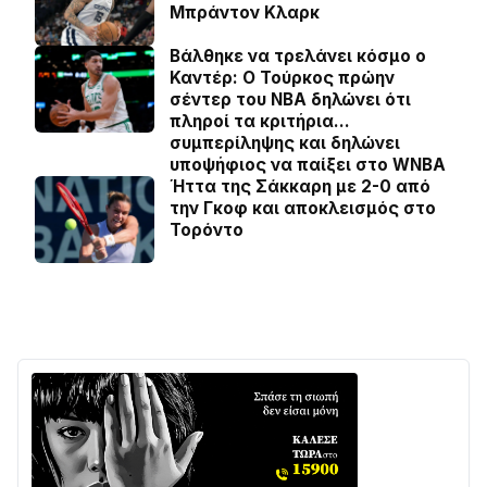
Μπράντον Κλαρκ
Βάλθηκε να τρελάνει κόσμο ο
Καντέρ: Ο Τούρκος πρώην
σέντερ του NBA δηλώνει ότι
πληροί τα κριτήρια…
συμπερίληψης και δηλώνει
υποψήφιος να παίξει στο WNBA
Ήττα της Σάκκαρη με 2-0 από
την Γκοφ και αποκλεισμός στο
Τορόντο