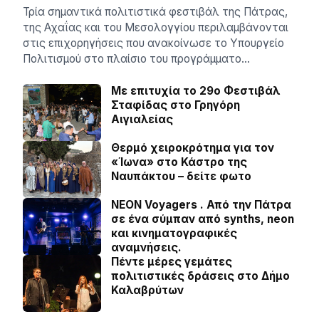
Τρία σημαντικά πολιτιστικά φεστιβάλ της Πάτρας,
της Αχαΐας και του Μεσολογγίου περιλαμβάνονται
στις επιχορηγήσεις που ανακοίνωσε το Υπουργείο
Πολιτισμού στο πλαίσιο του προγράμματο…
Με επιτυχία το 29ο Φεστιβάλ
Σταφίδας στο Γρηγόρη
Aιγιαλείας
Θερμό χειροκρότημα για τον
«Ίωνα» στο Κάστρο της
Ναυπάκτου – δείτε φωτο
NEON Voyagers . Από την Πάτρα
σε ένα σύμπαν από synths, neon
και κινηματογραφικές
αναμνήσεις.
Πέντε μέρες γεμάτες
πολιτιστικές δράσεις στο Δήμο
Καλαβρύτων