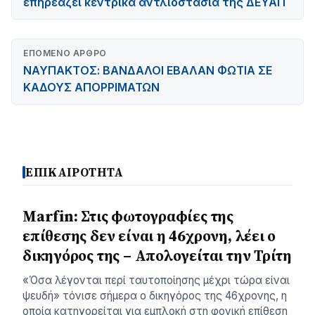
επηρεάζει κεντρικά αντλιοστάσια της ΔΕΥΑΠ
ΕΠΌΜΕΝΟ ΆΡΘΡΟ
ΝΑΥΠΑΚΤΟΣ: ΒΑΝΔΑΛΟΙ ΕΒΑΛΑΝ ΦΩΤΙΑ ΣΕ
ΚΑΔΟΥΣ ΑΠΟΡΡΙΜΑΤΩΝ
ΕΠΙΚΑΙΡΟΤΗΤΑ
Marfin: Στις φωτογραφίες της
επίθεσης δεν είναι η 46χρονη, λέει ο
δικηγόρος της – Απολογείται την Τρίτη
«Όσα λέγονται περί ταυτοποίησης μέχρι τώρα είναι
ψευδή» τόνισε σήμερα ο δικηγόρος της 46χρονης, η
οποία κατηγορείται για εμπλοκή στη φονική επίθεση