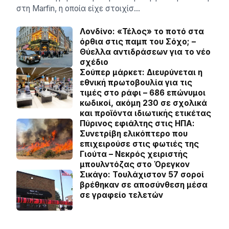
στη Marfin, η οποία είχε στοιχίσ…
Λονδίνο: «Τέλος» το ποτό στα
όρθια στις παμπ του Σόχο; –
Θύελλα αντιδράσεων για το νέο
σχέδιο
Σούπερ μάρκετ: Διευρύνεται η
εθνική πρωτοβουλία για τις
τιμές στο ράφι – 686 επώνυμοι
κωδικοί, ακόμη 230 σε σχολικά
και προϊόντα ιδιωτικής ετικέτας
Πύρινος εφιάλτης στις ΗΠΑ:
Συνετρίβη ελικόπτερο που
επιχειρούσε στις φωτιές της
Γιούτα – Νεκρός χειριστής
μπουλντόζας στο Όρεγκον
Σικάγο: Τουλάχιστον 57 σοροί
βρέθηκαν σε αποσύνθεση μέσα
σε γραφείο τελετών