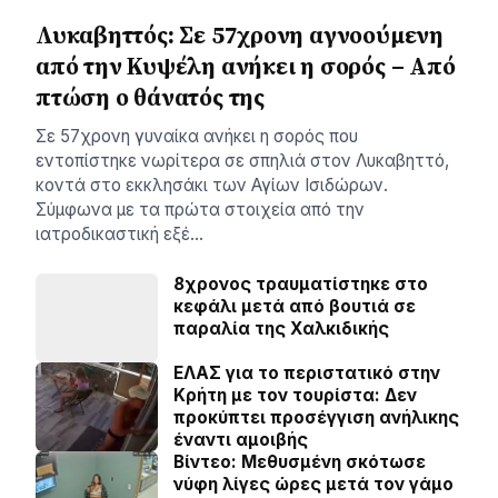
Λυκαβηττός: Σε 57χρονη αγνοούμενη
από την Κυψέλη ανήκει η σορός – Από
πτώση ο θάνατός της
Σε 57χρονη γυναίκα ανήκει η σορός που
εντοπίστηκε νωρίτερα σε σπηλιά στον Λυκαβηττό,
κοντά στο εκκλησάκι των Αγίων Ισιδώρων.
Σύμφωνα με τα πρώτα στοιχεία από την
ιατροδικαστική εξέ…
8χρονος τραυματίστηκε στο
κεφάλι μετά από βουτιά σε
παραλία της Χαλκιδικής
ΕΛΑΣ για το περιστατικό στην
Κρήτη με τον τουρίστα: Δεν
προκύπτει προσέγγιση ανήλικης
έναντι αμοιβής
Βίντεο: Μεθυσμένη σκότωσε
νύφη λίγες ώρες μετά τον γάμο