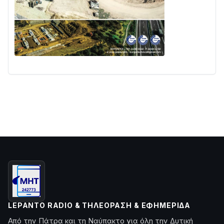
LEPANTO RADIO & ΤΗΛΕΌΡΑΣΗ & ΕΦΗΜΕΡΊΔΑ
Από την Πάτρα και τη Ναύπακτο για όλη την Δυτική