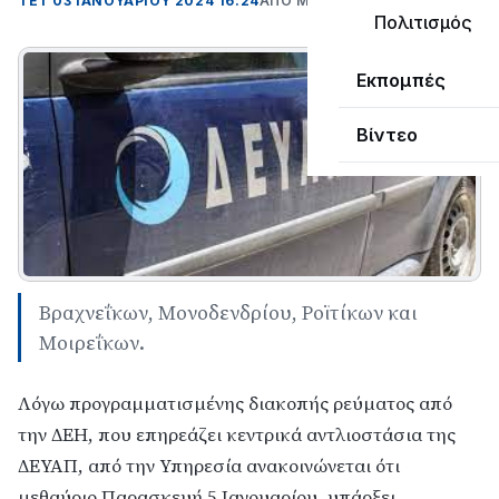
ΤΕΤ 03 ΙΑΝΟΥΑΡΊΟΥ 2024 16:24
ΑΠΌ ΜΑΝΤΩ ΚΑΠΕΝΤΖΩΝΗ
Πολιτισμός
Εκπομπές
Βίντεο
Βραχνεΐκων, Μονοδενδρίου, Ροϊτίκων και
Μοιρεΐκων.
Λόγω προγραμματισμένης διακοπής ρεύματος από
την ΔΕΗ, που επηρεάζει κεντρικά αντλιοστάσια της
ΔΕΥΑΠ, από την Υπηρεσία ανακοινώνεται ότι
μεθαύριο Παρασκευή 5 Ιανουαρίου, υπάρξει