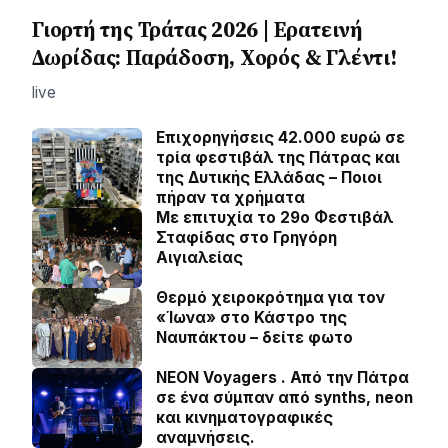
Γιορτή της Τράτας 2026 | Ερατεινή
Δωρίδας: Παράδοση, Χορός & Γλέντι!
live
Επιχορηγήσεις 42.000 ευρώ σε
τρία φεστιβάλ της Πάτρας και
της Δυτικής Ελλάδας – Ποιοι
πήραν τα χρήματα
Με επιτυχία το 29ο Φεστιβάλ
Σταφίδας στο Γρηγόρη
Aιγιαλείας
Θερμό χειροκρότημα για τον
«Ίωνα» στο Κάστρο της
Ναυπάκτου – δείτε φωτο
NEON Voyagers . Από την Πάτρα
σε ένα σύμπαν από synths, neon
και κινηματογραφικές
αναμνήσεις.