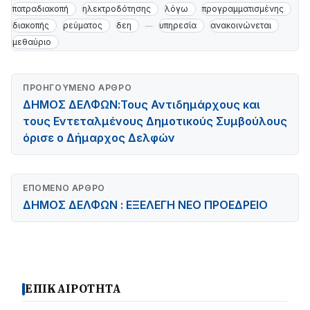
πατραδιακοπή
ηλεκτροδότησης
λόγω
προγραμματισμένης
διακοπής
ρεύματος
δεη
υπηρεσία
ανακοινώνεται
μεθαύριο
ΠΡΟΗΓΟΎΜΕΝΟ ΆΡΘΡΟ
ΔΗΜΟΣ ΔΕΛΦΩΝ:Τους Αντιδημάρχους και
τους Εντεταλμένους Δημοτικούς Συμβούλους
όρισε ο Δήμαρχος Δελφών
ΕΠΌΜΕΝΟ ΆΡΘΡΟ
ΔΗΜΟΣ ΔΕΛΦΩΝ : ΕΞΕΛΕΓΗ ΝΕΟ ΠΡΟΕΔΡΕΙΟ
ΕΠΙΚΑΙΡΟΤΗΤΑ