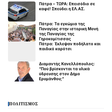
Πάτρα – ΤΩΡΑ: Επεισόδιο σε
καφέ! Σπεύδει η ΕΛ.ΑΣ.
Πάτρα: Τα εγκώμια της
Παναγίας στην ιστορική Μονή
της Παναγίας της
Γηροκομίτισσας
Πάτρα: Έκλεψαν ποδήλατο και
παιδικό καρότσι
Διαμαντής Κανελλόπουλος:
“Πού βρίσκονται τα υλικά
ύδρευσης στον Δήμο
Ερυμάνθου;”
ΠΟΛΙΤΙΣΜΟΣ