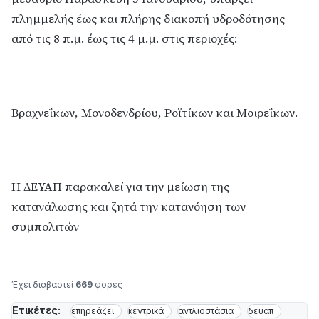
πλημμελής έως και πλήρης διακοπή υδροδότησης
από τις 8 π.μ. έως τις 4 μ.μ. στις περιοχές:
Βραχνεΐκων, Μονοδενδρίου, Ροϊτίκων και Μοιρεΐκων.
Η ΔΕΥΑΠ παρακαλεί για την μείωση της
κατανάλωσης και ζητά την κατανόηση των
συμπολιτών
Έχει διαβαστεί
669
φορές
Ετικέτες:
επηρεάζει
κεντρικά
αντλιοστάσια
δευαπ