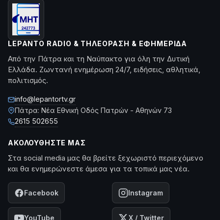
LEPANTO RADIO & ΤΗΛΕΌΡΑΣΗ & ΕΦΗΜΕΡΊΔΑ
Από την Πάτρα και τη Ναύπακτο για όλη την Δυτική
Ελλάδα. Ζωντανή ενημέρωση 24/7, ειδήσεις, αθλητικά,
πολιτισμός.
info@lepantortv.gr
Πάτρα: Νέα Εθνική Οδός Πατρών - Αθηνών 73
2615 502655
ΑΚΟΛΟΥΘΉΣΤΕ ΜΑΣ
Στα social media μας θα βρείτε ξεχωριστό περιεχόμενο
και θα ενημερώνεστε άμεσα για τα τοπικά μας νέα.
Facebook
Instagram
YouTube
X / Twitter