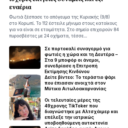
εναέρια
Φωτιά ξέσπασε το απόγευμα της Κυριακής (9/8)
στο Κορωπί. Το 112 έστειλε μήνυμα στους κατοίκους
για να είναι σε ετοιμότητα. Στο σημείο επιχειρούν 84
πυροσβέστες με 24 οχήματα, τέσσε…
Σε πορτοκαλί συναγερμό για
φωτιές η χώρα και τη Δευτέρα –
Στα 9 μποφόρ οι άνεμοι,
συνεδρίασε η Επιτροπή
Εκτίμησης Κινδύνου
Δείτε βίντεο: Το τεράστιο ψάρι
που έπιασαν ανοιχτά στον
Μύτικα Αιτωλοακαρνανίας
Οι τελευταίες μέρες της
49χρονης TikToker που
διαγνώστηκε με Αλτσχάιμερ και
επέλεξε την ιατρικώς
υποβοηθούμενη αυτοκτονία