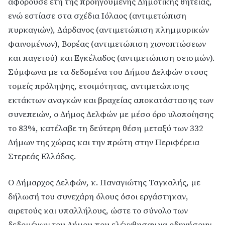
αφορούσε έτη της προηγούμενης Δημοτικής θητείας,
ενώ εστίασε στα σχέδια Ιόλαος (αντιμετώπιση
πυρκαγιών), Δάρδανος (αντιμετώπιση πλημμυρικών
φαινομένων), Βορέας (αντιμετώπιση χιονοπτώσεων
και παγετού) και Εγκέλαδος (αντιμετώπιση σεισμών).
Σύμφωνα με τα δεδομένα του Δήμου Δελφών στους
τομείς πρόληψης, ετοιμότητας, αντιμετώπισης
εκτάκτων αναγκών και βραχείας αποκατάστασης των
συνεπειών, ο Δήμος Δελφών με μέσο όρο υλοποίησης
το 83%, κατέλαβε τη δεύτερη θέση μεταξύ των 332
Δήμων της χώρας και την πρώτη στην Περιφέρεια
Στερεάς Ελλάδας.
Ο Δήμαρχος Δελφών, κ. Παναγιώτης Ταγκαλής, με
δήλωσή του συνεχάρη όλους όσοι εργάστηκαν,
αιρετούς και υπαλλήλους, ώστε το σύνολο των
δεδομένων του Δήμου που ελέγχθησαν να οδηγήσουν