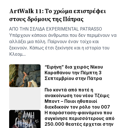
ArtWalk 11: Το χρώμα επιστρέφει
στους δρόμους της Πάτρας
AΠΟ ΤΗΝ ΣΕΛΙΔΑ EXPERIMENTAL PATRASSO
Υπάρχουν κάποιοι άνθρωποι που δεν περιμένουν να
αλλάξει μια πόλη. Παίρνουν έναν τοίχο και
ξεκινούν. Κάπως έτσι ξεκίνησε και η ιστορία του
Κλεομ…
“Ειρήνη” δια χειρός Νίκου
Καραθάνου την Πέμπτη 3
Σεπτεμβρίου στην Πάτρα
Πιο κοντά από ποτέ η
ανακοίνωση του νέου Τζέιμς
Μποντ – Ποιοι ηθοποιοί
διεκδικούν τον ρόλο του 007
Η παράσταση-φαινόμενο που
συγκίνησε περισσότερους από
250.000 θεατές έρχεται στην