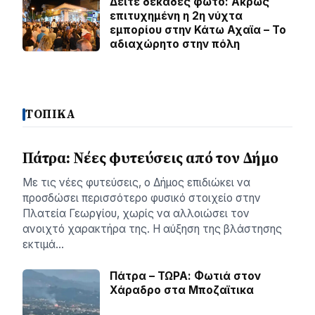
Δείτε δεκάδες φωτό: Ακρως
επιτυχημένη η 2η νύχτα
εμπορίου στην Κάτω Αχαϊα – Το
αδιαχώρητο στην πόλη
ΤΟΠΙΚΑ
Πάτρα: Νέες φυτεύσεις από τον Δήμο
Με τις νέες φυτεύσεις, ο Δήμος επιδιώκει να
προσδώσει περισσότερο φυσικό στοιχείο στην
Πλατεία Γεωργίου, χωρίς να αλλοιώσει τον
ανοιχτό χαρακτήρα της. Η αύξηση της βλάστησης
εκτιμά…
Πάτρα – ΤΩΡΑ: Φωτιά στον
Χάραδρο στα Μποζαϊτικα