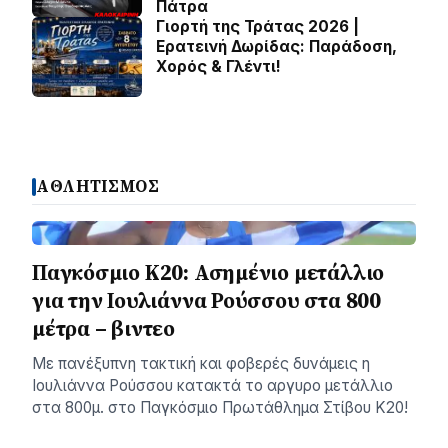
Πάτρα
Γιορτή της Τράτας 2026 |
Ερατεινή Δωρίδας: Παράδοση,
Χορός & Γλέντι!
ΑΘΛΗΤΙΣΜΟΣ
Παγκόσμιο Κ20: Ασημένιο μετάλλιο
για την Ιουλιάννα Ρούσσου στα 800
μέτρα – βιντεο
Με πανέξυπνη τακτική και φοβερές δυνάμεις η
Ιουλιάννα Ρούσσου κατακτά το αργυρο μετάλλιο
στα 800μ. στο Παγκόσμιο Πρωτάθλημα Στίβου Κ20!