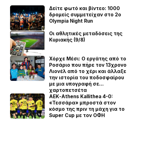
Δείτε φωτό και βίντεο: 1000
δρομείς συμμετείχαν στο 2ο
Olympia Night Run
Οι αθλητικές μεταδόσεις της
Κυριακής (9/8)
Χόρχε Μέσι: Ο εργάτης από το
Ροσάριο που πήρε τον 13χρονο
Λιονέλ από το χέρι και άλλαξε
την ιστορία του ποδοσφαίρου
με μια υπογραφή σε…
χαρτοπετσέτα
ΑΕΚ-Athens Kallithea 4-0:
«Τεσσάρα» μπροστά στον
κόσμο της πριν τη μάχη για το
Super Cup με τον ΟΦΗ