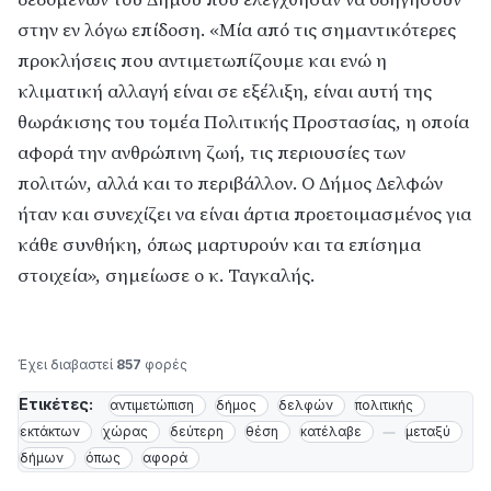
στην εν λόγω επίδοση. «Μία από τις σημαντικότερες
προκλήσεις που αντιμετωπίζουμε και ενώ η
κλιματική αλλαγή είναι σε εξέλιξη, είναι αυτή της
θωράκισης του τομέα Πολιτικής Προστασίας, η οποία
αφορά την ανθρώπινη ζωή, τις περιουσίες των
πολιτών, αλλά και το περιβάλλον. Ο Δήμος Δελφών
ήταν και συνεχίζει να είναι άρτια προετοιμασμένος για
κάθε συνθήκη, όπως μαρτυρούν και τα επίσημα
στοιχεία», σημείωσε ο κ. Ταγκαλής.
Έχει διαβαστεί
857
φορές
Ετικέτες:
αντιμετώπιση
δήμος
δελφών
πολιτικής
εκτάκτων
χώρας
δεύτερη
θέση
κατέλαβε
μεταξύ
δήμων
όπως
αφορά