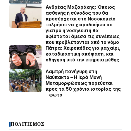
Ανδρέας Μαζαράκης: Όποιος
ασθενής ή σύνοδος που θα
προσέρχεται στο Νοσοκομείο
τολμήσει να χειροδικήσει σε
γιατρό ή νοσηλευτή θα
υφίσταται άμεσα τις συνέπειες
που προβλέπονται από το νόμο
Πάτρα: Χειροπέδες για μαχαίρι,
καταδικαστική απόφαση, και
οδήγηση υπό την επήρεια μέθης
Λαμπρή πανήγυρη στη
Ναύπακτο – Η Ιερά Μονή
Μεταμορφώσεως πορεύεται
προς τα 50 χρόνια ιστορίας της
– φωτο
ΠΟΛΙΤΙΣΜΟΣ