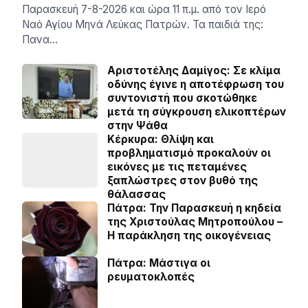
Παρασκευή 7-8-2026 και ώρα 11 π.μ. από τον Ιερό
Ναό Αγίου Μηνά Λεύκας Πατρών. Τα παιδιά της:
Πανα…
Αριστοτέλης Δαμίγος: Σε κλίμα
οδύνης έγινε η αποτέφρωση του
συντονιστή που σκοτώθηκε
μετά τη σύγκρουση ελικοπτέρων
στην Ψάθα
Κέρκυρα: Θλίψη και
προβληματισμό προκαλούν οι
εικόνες με τις πεταμένες
ξαπλώστρες στον βυθό της
θάλασσας
Πάτρα: Την Παρασκευή η κηδεία
της Χριστούλας Μητροπούλου –
Η παράκληση της οικογένειας
Πάτρα: Μάστιγα οι
ρευµατοκλοπές