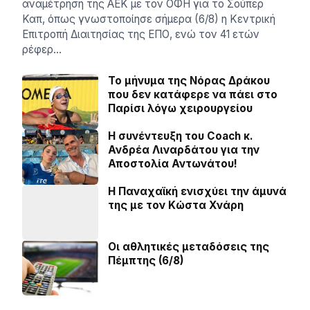
αναμέτρηση της ΑΕΚ με τον ΟΦΗ για το Σούπερ
Καπ, όπως γνωστοποίησε σήμερα (6/8) η Κεντρική
Επιτροπή Διαιτησίας της ΕΠΟ, ενώ τον 41 ετών
ρέφερ…
Το μήνυμα της Νόρας Δράκου
που δεν κατάφερε να πάει στο
Παρίσι λόγω χειρουργείου
H συνέντευξη του Coach κ.
Ανδρέα Λιναρδάτου για την
Αποστολία Αντωνάτου!
Η Παναχαϊκή ενισχύει την άμυνά
της με τον Κώστα Χνάρη
Οι αθλητικές μεταδόσεις της
Πέμπτης (6/8)