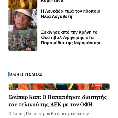
Καρύταινα
Η Λευκάδα τιμά τον ηθοποιό
Ηλία Λογοθέτη
Ξεκίνησε από την Κρήνη το
Φεστιβάλ Αφήγησης «Τα
Παραμύθια της Νερομάνας»
ΑΘΛΗΤΙΣΜΟΣ
Σούπερ Καπ: Ο Παπαπέτρου διαιτητής
του τελικού της ΑΕΚ με τον ΟΦΗ
Ο Τάσος Παπαπέτρου θα διαιτητεύσει την