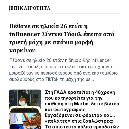
ΕΠΙΚΑΙΡΟΤΗΤΑ
Πέθανε σε ηλικία 26 ετών η
influencer Σίντνεϊ Τάουλ έπειτα από
τριετή μάχη με σπάνια μορφή
καρκίνου
Πέθανε σε ηλικία 26 ετών η δημοφιλής influencer
Σίντνεϊ Τάουλ, η οποία τα τελευταία τρία χρόνια
μοιραζόταν με περισσότερους από ένα εκατομμύριο
ακολούθους στο TikTok τη μάχη της με…
Στη ΓΑΔΑ κρατείται η 46χρονη
που κατηγορείται για την
επίθεση στη Marfin, δείτε βίντεο
και φωτογραφίες
Εργαζόμενοι σε φέρετρα και…
«πελάτες» στις ξαπλώστρες:
Τα απίστευτα κόλπα εργοδοτών