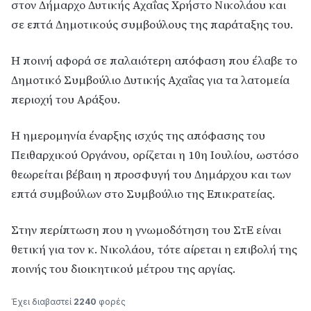
στον Δήμαρχο Δυτικής Αχαΐας Χρήστο Νικολάου και
σε επτά Δημοτικούς συμβούλους της παράταξης του.
Η ποινή αφορά σε παλαιότερη απόφαση που έλαβε το
Δημοτικό Συμβούλιο Δυτικής Αχαΐας για τα λατομεία
περιοχή του Αράξου.
Η ημερομηνία έναρξης ισχύς της απόφασης του
Πειθαρχικού Οργάνου, ορίζεται η 10η Ιουλίου, ωστόσο
θεωρείται βέβαιη η προσφυγή του Δημάρχου και των
επτά συμβούλων στο Συμβούλιο της Επικρατείας.
Στην περίπτωση που η γνωμοδότηση του ΣτΕ είναι
θετική για τον κ. Νικολάου, τότε αίρεται η επιβολή της
ποινής του διοικητικού μέτρου της αργίας.
Έχει διαβαστεί
2240
φορές