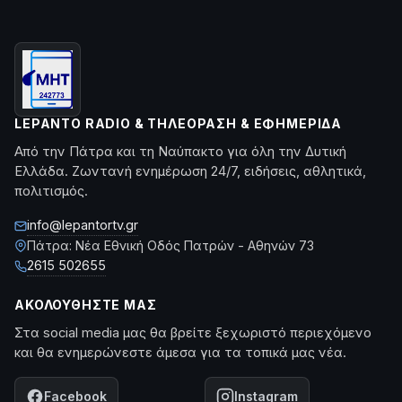
LEPANTO RADIO & ΤΗΛΕΌΡΑΣΗ & ΕΦΗΜΕΡΊΔΑ
Από την Πάτρα και τη Ναύπακτο για όλη την Δυτική
Ελλάδα. Ζωντανή ενημέρωση 24/7, ειδήσεις, αθλητικά,
πολιτισμός.
info@lepantortv.gr
Πάτρα: Νέα Εθνική Οδός Πατρών - Αθηνών 73
2615 502655
ΑΚΟΛΟΥΘΉΣΤΕ ΜΑΣ
Στα social media μας θα βρείτε ξεχωριστό περιεχόμενο
και θα ενημερώνεστε άμεσα για τα τοπικά μας νέα.
Facebook
Instagram