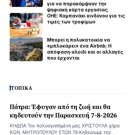
για να παρακάμψουν την
ψηφιακή κάρτα εργασίας
ΟΗΕ: Καμπανάκι κινδύνου για τις
τιμές των τροφίμων
Μπορεί η πολυκατοικία να
«μπλοκάρει» ένα Airbnb; Η
απόφαση-κλειδί και οι αλλαγές
που έρχονται
ΤΟΠΙΚΑ
Πάτρα: Έφυγαν από τη ζωή και θα
κηδευτούν την Παρασκευή 7-8-2026
ΚΗΔΕΙΑ Την πολυαγαπημένη μας ΧΡΙΣΤΟΥΛΑ χήρα
ΚΩΝ. ΜΗΤΡΟΠΟΥΛΟΥ ΕΤΩΝ 79 Κηδεύουμε την