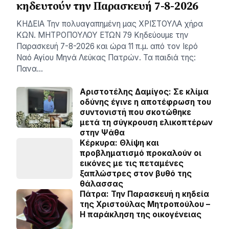
κηδευτούν την Παρασκευή 7-8-2026
ΚΗΔΕΙΑ Την πολυαγαπημένη μας ΧΡΙΣΤΟΥΛΑ χήρα
ΚΩΝ. ΜΗΤΡΟΠΟΥΛΟΥ ΕΤΩΝ 79 Κηδεύουμε την
Παρασκευή 7-8-2026 και ώρα 11 π.μ. από τον Ιερό
Ναό Αγίου Μηνά Λεύκας Πατρών. Τα παιδιά της:
Πανα…
Αριστοτέλης Δαμίγος: Σε κλίμα
οδύνης έγινε η αποτέφρωση του
συντονιστή που σκοτώθηκε
μετά τη σύγκρουση ελικοπτέρων
στην Ψάθα
Κέρκυρα: Θλίψη και
προβληματισμό προκαλούν οι
εικόνες με τις πεταμένες
ξαπλώστρες στον βυθό της
θάλασσας
Πάτρα: Την Παρασκευή η κηδεία
της Χριστούλας Μητροπούλου –
Η παράκληση της οικογένειας