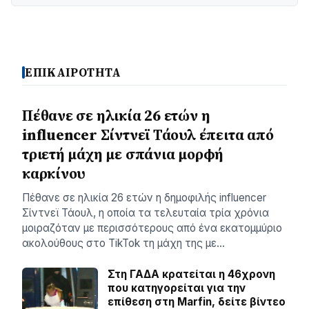
ΕΠΙΚΑΙΡΟΤΗΤΑ
Πέθανε σε ηλικία 26 ετών η
influencer Σίντνεϊ Τάουλ έπειτα από
τριετή μάχη με σπάνια μορφή
καρκίνου
Πέθανε σε ηλικία 26 ετών η δημοφιλής influencer
Σίντνεϊ Τάουλ, η οποία τα τελευταία τρία χρόνια
μοιραζόταν με περισσότερους από ένα εκατομμύριο
ακολούθους στο TikTok τη μάχη της με…
Στη ΓΑΔΑ κρατείται η 46χρονη
που κατηγορείται για την
επίθεση στη Marfin, δείτε βίντεο