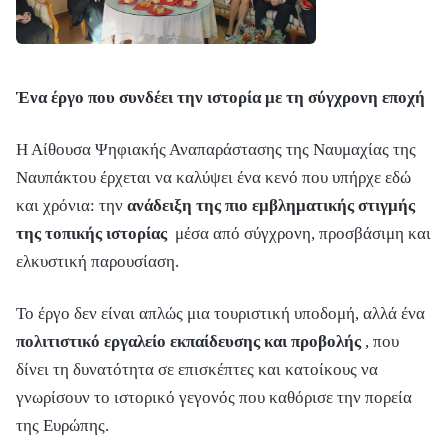
Ένα έργο που συνδέει την ιστορία με τη σύγχρονη εποχή
Η Αίθουσα Ψηφιακής Αναπαράστασης της Ναυμαχίας της
Ναυπάκτου έρχεται να καλύψει ένα κενό που υπήρχε εδώ
και χρόνια: την
ανάδειξη της πιο εμβληματικής στιγμής
της τοπικής ιστορίας
μέσα από σύγχρονη, προσβάσιμη και
ελκυστική παρουσίαση.
Το έργο δεν είναι απλώς μια τουριστική υποδομή, αλλά ένα
πολιτιστικό εργαλείο εκπαίδευσης και προβολής
, που
δίνει τη δυνατότητα σε επισκέπτες και κατοίκους να
γνωρίσουν το ιστορικό γεγονός που καθόρισε την πορεία
της Ευρώπης.