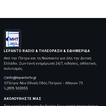
LEPANTO RADIO & ΤΗΛΕΌΡΑΣΗ & ΕΦΗΜΕΡΊΔΑ
Από την Πάτρα και τη Ναύπακτο για όλη την Δυτική
Ελλάδα. Ζωντανή ενημέρωση 24/7, ειδήσεις, αθλητικά,
πολιτισμός.
info@lepantortv.gr
Πάτρα: Νέα Εθνική Οδός Πατρών - Αθηνών 73
2615 502655
ΑΚΟΛΟΥΘΉΣΤΕ ΜΑΣ