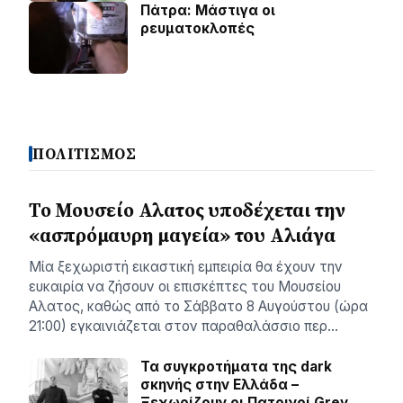
Πάτρα: Μάστιγα οι
ρευµατοκλοπές
ΠΟΛΙΤΙΣΜΟΣ
Το Μουσείο Αλατος υποδέχεται την
«ασπρόμαυρη μαγεία» του Αλιάγα
Μία ξεχωριστή εικαστική εμπειρία θα έχουν την
ευκαιρία να ζήσουν οι επισκέπτες του Μουσείου
Αλατος, καθώς από το Σάββατο 8 Αυγούστου (ώρα
21:00) εγκαινιάζεται στον παραθαλάσσιο περ…
Τα συγκροτήματα της dark
σκηνής στην Ελλάδα –
Ξεχωρίζουν οι Πατρινοί Grey