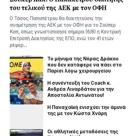
του τελικού της ΑΕΚ με τον ΟΦΗ
Ο Τάσος Παπαπέτρου θα διαιτητεύσει την
αναμέτρηση της ΑΕΚ με τον ΟΦΗ για το Σούπερ
Καπ, όπως γνωστοποίησε σήμερα (6/8) η Κεντρική
Επιτροπή Διαιτησίας της ΕΠΟ, ενώ τον 41 ετών
ρέφερ…
Το μήνυμα της Νόρας Δράκου
που δεν κατάφερε να πάει στο
Παρίσι λόγω χειρουργείου
H συνέντευξη του Coach κ.
Ανδρέα Λιναρδάτου για την
Αποστολία Αντωνάτου!
Η Παναχαϊκή ενισχύει την άμυνά
της με τον Κώστα Χνάρη
Οι αθλητικές μεταδόσεις της