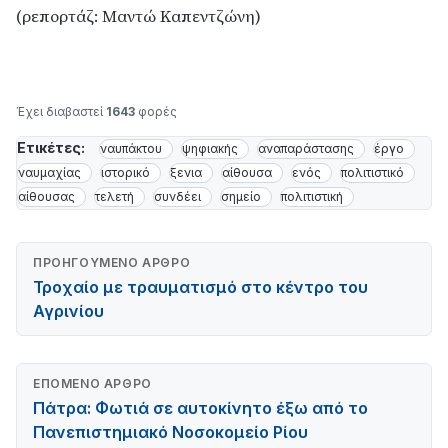
(ρεπορτάζ: Μαντώ Καπεντζώνη)
Έχει διαβαστεί
1643
φορές
Ετικέτες:
ναυπάκτου
ψηφιακής
αναπαράστασης
έργο
ναυμαχίας
ιστορικό
ξενια
αίθουσα
ενός
πολιτιστικό
αίθουσας
τελετή
συνδέει
σημείο
πολιτιστική
ΠΡΟΗΓΟΎΜΕΝΟ ΆΡΘΡΟ
Τροχαίο με τραυματισμό στο κέντρο του
Αγρινίου
ΕΠΌΜΕΝΟ ΆΡΘΡΟ
Πάτρα: Φωτιά σε αυτοκίνητο έξω από το
Πανεπιστημιακό Νοσοκομείο Ρίου