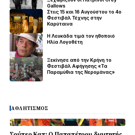
Gallows
Στιις 15 και 16 Αυγούστου το 4ο
Φεστιβάλ Τέχνης στην
Καρύταινα
Η Λευκάδα τιμά τον ηθοποιό
Ηλία Λογοθέτη
Ξεκίνησε από την Κρήνη το
Φεστιβάλ Αφήγησης «Τα
Παραμύθια της Νερομάνας»
ΑΘΛΗΤΙΣΜΟΣ
Σούπερ Καπ: Ο Παπαπέτρου διαιτητής