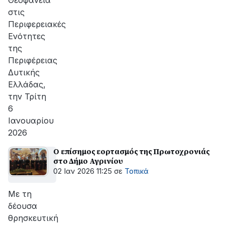
Θεοφάνεια
στις
Περιφερειακές
Ενότητες
της
Περιφέρειας
Δυτικής
Ελλάδας,
την Τρίτη
6
Ιανουαρίου
2026
Ο επίσημος εορτασμός της Πρωτοχρονιάς
στο Δήμο Αγρινίου
02 Ιαν 2026 11:25
σε
Τοπικά
Με τη
δέουσα
θρησκευτική