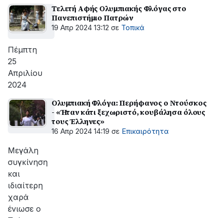
Τελετή Αφής Ολυμπιακής Φλόγας στο
Πανεπιστήμιο Πατρών
19 Απρ 2024 13:12
σε
Τοπικά
Πέμπτη
25
Απριλίου
2024
Ολυμπιακή Φλόγα: Περήφανος ο Ντούσκος
- «Ήταν κάτι ξεχωριστό, κουβάλησα όλους
τους Έλληνες»
16 Απρ 2024 14:19
σε
Επικαιρότητα
Μεγάλη
συγκίνηση
και
ιδιαίτερη
χαρά
ένιωσε ο