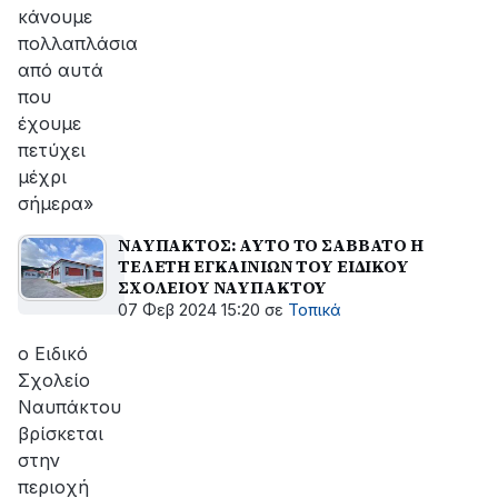
κάνουμε
πολλαπλάσια
από αυτά
που
έχουμε
πετύχει
μέχρι
σήμερα»
ΝΑΥΠΑΚΤΟΣ: ΑΥΤΟ ΤΟ ΣΑΒΒΑΤΟ Η
ΤΕΛΕΤΗ ΕΓΚΑΙΝΙΩΝ ΤΟΥ ΕΙΔΙΚΟΥ
ΣΧΟΛΕΙΟΥ ΝΑΥΠΑΚΤΟΥ
07 Φεβ 2024 15:20
σε
Τοπικά
ο Ειδικό
Σχολείο
Ναυπάκτου
βρίσκεται
στην
περιοχή