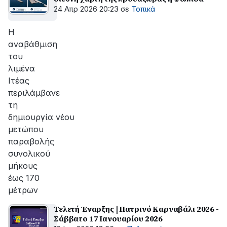
24 Απρ 2026 20:23
σε
Τοπικά
Η
αναβάθμιση
του
λιμένα
Ιτέας
περιλάμβανε
τη
δημιουργία νέου
μετώπου
παραβολής
συνολικού
μήκους
έως 170
μέτρων
Τελετή Έναρξης | Πατρινό Καρναβάλι 2026 -
Σάββατο 17 Ιανουαρίου 2026