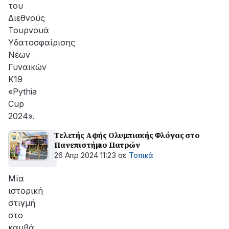
του
Διεθνούς
Τουρνουά
Υδατοσφαίρισης
Νέων
Γυναικών
Κ19
«Pythia
Cup
2024».
Τελετής Αφής Ολυμπιακής Φλόγας στο
Πανεπιστήμιο Πατρών
26 Απρ 2024 11:23
σε
Τοπικά
Μία
ιστορική
στιγμή
στο
καμβά