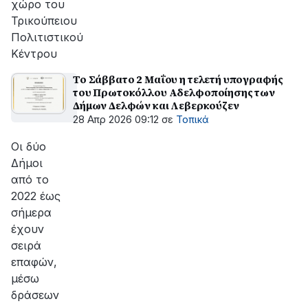
χώρο του
Τρικούπειου
Πολιτιστικού
Κέντρου
Το Σάββατο 2 Μαΐου η τελετή υπογραφής
του Πρωτοκόλλου Αδελφοποίησης των
Δήμων Δελφών και Λεβερκούζεν
28 Απρ 2026 09:12
σε
Τοπικά
Οι δύο
Δήμοι
από το
2022 έως
σήμερα
έχουν
σειρά
επαφών,
μέσω
δράσεων