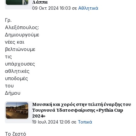
Λάππα
09 Οκτ 2024 16:03
σε
Αθλητικά
Γρ.
Αλεξόπουλος:
Δημιουργούμε
νέες και
βελτιώνουμε
τις
υπάρχουσες
αθλητικές
υποδομές
του
Δήμου
Μουσική και χορός στην τελετή έναρξης του
Τουρνουά Υδατοσφαίρισης «Pythia Cup
2024»
19 Ιουλ 2024 12:06
σε
Τοπικά
Το ζεστό