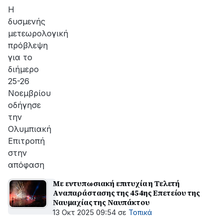
Η
δυσμενής
μετεωρολογική
πρόβλεψη
για το
διήμερο
25-26
Νοεμβρίου
οδήγησε
την
Ολυμπιακή
Επιτροπή
στην
απόφαση
Με εντυπωσιακή επιτυχία η Τελετή
Αναπαράστασης της 454ης Επετείου της
Ναυμαχίας της Ναυπάκτου
13 Οκτ 2025 09:54
σε
Τοπικά