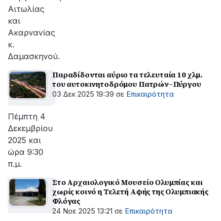
Αιτωλίας
και
Ακαρνανίας
κ.
Δαμασκηνού.
Παραδίδονται αύριο τα τελευταία 10 χλμ.
του αυτοκινητοδρόμου Πατρών–Πύργου
03 Δεκ 2025 19:39
σε
Επικαιρότητα
Πέμπτη 4
Δεκεμβρίου
2025 και
ώρα 9:30
π.μ.
Στο Αρχαιολογικό Μουσείο Ολυμπίας και
χωρίς κοινό η Τελετή Αφής της Ολυμπιακής
Φλόγας
24 Νοε 2025 13:21
σε
Επικαιρότητα