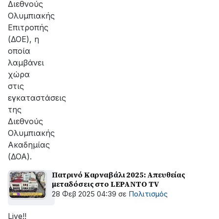
Διεθνούς
Ολυμπιακής
Επιτροπής
(ΔΟΕ), η
οποία
λαμβάνει
χώρα
στις
εγκαταστάσεις
της
Διεθνούς
Ολυμπιακής
Ακαδημίας
(ΔΟΑ).
Πατρινό Καρναβάλι 2025: Απευθείας
μεταδόσεις στο LEPANTO TV
28 Φεβ 2025 04:39
σε
Πολιτισμός
Live!!