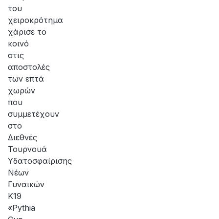
του
χειροκρότημα
χάρισε το
κοινό
στις
αποστολές
των επτά
χωρών
που
συμμετέχουν
στο
Διεθνές
Τουρνουά
Υδατοσφαίρισης
Νέων
Γυναικών
Κ19
«Pythia