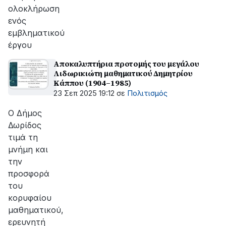
ολοκλήρωση
ενός
εμβληματικού
έργου
Αποκαλυπτήρια προτομής του μεγάλου
Λιδωρικιώτη μαθηματικού Δημητρίου
Κάππου (1904–1985)
23 Σεπ 2025 19:12
σε
Πολιτισμός
Ο Δήμος
Δωρίδος
τιμά τη
μνήμη και
την
προσφορά
του
κορυφαίου
μαθηματικού,
ερευνητή