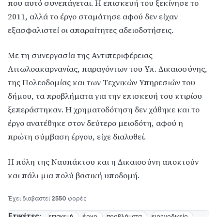
που αυτό συνεπάγεται. Η επισκευή του ξεκίνησε το
2011, αλλά το έργο σταμάτησε αφού δεν είχαν
εξασφαλιστεί οι απαραίτητες αδειοδοτήσεις.
Με τη συνεργασία της Αντιπεριφέρειας
Αιτωλοακαρνανίας, παραγόντων του Υπ. Δικαιοσύνης,
της Πολεοδομίας και των Τεχνικών Υπηρεσιών του
δήμου, τα προβλήματα για την επισκευή του κτιρίου
ξεπεράστηκαν. Η χρηματοδότηση δεν χάθηκε και το
έργο ανατέθηκε στον δεύτερο μειοδότη, αφού η
πρώτη σύμβαση έργου, είχε διαλυθεί.
Η πόλη της Ναυπάκτου και η Δικαιοσύνη αποκτούν
και πάλι μια πολύ βασική υποδομή.
Έχει διαβαστεί
2550
φορές
Ετικέτες:
επισκευή
έργο
προβλήματα
ειρηνοδικείο