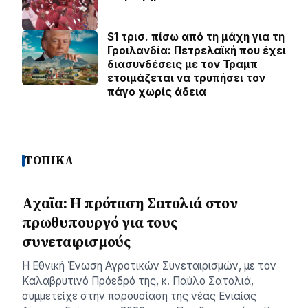
$1 τρισ. πίσω από τη μάχη για τη
Γροιλανδία: Πετρελαϊκή που έχει
διασυνδέσεις με τον Τραμπ
ετοιμάζεται να τρυπήσει τον
πάγο χωρίς άδεια
ΤΟΠΙΚΑ
Aχαϊα: Η πρόταση Σατολιά στον
πρωθυπουργό για τους
συνεταιρισμούς
Η Εθνική Ένωση Αγροτικών Συνεταιρισμών, με τον
Καλαβρυτινό Πρόεδρό της, κ. Παύλο Σατολιά,
συμμετείχε στην παρουσίαση της νέας Ενιαίας