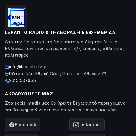
LEPANTO RADIO & ΤΗΛΕΌΡΑΣΗ & ΕΦΗΜΕΡΊΔΑ
Από την Πάτρα και τη Ναύπακτο για όλη την Δυτική
Ελλάδα. Ζωντανή ενημέρωση 24/7, ειδήσεις, αθλητικά,
πολιτισμός.
info@lepantortv.gr
Πάτρα: Νέα Εθνική Οδός Πατρών - Αθηνών 73
2615 502655
ΑΚΟΛΟΥΘΉΣΤΕ ΜΑΣ
Στα social media μας θα βρείτε ξεχωριστό περιεχόμενο
και θα ενημερώνεστε άμεσα για τα τοπικά μας νέα.
Facebook
Instagram