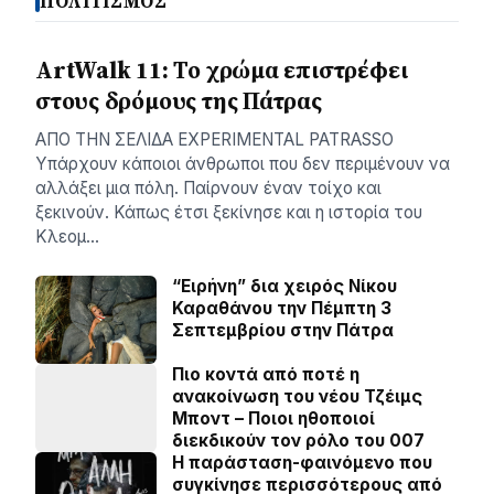
ΠΟΛΙΤΙΣΜΟΣ
ArtWalk 11: Το χρώμα επιστρέφει
στους δρόμους της Πάτρας
AΠΟ ΤΗΝ ΣΕΛΙΔΑ EXPERIMENTAL PATRASSO
Υπάρχουν κάποιοι άνθρωποι που δεν περιμένουν να
αλλάξει μια πόλη. Παίρνουν έναν τοίχο και
ξεκινούν. Κάπως έτσι ξεκίνησε και η ιστορία του
Κλεομ…
“Ειρήνη” δια χειρός Νίκου
Καραθάνου την Πέμπτη 3
Σεπτεμβρίου στην Πάτρα
Πιο κοντά από ποτέ η
ανακοίνωση του νέου Τζέιμς
Μποντ – Ποιοι ηθοποιοί
διεκδικούν τον ρόλο του 007
Η παράσταση-φαινόμενο που
συγκίνησε περισσότερους από