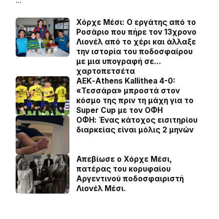
…
Χόρχε Μέσι: Ο εργάτης από το
Ροσάριο που πήρε τον 13χρονο
Λιονέλ από το χέρι και άλλαξε
την ιστορία του ποδοσφαίρου
με μια υπογραφή σε…
χαρτοπετσέτα
ΑΕΚ-Athens Kallithea 4-0:
«Τεσσάρα» μπροστά στον
κόσμο της πριν τη μάχη για το
Super Cup με τον ΟΦΗ
ΟΦΗ: Ένας κάτοχος εισιτηρίου
διαρκείας είναι μόλις 2 μηνών
Απεβίωσε ο Χόρχε Μέσι,
πατέρας του κορυφαίου
Αργεντινού ποδοσφαιριστή
Λιονέλ Μέσι.