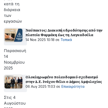
κατά τη
διάρκεια
των
εργασιών
Ναύπακτος: Διακοπή υδροδότησης από την
πλατεία Φαρμάκη έως τη Λαγκαδούλα
14 Νοε 2025 10:18
σε
Τοπικά
Παρασκευή
14
Νοεμβρίου
2025
Ολοκληρωμένο πολεοδομικό σχεδιασμό
στην Δ.Ε. Ινάχου θέλει ο Δήμος Αμφιλοχίας
06 Αυγ 2025 11:03
σε
Επικαιρότητα
Στις 4
Αυγούστου