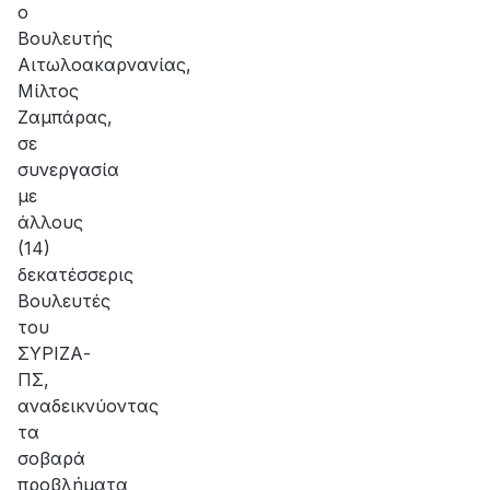
ο
Βουλευτής
Αιτωλοακαρνανίας,
Μίλτος
Ζαμπάρας,
σε
συνεργασία
με
άλλους
(14)
δεκατέσσερις
Βουλευτές
του
ΣΥΡΙΖΑ-
ΠΣ,
αναδεικνύοντας
τα
σοβαρά
προβλήματα