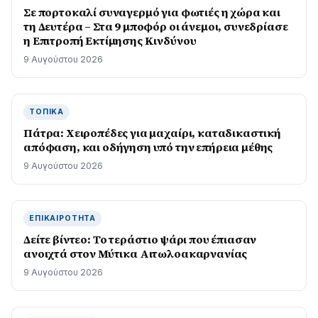
Σε πορτοκαλί συναγερμό για φωτιές η χώρα και
τη Δευτέρα – Στα 9 μποφόρ οι άνεμοι, συνεδρίασε
η Επιτροπή Εκτίμησης Κινδύνου
9 Αυγούστου 2026
ΤΟΠΙΚΆ
Πάτρα: Χειροπέδες για μαχαίρι, καταδικαστική
απόφαση, και οδήγηση υπό την επήρεια μέθης
9 Αυγούστου 2026
ΕΠΙΚΑΙΡΌΤΗΤΑ
Δείτε βίντεο: Το τεράστιο ψάρι που έπιασαν
ανοιχτά στον Μύτικα Αιτωλοακαρνανίας
9 Αυγούστου 2026