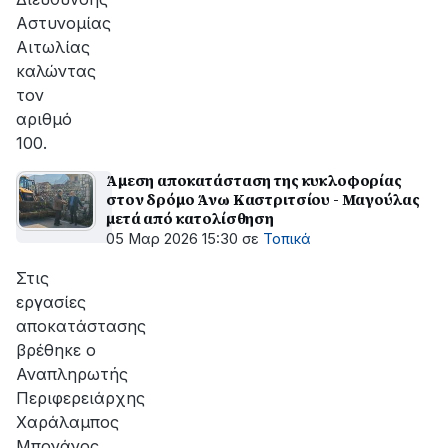
Αστυνομίας
Αιτωλίας
καλώντας
τον
αριθμό
100.
Άμεση αποκατάσταση της κυκλοφορίας
στον δρόμο Άνω Καστριτσίου - Μαγούλας
μετά από κατολίσθηση
05 Μαρ 2026 15:30
σε
Τοπικά
Στις
εργασίες
αποκατάστασης
βρέθηκε ο
Αναπληρωτής
Περιφερειάρχης
Χαράλαμπος
Μπονάνος,