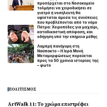
προσέρχεται στο Νοσοκομείο
τολμήσει να χειροδικήσει σε
γιατρό ή νοσηλευτή θα
υφίσταται άμεσα τις συνέπειες
που προβλέπονται από το νόμο
Πάτρα: Χειροπέδες για μαχαίρι,
καταδικαστική απόφαση, και
οδήγηση υπό την επήρεια μέθης
Λαμπρή πανήγυρη στη
Ναύπακτο – Η Ιερά Μονή
Μεταμορφώσεως πορεύεται
προς τα 50 χρόνια ιστορίας της
– φωτο
ΠΟΛΙΤΙΣΜΟΣ
ArtWalk 11: Το χρώμα επιστρέφει