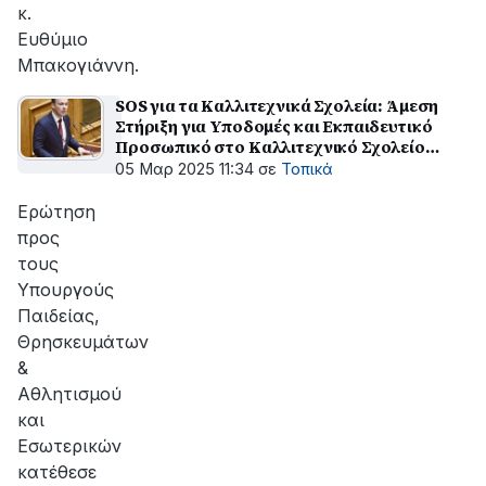
κ.
Ευθύμιο
Μπακογιάννη.
SOS για τα Καλλιτεχνικά Σχολεία: Άμεση
Στήριξη για Υποδομές και Εκπαιδευτικό
Προσωπικό στο Καλλιτεχνικό Σχολείο
Μεσολογγίου
05 Μαρ 2025 11:34
σε
Τοπικά
Ερώτηση
προς
τους
Υπουργούς
Παιδείας,
Θρησκευμάτων
&
Αθλητισμού
και
Εσωτερικών
κατέθεσε