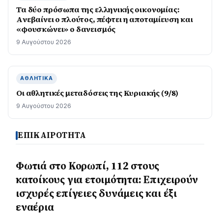
Τα δύο πρόσωπα της ελληνικής οικονομίας:
Aνεβαίνει ο πλούτος, πέφτει η αποταμίευση και
«φουσκώνει» ο δανεισμός
9 Αυγούστου 2026
ΑΘΛΗΤΙΚΆ
Οι αθλητικές μεταδόσεις της Κυριακής (9/8)
9 Αυγούστου 2026
ΕΠΙΚΑΙΡΟΤΗΤΑ
Φωτιά στο Κορωπί, 112 στους
κατοίκους για ετοιμότητα: Επιχειρούν
ισχυρές επίγειες δυνάμεις και έξι
εναέρια