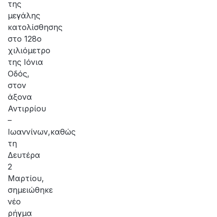
της
μεγάλης
κατολίσθησης
στο 128ο
χιλιόμετρο
της Ιόνια
Οδός,
στον
άξονα
Αντιρρίου
–
Ιωαννίνων,καθώς
τη
Δευτέρα
2
Μαρτίου,
σημειώθηκε
νέο
ρήγμα