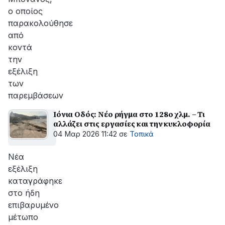
ο οποίος
παρακολούθησε
από
κοντά
την
εξέλιξη
των
παρεμβάσεων
Ιόνια Οδός: Νέο ρήγμα στο 128ο χλμ. – Τι
αλλάζει στις εργασίες και την κυκλοφορία
04 Μαρ 2026 11:42
σε
Τοπικά
Νέα
εξέλιξη
καταγράφηκε
στο ήδη
επιβαρυμένο
μέτωπο