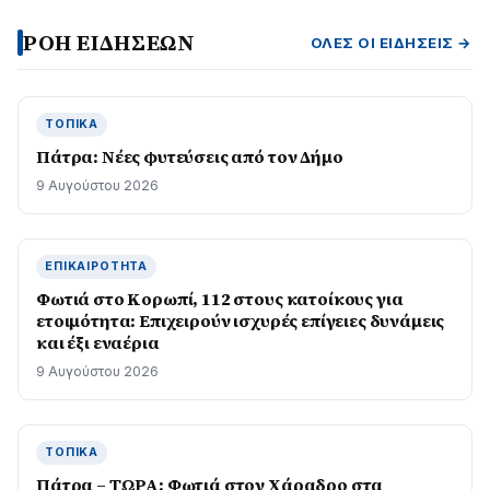
ΡΟΗ ΕΙΔΗΣΕΩΝ
ΌΛΕΣ ΟΙ ΕΙΔΉΣΕΙΣ →
ΤΟΠΙΚΆ
Πάτρα: Νέες φυτεύσεις από τον Δήμο
9 Αυγούστου 2026
ΕΠΙΚΑΙΡΌΤΗΤΑ
Φωτιά στο Κορωπί, 112 στους κατοίκους για
ετοιμότητα: Επιχειρούν ισχυρές επίγειες δυνάμεις
και έξι εναέρια
9 Αυγούστου 2026
ΤΟΠΙΚΆ
Πάτρα – ΤΩΡΑ: Φωτιά στον Χάραδρο στα