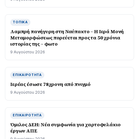
ΤΟΠΙΚΆ
Λαμπρή πανήγυρη στη Ναύπακτο – Η Ιερά Μονή
Μεταμορφώσεως πορεύεται προς τα 50 χρόνια
ιστορίας της – φωτο
9 Αυγούστου 2026
ΕΠΙΚΑΙΡΌΤΗΤΑ
Ιερέας έσωσε 78χρονη από πνιγμό
9 Αυγούστου 2026
ΕΠΙΚΑΙΡΌΤΗΤΑ
Όμιλος ΔΕΗ: Νέα συμφωνία για χαρτοφυλάκιο
έργων ΑΠΕ
9 Αυγούστου 2026