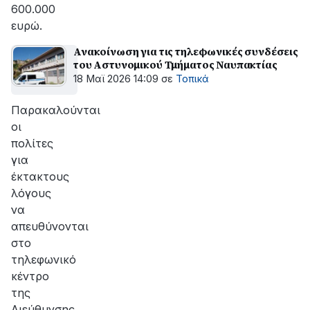
600.000
ευρώ.
Ανακοίνωση για τις τηλεφωνικές συνδέσεις
του Αστυνομικού Τμήματος Ναυπακτίας
18 Μαϊ 2026 14:09
σε
Τοπικά
Παρακαλούνται
οι
πολίτες
για
έκτακτους
λόγους
να
απευθύνονται
στο
τηλεφωνικό
κέντρο
της
Διεύθυνσης