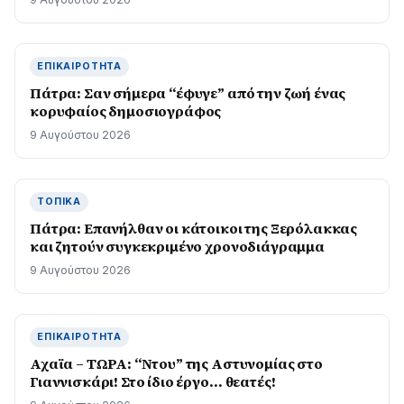
ΕΠΙΚΑΙΡΌΤΗΤΑ
Πάτρα: Σαν σήμερα “έφυγε” από την ζωή ένας
κορυφαίος δημοσιογράφος
9 Αυγούστου 2026
ΤΟΠΙΚΆ
Πάτρα: Επανήλθαν οι κάτοικοι της Ξερόλακκας
και ζητούν συγκεκριμένο χρονοδιάγραμμα
9 Αυγούστου 2026
ΕΠΙΚΑΙΡΌΤΗΤΑ
Αχαϊα – ΤΩΡΑ: “Ντου” της Αστυνομίας στο
Γιαννισκάρι! Στο ίδιο έργο… θεατές!