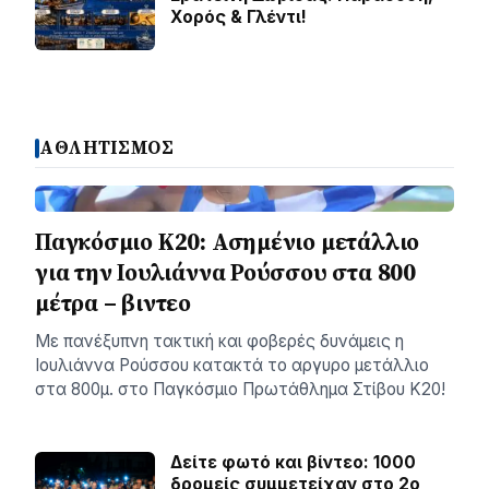
Χορός & Γλέντι!
ΑΘΛΗΤΙΣΜΟΣ
Παγκόσμιο Κ20: Ασημένιο μετάλλιο
για την Ιουλιάννα Ρούσσου στα 800
μέτρα – βιντεο
Με πανέξυπνη τακτική και φοβερές δυνάμεις η
Ιουλιάννα Ρούσσου κατακτά το αργυρο μετάλλιο
στα 800μ. στο Παγκόσμιο Πρωτάθλημα Στίβου Κ20!
Δείτε φωτό και βίντεο: 1000
δρομείς συμμετείχαν στο 2ο