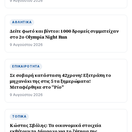
9 Αυγούστου 2026
ΑΘΛΗΤΙΚΆ
Δείτε φωτό και βίντεο: 1000 δρομείς συμμετείχαν
στο 2ο Olympia Night Run
9 Αυγούστου 2026
ΕΠΙΚΑΙΡΌΤΗΤΑ
Σε σοβαρή κατάσταση 42χρονη! Εξετράπη το
μηχανάκι της στις 5 τα ξημερώματα!
Μεταφέρθηκε στο “Ρίο”
9 Αυγούστου 2026
ΤΟΠΙΚΆ
Κώστας Σβόλης: Τα οικονομικά στοιχεία
εκθέτουν το Δήμαρχο για το ζήτημα της