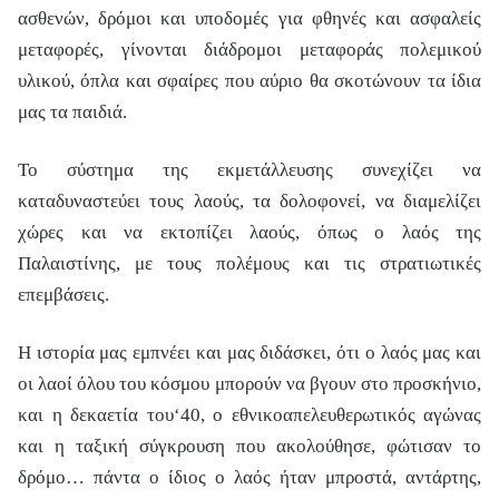
ασθενών, δρόμοι και υποδομές για φθηνές και ασφαλείς
μεταφορές, γίνονται διάδρομοι μεταφοράς πολεμικού
υλικού, όπλα και σφαίρες που αύριο θα σκοτώνουν τα ίδια
μας τα παιδιά.
Το σύστημα της εκμετάλλευσης συνεχίζει να
καταδυναστεύει τους λαούς, τα δολοφονεί, να διαμελίζει
χώρες και να εκτοπίζει λαούς, όπως ο λαός της
Παλαιστίνης, με τους πολέμους και τις στρατιωτικές
επεμβάσεις.
Η ιστορία μας εμπνέει και μας διδάσκει, ότι ο λαός μας και
οι λαοί όλου του κόσμου μπορούν να βγουν στο προσκήνιο,
και η δεκαετία του‘40, ο εθνικοαπελευθερωτικός αγώνας
και η ταξική σύγκρουση που ακολούθησε, φώτισαν το
δρόμο… πάντα ο ίδιος ο λαός ήταν μπροστά, αντάρτης,