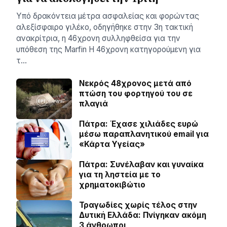
Υπό δρακόντεια μέτρα ασφαλείας και φορώντας
αλεξίσφαιρο γιλέκο, οδηγήθηκε στην 3η τακτική
ανακρίτρια, η 46χρονη συλληφθείσα για την
υπόθεση της Marfin Η 46χρονη κατηγορούμενη για
τ…
Νεκρός 48χρονος μετά από
πτώση του φορτηγού του σε
πλαγιά
Πάτρα: Έχασε χιλιάδες ευρώ
μέσω παραπλανητικού email για
«Κάρτα Υγείας»
Πάτρα: Συνέλαβαν και γυναίκα
για τη ληστεία με το
χρηματοκιβώτιο
Τραγωδίες χωρίς τέλος στην
Δυτική Ελλάδα: Πνίγηκαν ακόμη
3 άνθρωποι