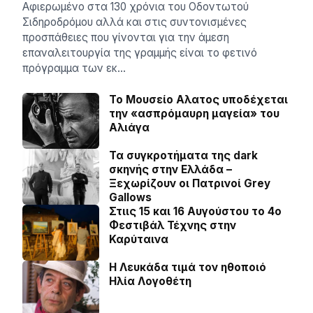
Αφιερωμένο στα 130 χρόνια του Οδοντωτού
Σιδηροδρόμου αλλά και στις συντονισμένες
προσπάθειες που γίνονται για την άμεση
επαναλειτουργία της γραμμής είναι το φετινό
πρόγραμμα των εκ…
Το Μουσείο Αλατος υποδέχεται
την «ασπρόμαυρη μαγεία» του
Αλιάγα
Τα συγκροτήματα της dark
σκηνής στην Ελλάδα –
Ξεχωρίζουν οι Πατρινοί Grey
Gallows
Στιις 15 και 16 Αυγούστου το 4ο
Φεστιβάλ Τέχνης στην
Καρύταινα
Η Λευκάδα τιμά τον ηθοποιό
Ηλία Λογοθέτη