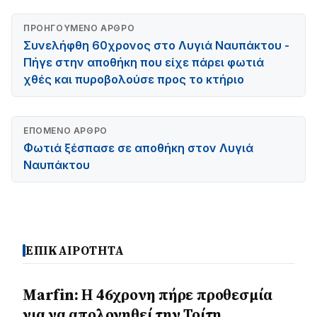
ΠΡΟΗΓΟΎΜΕΝΟ ΆΡΘΡΟ
Συνελήφθη 60χρονος στο Λυγιά Ναυπάκτου -
Πήγε στην αποθήκη που είχε πάρει φωτιά
χθές και πυροβολούσε προς το κτήριο
ΕΠΌΜΕΝΟ ΆΡΘΡΟ
Φωτιά ξέσπασε σε αποθήκη στον Λυγιά
Ναυπάκτου
ΕΠΙΚΑΙΡΟΤΗΤΑ
Marfin: Η 46χρονη πήρε προθεσμία
για να απολογηθεί την Τρίτη