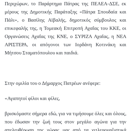
Περιχώρων, το Παράρτημα Πάτρας της ΠΕΑΕΑ-ΔΣΕ, εκ
μέρους της Δημοτικής Παράταξης «Πάτρα Σπουδαία και
Πάλι», ο Βασίλης Αϊβαλής, δημοτικός σύμβουλος και
επικεφαλής της, η Τομεακή Επιτροπή Αχαΐας του ΚΚΕ, οι
Οργανώσεις Αχαΐας της ΚΝΕ, ο ΣΥΡΙΖΑ Αχαΐας, η ΝΕΑ
ΑΡΙΣΤΕΡΑ, οι απόγονοι των Ιορδάνη Κοτινάκη και
Μήτσου Σταματόπουλου και παιδιά.
Στην ομιλία του ο Δήμαρχος Πατρέων ανέφερε:
«Αγαπητοί φίλοι και φίλες,
βρισκόμαστε σήμερα εδώ, για να τιμήσουμε όλες και όλους,
που έδωσαν την ζωή τους στον μεγάλο αγώνα για την
απελευθέρωση της χώρας μας από τα χιτλεροναζιστικά