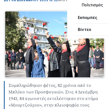
ΔΕΥ 08 ΔΕΚΕΜΒΡΊΟΥ 2025 10:22
ΑΠΌ LEPANTO RTV
Πολιτισμός
Εκπομπές
Βίντεο
Συμπληρώθηκαν φέτος, 82 χρόνια από το
Μπλόκο των Προσφυγικών. Στις 4 Δεκέμβρη
1943, 84 αγωνιστές εκτελέστηκαν στο κτήμα
«Μουρτζούχου», στην πλειοψηφία τους