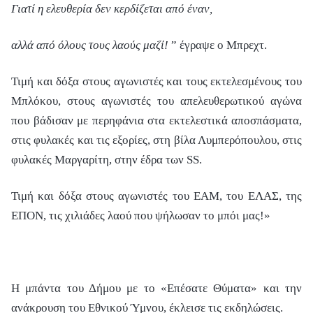
Γιατί η ελευθερία δεν κερδίζεται από έναν,
αλλά από όλους τους λαούς μαζί!
” έγραψε ο Μπρεχτ.
Τιμή και δόξα στους αγωνιστές και τους εκτελεσμένους του
Μπλόκου, στους αγωνιστές του απελευθερωτικού αγώνα
που βάδισαν με περηφάνια στα εκτελεστικά αποσπάσματα,
στις φυλακές και τις εξορίες, στη βίλα Λυμπερόπουλου, στις
φυλακές Μαργαρίτη, στην έδρα των SS.
Τιμή και δόξα στους αγωνιστές του ΕΑΜ, του ΕΛΑΣ, της
ΕΠΟΝ, τις χιλιάδες λαού που ψήλωσαν το μπόι μας!»
Η μπάντα του Δήμου με το «Επέσατε Θύματα» και την
ανάκρουση του Εθνικού Ύμνου, έκλεισε τις εκδηλώσεις.