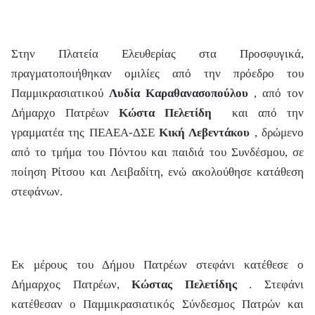
Στην
Πλατεία Ελευθερίας στα Προσφυγικά,
πραγματοποιήθηκαν ομιλίες από την πρόεδρο του
Παμμικρασιατικού
Λυδία Καραθανασοπούλου
, από τον
Δήμαρχο Πατρέων
Κώστα Πελετίδη
και από την
γραμματέα της ΠΕΑΕΑ-ΔΣΕ
Κική Λεβεντάκου
, δρώμενο
από το τμήμα του Πόντου και παιδιά του Συνδέσμου, σε
ποίηση Ρίτσου και Λειβαδίτη, ενώ ακολούθησε κατάθεση
στεφάνων.
Εκ μέρους του Δήμου Πατρέων στεφάνι κατέθεσε ο
Δήμαρχος Πατρέων,
Κώστας Πελετίδης
. Στεφάνι
κατέθεσαν ο Παμμικρασιατικός Σύνδεσμος Πατρών και