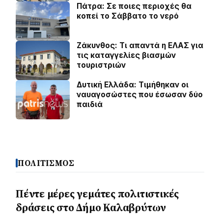
Πάτρα: Σε ποιες περιοχές θα
κοπεί το Σάββατο το νερό
Ζάκυνθος: Τι απαντά η ΕΛΑΣ για
τις καταγγελίες βιασμών
τουριστριών
Δυτική Ελλάδα: Τιµήθηκαν οι
ναυαγοσώστες που έσωσαν δύο
παιδιά
ΠΟΛΙΤΙΣΜΟΣ
Πέντε μέρες γεμάτες πολιτιστικές
δράσεις στο Δήμο Καλαβρύτων