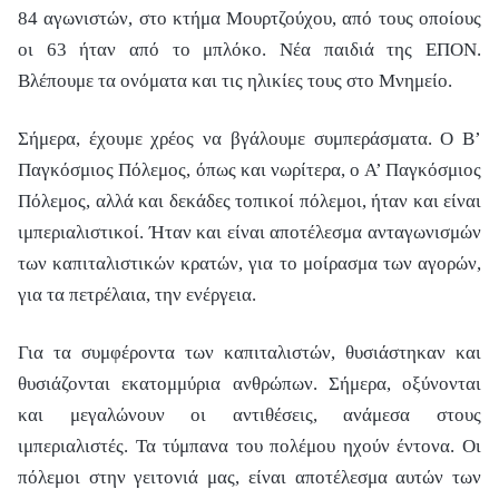
84 αγωνιστών, στο κτήμα Μουρτζούχου, από τους οποίους
οι 63 ήταν από το μπλόκο. Νέα παιδιά της ΕΠΟΝ.
Βλέπουμε τα ονόματα και τις ηλικίες τους στο Μνημείο.
Σήμερα, έχουμε χρέος να βγάλουμε συμπεράσματα. Ο Β’
Παγκόσμιος Πόλεμος, όπως και νωρίτερα, ο Α’ Παγκόσμιος
Πόλεμος, αλλά και δεκάδες τοπικοί πόλεμοι, ήταν και είναι
ιμπεριαλιστικοί. Ήταν και είναι αποτέλεσμα ανταγωνισμών
των καπιταλιστικών κρατών, για το μοίρασμα των αγορών,
για τα πετρέλαια, την ενέργεια.
Για τα συμφέροντα των καπιταλιστών, θυσιάστηκαν και
θυσιάζονται εκατομμύρια ανθρώπων. Σήμερα, οξύνονται
και μεγαλώνουν οι αντιθέσεις, ανάμεσα στους
ιμπεριαλιστές. Τα τύμπανα του πολέμου ηχούν έντονα. Οι
πόλεμοι στην γειτονιά μας, είναι αποτέλεσμα αυτών των