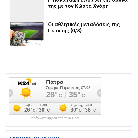
της με τον Κώστα Χνάρη
Οι αθλητικές μεταδόσεις της
Πέμπτης (6/8)
πρόγνωση καιρού από το k24.net