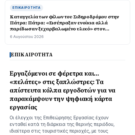
ΕΠΙΚΑΙΡΌΤΗΤΑ
Καταγγελία των φίλων του Σιδηροδρόμου στην
Πάτρα: Πάτρα: «Εισέπραξαν ενοίκια αλλά
παρέδωσαν ξεχαρβαλωμένο υλικό» στον
Προαστιακό
6 Αυγούστου 2026
ΕΠΙΚΑΙΡΟΤΗΤΑ
Εργαζόμενοι σε φέρετρα και…
«πελάτες» στις ξαπλώστρες: Τα
απίστευτα κόλπα εργοδοτών για να
παρακάμψουν την ψηφιακή κάρτα
εργασίας
Οι έλεγχοι της Επιθεώρησης Εργασίας έχουν
ενταθεί κατά τη διάρκεια της θερινής περιόδου,
ιδιαίτερα στις τουριστικές περιοχές, με τους