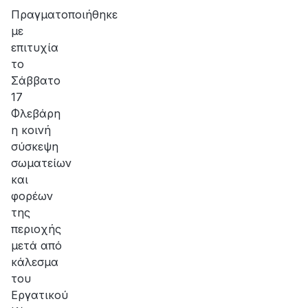
Πραγματοποιήθηκε
με
επιτυχία
το
Σάββατο
17
Φλεβάρη
η κοινή
σύσκεψη
σωματείων
και
φορέων
της
περιοχής
μετά από
κάλεσμα
του
Εργατικού