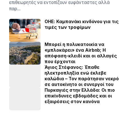
επιθεωρητές να εντοπίζουν ευφάνταστες αλλά
παρ…
ΟΗΕ: Καμπανάκι κινδύνου για τις
τιμές των τροφίμων
Μπορεί η πολυκατοικία να
«μπλοκάρει» ένα Airbnb; Η
απόφαση-κλειδί και οι αλλαγές
που έρχονται
Άγιος Στέφανος: Έπαθε
ηλεκτροπληξία ενώ έκλεβε
καλώδια – Τον παράτησαν νεκρό
σε αυτοκίνητο οι συνεργοί του
Πυρκαγιές στην Ελλάδα: Οι πιο
επικίνδυνες εβδομάδες και οι
εξαιρέσεις στον κανόνα