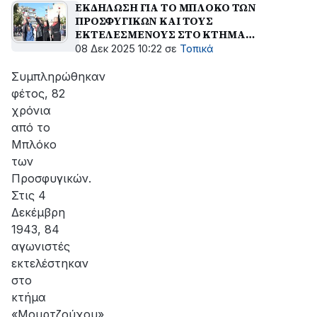
ΕΚΔΗΛΩΣΗ ΓΙΑ ΤΟ ΜΠΛΟΚΟ ΤΩΝ
ΠΡΟΣΦΥΓΙΚΩΝ ΚΑΙ ΤΟΥΣ
ΕΚΤΕΛΕΣΜΕΝΟΥΣ ΣΤΟ ΚΤΗΜΑ
ΜΟΥΡΤΖΟΥΧΟΥ
08 Δεκ 2025 10:22
σε
Τοπικά
Συμπληρώθηκαν
φέτος, 82
χρόνια
από το
Μπλόκο
των
Προσφυγικών.
Στις 4
Δεκέμβρη
1943, 84
αγωνιστές
εκτελέστηκαν
στο
κτήμα
«Μουρτζούχου»,