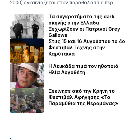
21:00) εγκαινιάζεται στον παραθαλάσσιο περ…
Τα συγκροτήματα της dark
σκηνής στην Ελλάδα –
Ξεχωρίζουν οι Πατρινοί Grey
Gallows
Στιις 15 και 16 Αυγούστου το 4ο
Φεστιβάλ Τέχνης στην
Καρύταινα
Η Λευκάδα τιμά τον ηθοποιό
Ηλία Λογοθέτη
Ξεκίνησε από την Κρήνη το
Φεστιβάλ Αφήγησης «Τα
Παραμύθια της Νερομάνας»