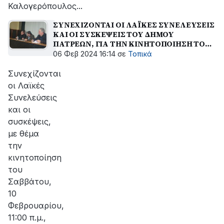
Καλογερόπουλος...
ΣΥΝΕΧΙΖΟΝΤΑΙ ΟΙ ΛΑΪΚΕΣ ΣΥΝΕΛΕΥΣΕΙΣ
ΚΑΙ ΟΙ ΣΥΣΚΕΨΕΙΣ ΤΟΥ ΔΗΜΟΥ
ΠΑΤΡΕΩΝ, ΓΙΑ ΤΗΝ ΚΙΝΗΤΟΠΟΙΗΣΗ ΤΟ
ΣΑΒΒΑΤΟ 10 ΦΕΒΡΟΥΑΡΙΟΥ
06 Φεβ 2024 16:14
σε
Τοπικά
Συνεχίζονται
οι Λαϊκές
Συνελεύσεις
και οι
συσκέψεις,
με θέμα
την
κινητοποίηση
του
Σαββάτου,
10
Φεβρουαρίου,
11:00 π.μ.,