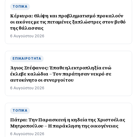
ΤΟΠΙΚΆ
Κέρκυρα: Θλίψη και προβληματισμό προκαλούν
οι εικόνες με τις πεταμένες ξαπλώστρες στον βυθό
της θάλασσας
6 Αυγούστου 2026
ΕΠΙΚΑΙΡΌΤΗΤΑ
Άγιος Στέφανος: Έπαθε ηλεκτροπληξία ενώ
έκλεβε καλώδια – Τον παράτησαν νεκρό σε
αυτοκίνητο οι συνεργοί του
6 Αυγούστου 2026
ΤΟΠΙΚΆ
Πάτρα: Την Παρασκευή η κηδεία της Χριστούλας
Μητροπούλου – Η παράκληση της οικογένειας
6 Αυγούστου 2026