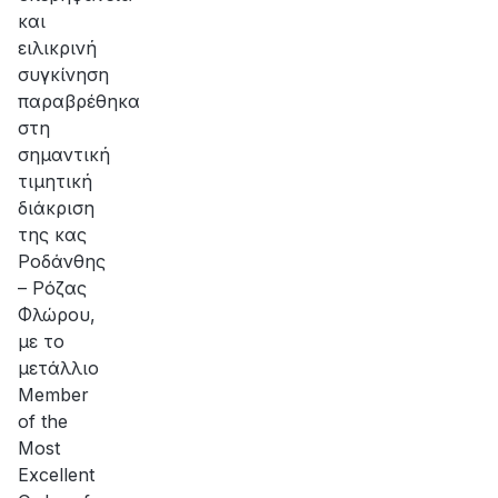
και
ειλικρινή
συγκίνηση
παραβρέθηκα
στη
σημαντική
τιμητική
διάκριση
της κας
Ροδάνθης
– Ρόζας
Φλώρου,
με το
μετάλλιο
Member
of the
Most
Excellent