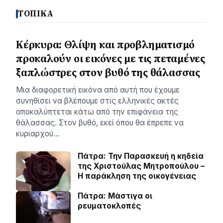
ΤΟΠΙΚΑ
Κέρκυρα: Θλίψη και προβληματισμό
προκαλούν οι εικόνες με τις πεταμένες
ξαπλώστρες στον βυθό της θάλασσας
Μια διαφορετική εικόνα από αυτή που έχουμε
συνηθίσει να βλέπουμε στις ελληνικές ακτές
αποκαλύπτεται κάτω από την επιφάνεια της
θάλασσας. Στον βυθό, εκεί όπου θα έπρεπε να
κυριαρχού…
Πάτρα: Την Παρασκευή η κηδεία
της Χριστούλας Μητροπούλου –
Η παράκληση της οικογένειας
Πάτρα: Μάστιγα οι
ρευµατοκλοπές