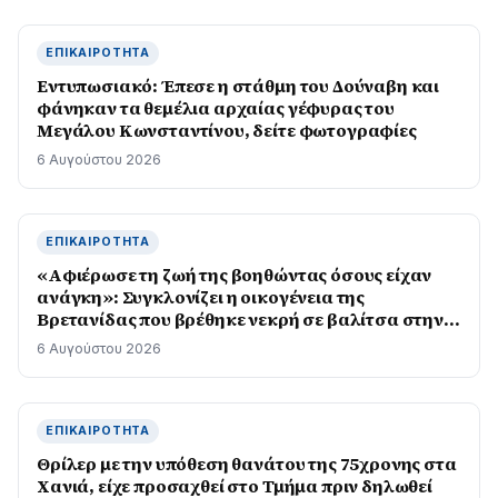
ΕΠΙΚΑΙΡΌΤΗΤΑ
Εντυπωσιακό: Έπεσε η στάθμη του Δούναβη και
φάνηκαν τα θεμέλια αρχαίας γέφυρας του
Μεγάλου Κωνσταντίνου, δείτε φωτογραφίες
6 Αυγούστου 2026
ΕΠΙΚΑΙΡΌΤΗΤΑ
«Αφιέρωσε τη ζωή της βοηθώντας όσους είχαν
ανάγκη»: Συγκλονίζει η οικογένεια της
Βρετανίδας που βρέθηκε νεκρή σε βαλίτσα στην
Κυψέλη
6 Αυγούστου 2026
ΕΠΙΚΑΙΡΌΤΗΤΑ
Θρίλερ με την υπόθεση θανάτου της 75χρονης στα
Χανιά, είχε προσαχθεί στο Τμήμα πριν δηλωθεί