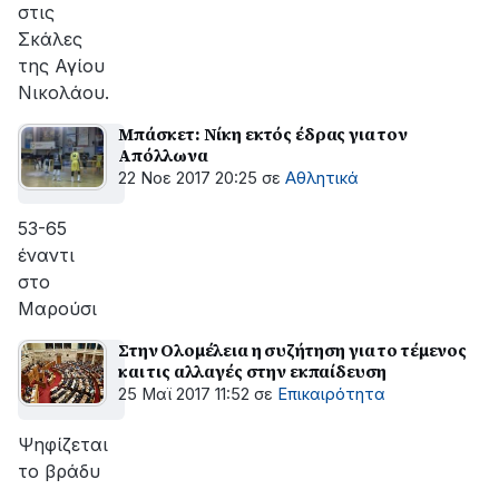
στις
Σκάλες
της Αγίου
Νικολάου.
Μπάσκετ: Νίκη εκτός έδρας για τον
Απόλλωνα
22 Νοε 2017 20:25
σε
Αθλητικά
53-65
έναντι
στο
Μαρούσι
Στην Ολομέλεια η συζήτηση για το τέμενος
και τις αλλαγές στην εκπαίδευση
25 Μαϊ 2017 11:52
σε
Επικαιρότητα
Ψηφίζεται
το βράδυ