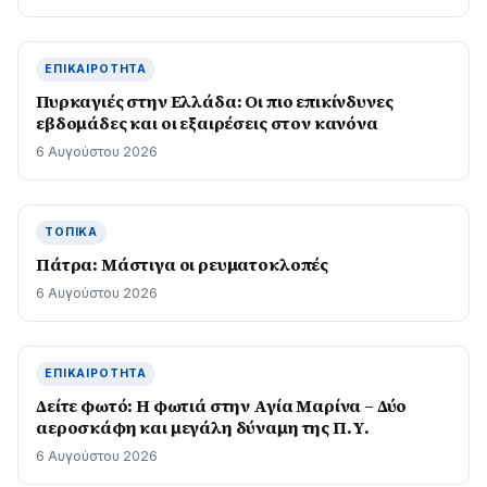
ΕΠΙΚΑΙΡΌΤΗΤΑ
Πυρκαγιές στην Ελλάδα: Οι πιο επικίνδυνες
εβδομάδες και οι εξαιρέσεις στον κανόνα
6 Αυγούστου 2026
ΤΟΠΙΚΆ
Πάτρα: Μάστιγα οι ρευµατοκλοπές
6 Αυγούστου 2026
ΕΠΙΚΑΙΡΌΤΗΤΑ
Δείτε φωτό: Η φωτιά στην Αγία Μαρίνα – Δύο
αεροσκάφη και μεγάλη δύναμη της Π.Υ.
6 Αυγούστου 2026