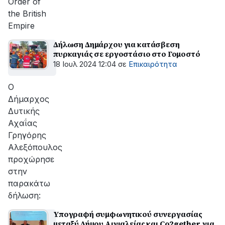
Order of
the British
Empire
Δήλωση Δημάρχου για κατάσβεση
πυρκαγιάς σε εργοστάσιο στο Γομοστό
18 Ιουλ 2024 12:04
σε
Επικαιρότητα
Ο
Δήμαρχος
Δυτικής
Αχαΐας
Γρηγόρης
Αλεξόπουλος
προχώρησε
στην
παρακάτω
δήλωση:
Υπογραφή συμφωνητικού συνεργασίας
μεταξύ Δήμου Αιγιαλείας και Co2gether, για