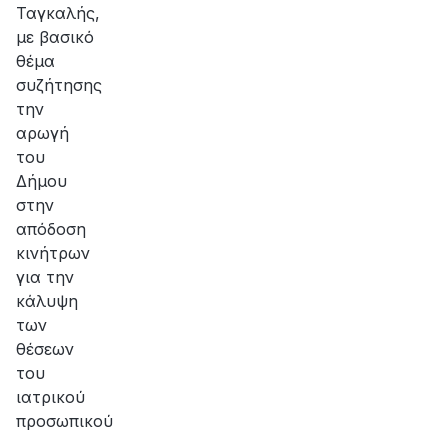
Ταγκαλής,
με βασικό
θέμα
συζήτησης
την
αρωγή
του
Δήμου
στην
απόδοση
κινήτρων
για την
κάλυψη
των
θέσεων
του
ιατρικoύ
προσωπικού