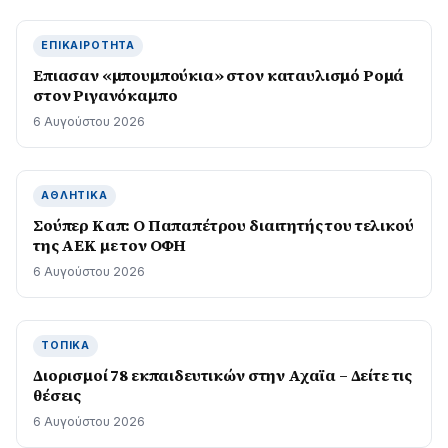
ΕΠΙΚΑΙΡΌΤΗΤΑ
Επιασαν «µπουµπούκια» στον καταυλισµό Ροµά
στον Ριγανόκαμπο
6 Αυγούστου 2026
ΑΘΛΗΤΙΚΆ
Σούπερ Καπ: Ο Παπαπέτρου διαιτητής του τελικού
της ΑΕΚ με τον ΟΦΗ
6 Αυγούστου 2026
ΤΟΠΙΚΆ
Διορισμοί 78 εκπαιδευτικών στην Αχαϊα – Δείτε τις
θέσεις
6 Αυγούστου 2026