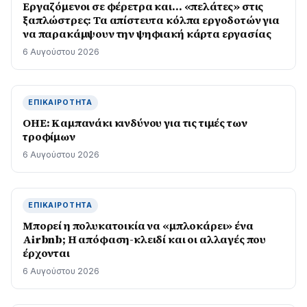
Εργαζόμενοι σε φέρετρα και… «πελάτες» στις
ξαπλώστρες: Τα απίστευτα κόλπα εργοδοτών για
να παρακάμψουν την ψηφιακή κάρτα εργασίας
6 Αυγούστου 2026
ΕΠΙΚΑΙΡΌΤΗΤΑ
ΟΗΕ: Καμπανάκι κινδύνου για τις τιμές των
τροφίμων
6 Αυγούστου 2026
ΕΠΙΚΑΙΡΌΤΗΤΑ
Μπορεί η πολυκατοικία να «μπλοκάρει» ένα
Airbnb; Η απόφαση-κλειδί και οι αλλαγές που
έρχονται
6 Αυγούστου 2026