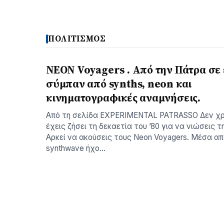
ΠΟΛΙΤΙΣΜΟΣ
NEON Voyagers . Από την Πάτρα σε
σύμπαν από synths, neon και
κινηματογραφικές αναμνήσεις.
Aπό τη σελίδα ΕXPERIMENTAL PATRASSO Δεν χρ
έχεις ζήσει τη δεκαετία του ’80 για να νιώσεις τ
Αρκεί να ακούσεις τους Neon Voyagers. Μέσα απ
synthwave ήχο…