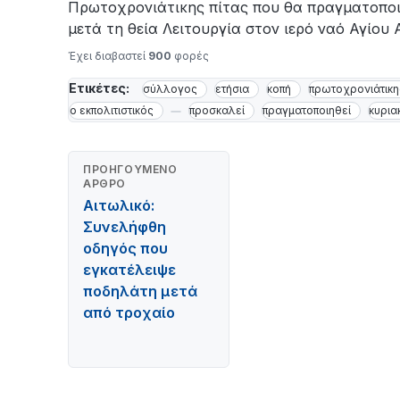
Πρωτοχρονιάτικης πίτας που θα πραγματοποι
μετά τη θεία Λειτουργία στον ιερό ναό Αγίου
Έχει διαβαστεί
900
φορές
Ετικέτες:
σύλλογος
ετήσια
κοπή
πρωτοχρονιάτικη
ο εκπολιτιστικός
προσκαλεί
πραγματοποιηθεί
κυρια
ΠΡΟΗΓΟΎΜΕΝΟ
ΆΡΘΡΟ
Αιτωλικό:
Συνελήφθη
οδηγός που
εγκατέλειψε
ποδηλάτη μετά
από τροχαίο