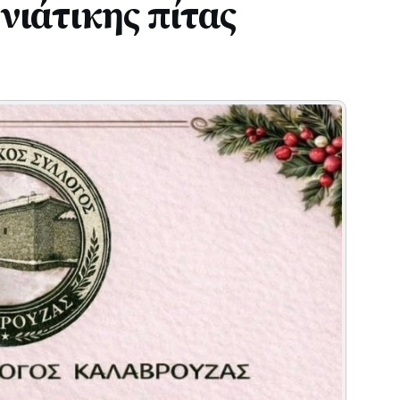
ιάτικης πίτας