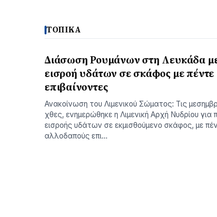
ΤΟΠΙΚΑ
Διάσωση Ρουμάνων στη Λευκάδα μ
εισροή υδάτων σε σκάφος με πέντε
επιβαίνοντες
Ανακοίνωση του Λιμενικού Σώματος: Τις μεσημβ
χθες, ενημερώθηκε η Λιμενική Αρχή Νυδρίου για 
εισροής υδάτων σε εκμισθούμενο σκάφος, με πέν
αλλοδαπούς επι…