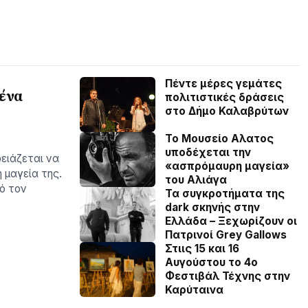
Πέντε μέρες γεμάτες
 ένα
πολιτιστικές δράσεις
στο Δήμο Καλαβρύτων
Το Μουσείο Αλατος
υποδέχεται την
ειάζεται να
«ασπρόμαυρη μαγεία»
η μαγεία της.
του Αλιάγα
ό τον
Τα συγκροτήματα της
dark σκηνής στην
Ελλάδα – Ξεχωρίζουν οι
Πατρινοί Grey Gallows
Στιις 15 και 16
Αυγούστου το 4ο
Φεστιβάλ Τέχνης στην
Καρύταινα