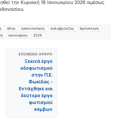
ηθεί την Κυριακή 18 Ιανουαρίου 2026 αμέσως
 Αθανασίου.
ς
πίτας
εκπολιτιστικός
καλαβρούζας
πρόσκληση
κή
ιανουαρίου
2026
ΕΠΌΜΕΝΟ ΆΡΘΡΟ
Ξεκινά έργο
οδοφωτισμού
στην Π.Ε.
Φωκίδας -
Εντάχθηκε και
δεύτερο έργο
φωτισμού
κόμβων