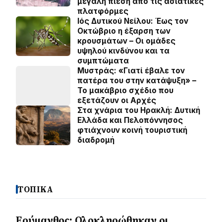
μεγάλη πίεση από τις ασιατικές
πλατφόρμες
Ιός Δυτικού Νείλου: Έως τον
Οκτώβριο η έξαρση των
κρουσμάτων – Οι ομάδες
υψηλού κινδύνου και τα
συμπτώματα
Μυστράς: «Γιατί έβαλε τον
πατέρα του στην κατάψυξη» –
Το μακάβριο σχέδιο που
εξετάζουν οι Αρχές
Στα χνάρια του Ηρακλή: Δυτική
Ελλάδα και Πελοπόννησος
φτιάχνουν κοινή τουριστική
διαδρομή
ΤΟΠΙΚΑ
Ερύμανθος: Ολοκληρώθηκαν οι