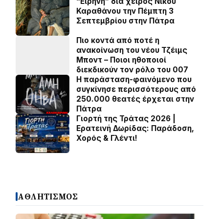
“Ειρήνη” δια χειρός Νίκου
Καραθάνου την Πέμπτη 3
Σεπτεμβρίου στην Πάτρα
Πιο κοντά από ποτέ η
ανακοίνωση του νέου Τζέιμς
Μποντ – Ποιοι ηθοποιοί
διεκδικούν τον ρόλο του 007
Η παράσταση-φαινόμενο που
συγκίνησε περισσότερους από
250.000 θεατές έρχεται στην
Πάτρα
Γιορτή της Τράτας 2026 |
Ερατεινή Δωρίδας: Παράδοση,
Χορός & Γλέντι!
ΑΘΛΗΤΙΣΜΟΣ