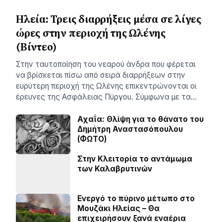
Ηλεία: Τρεις διαρρήξεις μέσα σε λίγες
ώρες στην περιοχή της Ωλένης
(Βίντεο)
Στην ταυτοποίηση του νεαρού άνδρα που φέρεται
να βρίσκεται πίσω από σειρά διαρρήξεων στην
ευρύτερη περιοχή της Ωλένης επικεντρώνονται οι
έρευνες της Ασφάλειας Πύργου. Σύμφωνα με τα…
Αχαΐα: Θλίψη για το θάνατο του
Δημήτρη Αναστασόπουλου
(ΦΩΤΟ)
Στην Κλειτορία το αντάμωμα
των Καλαβρυτινών
Ενεργό το πύρινο μέτωπο στο
Μουζάκι Ηλείας – Θα
επιχειρήσουν ξανά εναέρια