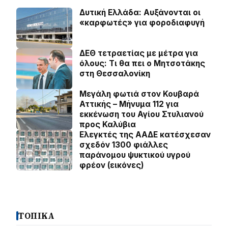
Δυτική Ελλάδα: Αυξάνονται οι
«καρφωτές» για φοροδιαφυγή
ΔΕΘ τετραετίας με μέτρα για
όλους: Τι θα πει ο Μητσοτάκης
στη Θεσσαλονίκη
Μεγάλη φωτιά στον Κουβαρά
Αττικής – Μήνυμα 112 για
εκκένωση του Αγίου Στυλιανού
προς Καλύβια
Ελεγκτές της ΑΑΔΕ κατέσχεσαν
σχεδόν 1300 φιάλλες
παράνομου ψυκτικού υγρού
φρέον (εικόνες)
ΤΟΠΙΚΑ