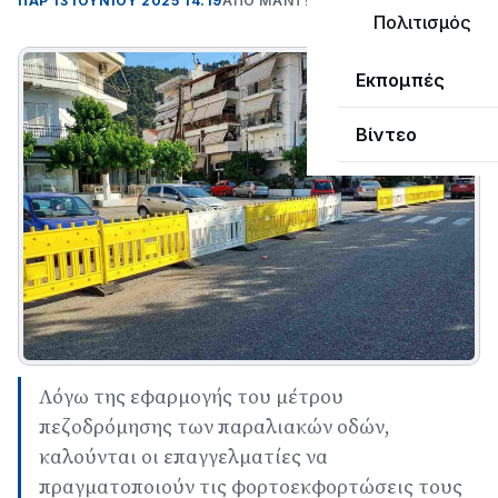
ΠΑΡ 13 ΙΟΥΝΊΟΥ 2025 14:19
ΑΠΌ ΜΑΝΤΩ ΚΑΠΕΝΤΖΩΝΗ
Πολιτισμός
Εκπομπές
Βίντεο
Λόγω της εφαρμογής του μέτρου
πεζοδρόμησης των παραλιακών οδών,
καλούνται οι επαγγελματίες να
πραγματοποιούν τις φορτοεκφορτώσεις τους