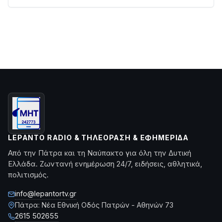
LEPANTO RADIO & ΤΗΛΕΌΡΑΣΗ & ΕΦΗΜΕΡΊΔΑ
Από την Πάτρα και τη Ναύπακτο για όλη την Δυτική
Ελλάδα. Ζωντανή ενημέρωση 24/7, ειδήσεις, αθλητικά,
πολιτισμός.
info@lepantortv.gr
Πάτρα: Νέα Εθνική Οδός Πατρών - Αθηνών 73
2615 502655