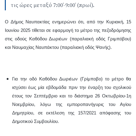
τις ώρες μεταξύ 7:00’-9:00’ (πρωί).
Ο Δήμος Ναυπακτίας ενημερώνει ότι, από την Κυριακή, 15
Ιουνίου 2025 τίθεται σε εφαρμογή το μέτρο της πεζοδρόμησης
στις οδούς Καθόδου Δωριέων (παραλιακή οδός Γριμπόβου)
και Ναυμαχίας Ναυπάκτου (παραλιακή οδός Ψανής).
Για την οδό Καθόδου Δωριέων (Γρίμποβο) το μέτρο θα
ισχύσει έως μία εβδομάδα πριν την έναρξη του σχολικού
έτους τον Σεπτέμβριο και το διάστημα 26 Οκτωβρίου-1η
Νοεμβρίου, λόγω της εμποροπανήγυρις του Αγίου
Δημητρίου, σε εκτέλεση της 157/2021 απόφασης του
Δημοτικού Συμβουλίου.