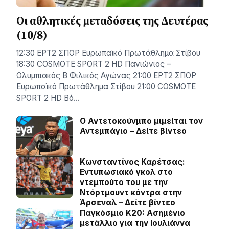
Οι αθλητικές μεταδόσεις της Δευτέρας
(10/8)
12:30 ΕΡΤ2 ΣΠΟΡ Ευρωπαϊκό Πρωτάθλημα Στίβου
18:30 COSMOTE SPORT 2 HD Πανιώνιος –
Ολυμπιακός Β Φιλικός Αγώνας 21:00 ΕΡΤ2 ΣΠΟΡ
Ευρωπαϊκό Πρωτάθλημα Στίβου 21:00 COSMOTE
SPORT 2 HD Βό…
Ο Αντετοκούνμπο μιμείται τον
Αντεμπάγιο – Δείτε βίντεο
Κωνσταντίνος Καρέτσας:
Εντυπωσιακό γκολ στο
ντεμπούτο του με την
Ντόρτμουντ κόντρα στην
Άρσεναλ – Δείτε βίντεο
Παγκόσμιο Κ20: Ασημένιο
μετάλλιο για την Ιουλιάννα