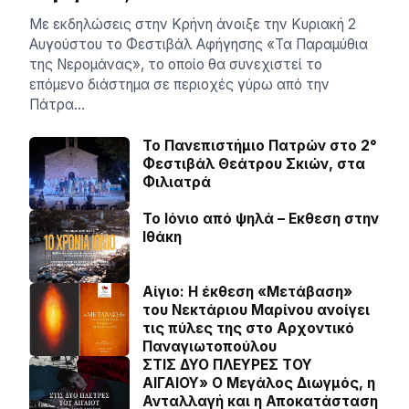
Με εκδηλώσεις στην Κρήνη άνοιξε την Κυριακή 2
Αυγούστου το Φεστιβάλ Αφήγησης «Τα Παραμύθια
της Νερομάνας», το οποίο θα συνεχιστεί το
επόμενο διάστημα σε περιοχές γύρω από την
Πάτρα…
Το Πανεπιστήμιο Πατρών στο 2°
Φεστιβάλ Θεάτρου Σκιών, στα
Φιλιατρά
Το Ιόνιο από ψηλά – Eκθεση στην
Ιθάκη
Αίγιο: Η έκθεση «Μετάβαση»
του Νεκτάριου Μαρίνου ανοίγει
τις πύλες της στο Αρχοντικό
Παναγιωτοπούλου
ΣΤΙΣ ΔΥΟ ΠΛΕΥΡΕΣ ΤΟΥ
ΑΙΓΑΙΟΥ» Ο Μεγάλος Διωγμός, η
Ανταλλαγή και η Αποκατάσταση