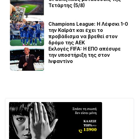
Τετάρτης (5/8)
Champions League: Η Λέφσκι 1-0
την Καϊράτ και έχει το
προβάδισμα να βρεθεί στον
δρόμο της ΑΕΚ
Εκλογές FIFA: Η ΕΠΟ απέσυρε
την υποστήριξη της στον
Ινφαντίνο