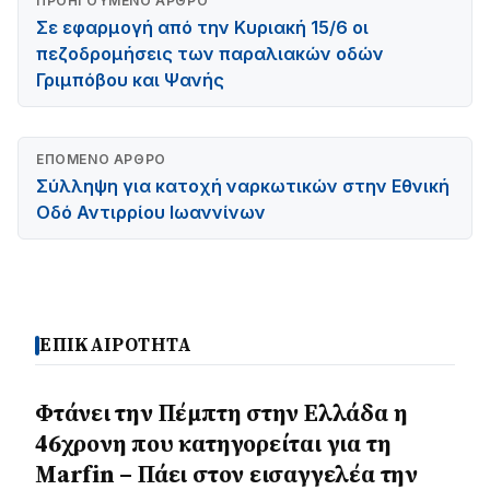
ΠΡΟΗΓΟΎΜΕΝΟ ΆΡΘΡΟ
Σε εφαρμογή από την Κυριακή 15/6 οι
πεζοδρομήσεις των παραλιακών οδών
Γριμπόβου και Ψανής
ΕΠΌΜΕΝΟ ΆΡΘΡΟ
Σύλληψη για κατοχή ναρκωτικών στην Εθνική
Οδό Αντιρρίου Ιωαννίνων
ΕΠΙΚΑΙΡΟΤΗΤΑ
Φτάνει την Πέμπτη στην Ελλάδα η
46χρονη που κατηγορείται για τη
Marfin – Πάει στον εισαγγελέα την