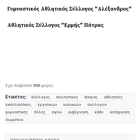
Γυμναστικός Αθλητικός Σύλλογος "Αλέξανδρος"
Αθλητικός Σύλλογος "Ερμής" Πάτρας
Έχει διαβαστεί
995
φορές
Ετικέτες:
σύλλογος
πολιτιστικός
πάτρας
αθλητικός
εκπολιτιστικός
εργατικών
κατοικιών
συλλογοσ
γυμναστικής
πόλης
αγίου
κυβέρνηση
κάθε
κατάργηση
σωματειο