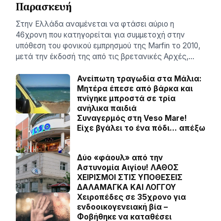
Παρασκευή
Στην Ελλάδα αναμένεται να φτάσει αύριο η
46χρονη που κατηγορείται για συμμετοχή στην
υπόθεση του φονικού εμπρησμού της Marfin το 2010,
μετά την έκδοσή της από τις βρετανικές Αρχές,…
Ανείπωτη τραγωδία στα Μάλια:
Μητέρα έπεσε από βάρκα και
πνίγηκε μπροστά σε τρία
ανήλικα παιδιά
Συναγερμός στη Veso Mare!
Είχε βγάλει το ένα πόδι… απέξω
Δύο «φάουλ» από την
Αστυνομία Αιγίου! ΛΑΘΟΣ
ΧΕΙΡΙΣΜΟΙ ΣΤΙΣ ΥΠΟΘΕΣΕΙΣ
ΔΑΛΑΜΑΓΚΑ ΚΑΙ ΛΟΓΓΟΥ
Χειροπέδες σε 35χρονο για
ενδοοικογενειακή βία –
Φοβήθηκε να καταθέσει