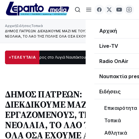
Αρχική
Ειδήσεις
Τοπικά
Αρχική
ΔΗΜΟΣ ΠΑΤΡΕΩΝ: ΔΙΕΚΔΙΚΟΥΜΕ ΜΑΖΙ ΜΕ ΤΟΥΣ ΕΡΓΑΖΟΜΕΝΟΥΣ, ΤΗ
ΝΕΟΛΑΙΑ, ΤΟ ΛΑΟ ΤΗΣ ΠΟΛΗΣ ΟΛΑ ΟΣΑ ΕΧΟΥΜΕ AΝΑΓΚΗ
Live-TV
μεγάλο μέρος στο Λυγιά Ναυπάκτου
ΤΕΛΕΥΤΑΙΑ
12:08
Σε τροχιά υλοποίησης η Παράκαμ
Radio OnAir
Ναυπακτία pre
ΔΗΜΟΣ ΠΑΤΡΕΩΝ:
Ειδήσεις
ΔΙΕΚΔΙΚΟΥΜΕ ΜΑΖΙ ΜΕ ΤΟΥΣ
Επικαιρότητα
ΕΡΓΑΖΟΜΕΝΟΥΣ, ΤΗ
Τοπικά
ΝΕΟΛΑΙΑ, ΤΟ ΛΑΟ ΤΗΣ ΠΟΛΗΣ
ΟΛΑ ΟΣΑ ΕΧΟΥΜΕ AΝΑΓΚΗ
Αθλητικά