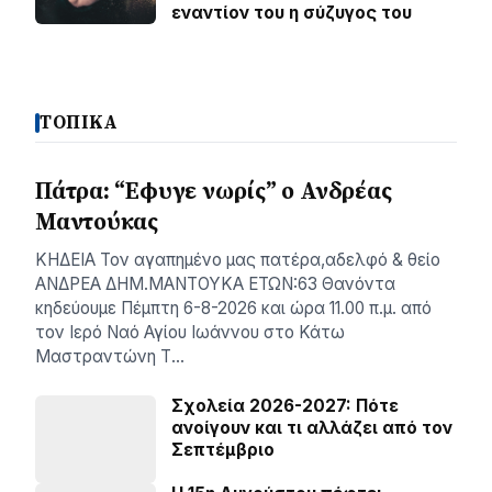
εναντίον του η σύζυγος του
ΤΟΠΙΚΑ
Πάτρα: “Εφυγε νωρίς” ο Ανδρέας
Μαντούκας
ΚΗΔΕΙΑ Τον αγαπημένο μας πατέρα,αδελφό & θείο
ΑΝΔΡΕΑ ΔΗΜ.ΜΑΝΤΟΥΚΑ ΕΤΩΝ:63 Θανόντα
κηδεύουμε Πέμπτη 6-8-2026 και ώρα 11.00 π.μ. από
τον Ιερό Ναό Αγίου Ιωάννου στο Κάτω
Μαστραντώνη Τ…
Σχολεία 2026-2027: Πότε
ανοίγουν και τι αλλάζει από τον
Σεπτέμβριο