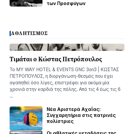
των Προσφύγων
ΑΘΛΗΤΙΣΜΟΣ
Τιμάται ο Κώστας Πετρόπουλος
Το MY WAY HOTEL & EVENTS GNC 3on3 | ΚΩΣΤΑΣ
ΠΕΤΡΟΠΟΥΛΟΣ, η διοργάνωση-θεσμός που έχει
αγαπηθεί όσο λίγες, επιστρέφει για ακόμα μία
χρονιά στην καρδιά της πόλης. Από τις 4 έως τις 6
…
Νέα Αριστερά Αχαΐας:
Συγχαρητήρια στις πατρινές
πολίστριες
Οι αθλητικές μεταδόσεις της