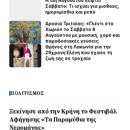
Η 15η Αυγούστου πέφτει
Σάββατο: Τι ισχύει για μισθούς,
ημερομίσθια και ρεπό
Δροσιά Τριταίας: «Γλέντι στο
Χωριό» το Σάββατο 8
Αυγούστου με μουσική, χορό και
παραδοσιακές γεύσεις
Θρήνος στη Λακωνία για την
29χρονη Ελένη που έχασε τη
ζωή της σε τροχαίο
ΠΟΛΙΤΙΣΜΟΣ
Ξεκίνησε από την Κρήνη το Φεστιβάλ
Αφήγησης «Τα Παραμύθια της
Νερομάνας»