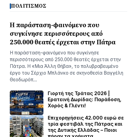
ΠΟΛΙΤΙΣΜΟΣ
Η παράσταση-φαινόμενο που
συγκίνησε περισσότερους από
250.000 θεατές έρχεται στην Πάτρα
Η παράσταση-φαινόμενο που συγκίνησε
περισσότερους από 250.000 θεατές έρχεται στην
Πάτρα. Η «Μια Άλλη Θήβα», το πολυβραβευμένο
έργο του Σέρχιο Μπλάνκο σε σκηνοθεσία Βαγγέλη
Θεοδωρόπ…
Γιορτή της Τράτας 2026 |
Ερατεινή Δωρίδας: Παράδοση,
Χορός & Γλέντι!
Επιχορηγήσεις 42.000 ευρώ σε
τρία φεστιβάλ της Πάτρας και
της Δυτικής Ελλάδας – Ποιοι
πήραν τα χρήματα