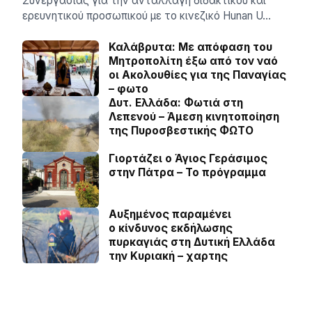
Συνεργασίας για την ανταλλαγή διδακτικού και
ερευνητικού προσωπικού με το κινεζικό Hunan U…
Καλάβρυτα: Με απόφαση του
Μητροπολίτη έξω από τον ναό
οι Ακολουθίες για της Παναγίας
– φωτο
Δυτ. Ελλάδα: Φωτιά στη
Λεπενού – Άμεση κινητοποίηση
της Πυροσβεστικής ΦΩΤΟ
Γιορτάζει ο Άγιος Γεράσιμος
στην Πάτρα – Το πρόγραμμα
Αυξημένος παραμένει
ο κίνδυνος εκδήλωσης
πυρκαγιάς στη Δυτική Ελλάδα
την Κυριακή – χαρτης