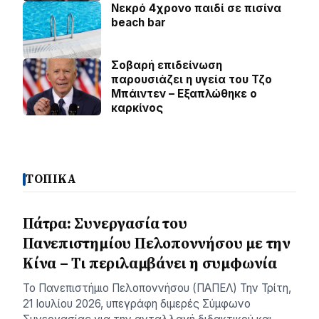
Νεκρό 4χρονο παιδί σε πισίνα
beach bar
Σοβαρή επιδείνωση
παρουσιάζει η υγεία του Τζο
Μπάιντεν – Εξαπλώθηκε ο
καρκίνος
ΤΟΠΙΚΑ
Πάτρα: Συνεργασία του
Πανεπιστημίου Πελοποννήσου με την
Κίνα – Τι περιλαμβάνει η συμφωνία
Το Πανεπιστήμιο Πελοποννήσου (ΠΑΠΕΛ) Την Τρίτη,
21 Ιουλίου 2026, υπεγράφη διμερές Σύμφωνο