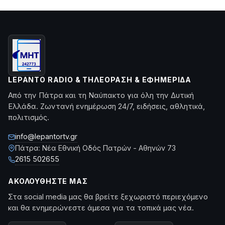
LEPANTO RADIO & ΤΗΛΕΌΡΑΣΗ & ΕΦΗΜΕΡΊΔΑ
Από την Πάτρα και τη Ναύπακτο για όλη την Δυτική
Ελλάδα. Ζωντανή ενημέρωση 24/7, ειδήσεις, αθλητικά,
πολιτισμός.
info@lepantortv.gr
Πάτρα: Νέα Εθνική Οδός Πατρών - Αθηνών 73
2615 502655
ΑΚΟΛΟΥΘΉΣΤΕ ΜΑΣ
Στα social media μας θα βρείτε ξεχωριστό περιεχόμενο
και θα ενημερώνεστε άμεσα για τα τοπικά μας νέα.