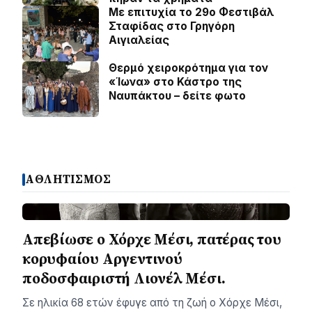
Με επιτυχία το 29ο Φεστιβάλ
Σταφίδας στο Γρηγόρη
Aιγιαλείας
Θερμό χειροκρότημα για τον
«Ίωνα» στο Κάστρο της
Ναυπάκτου – δείτε φωτο
ΑΘΛΗΤΙΣΜΟΣ
Απεβίωσε ο Χόρχε Μέσι, πατέρας του
κορυφαίου Αργεντινού
ποδοσφαιριστή Λιονέλ Μέσι.
Σε ηλικία 68 ετών έφυγε από τη ζωή ο Χόρχε Μέσι,