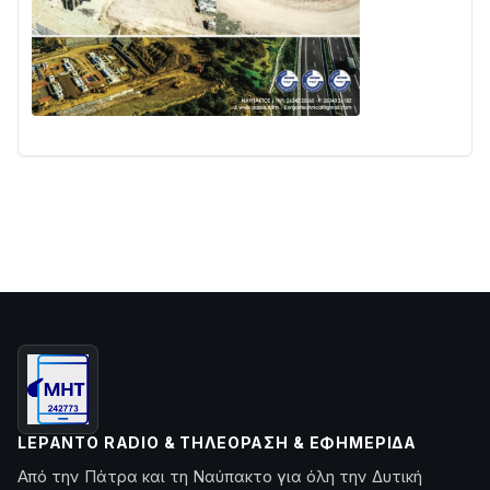
LEPANTO RADIO & ΤΗΛΕΌΡΑΣΗ & ΕΦΗΜΕΡΊΔΑ
Από την Πάτρα και τη Ναύπακτο για όλη την Δυτική