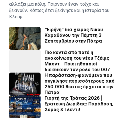
αλλάξει μια πόλη. Παίρνουν έναν τοίχο και
ξεκινούν. Κάπως έτσι ξεκίνησε και η ιστορία του
Κλεομ…
“Ειρήνη” δια χειρός Νίκου
Καραθάνου την Πέμπτη 3
Σεπτεμβρίου στην Πάτρα
Πιο κοντά από ποτέ η
ανακοίνωση του νέου Τζέιμς
Μποντ – Ποιοι ηθοποιοί
διεκδικούν τον ρόλο του 007
Η παράσταση-φαινόμενο που
συγκίνησε περισσότερους από
250.000 θεατές έρχεται στην
Πάτρα
Γιορτή της Τράτας 2026 |
Ερατεινή Δωρίδας: Παράδοση,
Χορός & Γλέντι!