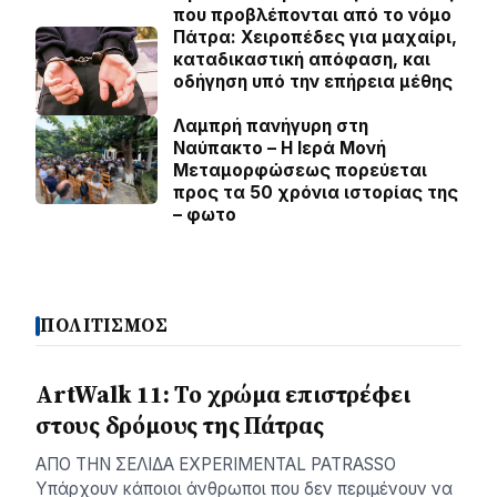
που προβλέπονται από το νόμο
Πάτρα: Χειροπέδες για μαχαίρι,
καταδικαστική απόφαση, και
οδήγηση υπό την επήρεια μέθης
Λαμπρή πανήγυρη στη
Ναύπακτο – Η Ιερά Μονή
Μεταμορφώσεως πορεύεται
προς τα 50 χρόνια ιστορίας της
– φωτο
ΠΟΛΙΤΙΣΜΟΣ
ArtWalk 11: Το χρώμα επιστρέφει
στους δρόμους της Πάτρας
AΠΟ ΤΗΝ ΣΕΛΙΔΑ EXPERIMENTAL PATRASSO
Υπάρχουν κάποιοι άνθρωποι που δεν περιμένουν να