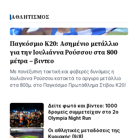
ΑΘΛΗΤΙΣΜΟΣ
Παγκόσμιο Κ20: Ασημένιο μετάλλιο
για την Ιουλιάννα Ρούσσου στα 800
μέτρα – βιντεο
Με πανέξυπνη τακτική και φοβερές δυνάμεις η
Ιουλιάννα Ρούσσου κατακτά το αργυρο μετάλλιο
στα 800μ. στο Παγκόσμιο Πρωτάθλημα Στίβου Κ20!
Δείτε φωτό και βίντεο: 1000
δρομείς συμμετείχαν στο 2ο
Olympia Night Run
Οι αθλητικές μεταδόσεις της
Κυριακής (9/8)