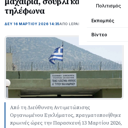
μαχαίρια, σουβλί και κινητά
Πολιτισμός
τηλέφωνα
Εκπομπές
ΔΕΥ 16 ΜΑΡΤΊΟΥ 2026 14:35
ΑΠΌ LEPANTO RTV
Βίντεο
Από τη Διεύθυνση Αντιμετώπισης
Οργανωμένου Εγκλήματος, πραγματοποιήθηκε
πρωινές ώρες την Παρασκευή 13 Μαρτίου 2026,