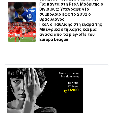
Για πάντα στη Ρεάλ Μαδρίτης ο
Βινίσιους: Yπέγραψε νέο
συμβόλαιο έως το 2032 ο
Βραζιλιάνος
Γκολ ο Παυλίδης στη εξάρα της
Μπενφίκα στη Χαρτς και μια
ανάσα από τα play-offs του
Europa League