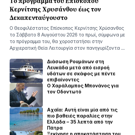
Το πρόγραμμα του Επισκόπου
Κερνίτσης Χρυσάνθου έως τον
Δεκαπενταύγουστο
Ο Θεοφιλέστατος Επίσκοπος Κερνίτσης Χρύσανθος
το Σάββατο 8 Αυγούστου 2026 το πρωί, σύμφωνα με
το πρόγραμμα του, θα χοροστατήσει στην
Αρχιερατική Θεία Λειτουργία στον πανηγυρίζοντα …
Διάσωση Ρουμάνων στη
Λευκάδα μετά από εισροή
υδάτων σε σκάφος με πέντε
επιβαίνοντες
Ο Χαράλαμπος Μπονάνος για
τον Οδοντωτό
Aχαϊα: Αυτή είναι μία από τις
πιο βαθειές παραλίες στην
Ελλάδα – 35 λεπτά από την
Πάτρα
Ξεκίνησε η αποκατάσταση του