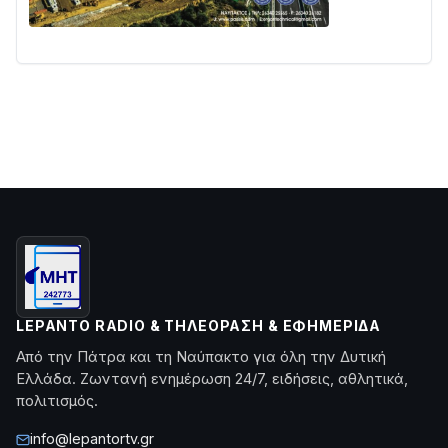
LEPANTO RADIO & ΤΗΛΕΌΡΑΣΗ & ΕΦΗΜΕΡΊΔΑ
Από την Πάτρα και τη Ναύπακτο για όλη την Δυτική
Ελλάδα. Ζωντανή ενημέρωση 24/7, ειδήσεις, αθλητικά,
πολιτισμός.
info@lepantortv.gr