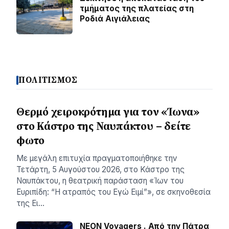
τμήματος της πλατείας στη
Ροδιά Αιγιάλειας
ΠΟΛΙΤΙΣΜΟΣ
Θερμό χειροκρότημα για τον «Ίωνα»
στο Κάστρο της Ναυπάκτου – δείτε
φωτο
Με μεγάλη επιτυχία πραγματοποιήθηκε την
Τετάρτη, 5 Αυγούστου 2026, στο Κάστρο της
Ναυπάκτου, η θεατρική παράσταση «Ίων του
Ευριπίδη: “Η ατραπός του Εγώ Ειμί”», σε σκηνοθεσία
της Ει…
NEON Voyagers . Από την Πάτρα