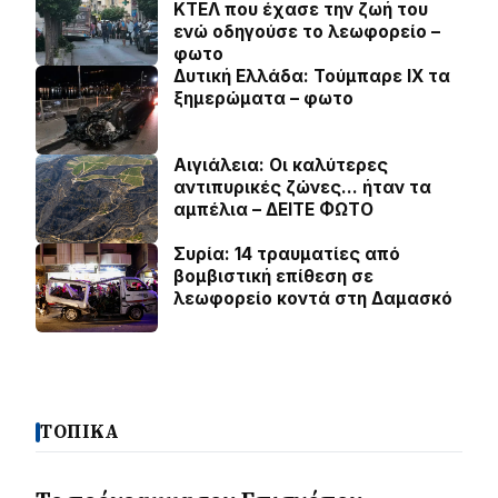
ΚΤΕΛ που έχασε την ζωή του
ενώ οδηγούσε το λεωφορείο –
φωτο
Δυτική Ελλάδα: Τούμπαρε ΙΧ τα
ξημερώματα – φωτο
Αιγιάλεια: Οι καλύτερες
αντιπυρικές ζώνες… ήταν τα
αμπέλια – ΔΕΙΤΕ ΦΩΤΟ
Συρία: 14 τραυματίες από
βομβιστική επίθεση σε
λεωφορείο κοντά στη Δαμασκό
ΤΟΠΙΚΑ