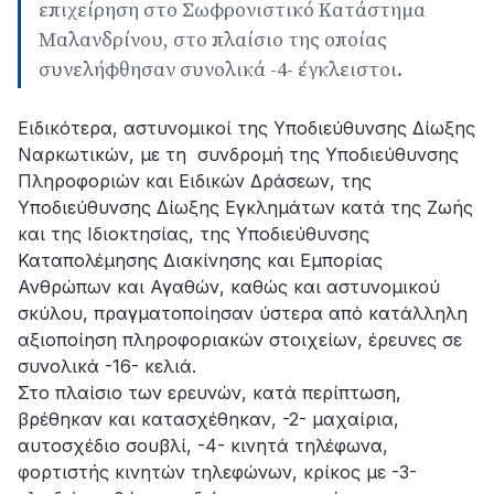
επιχείρηση στο Σωφρονιστικό Κατάστημα
Μαλανδρίνου, στο πλαίσιο της οποίας
συνελήφθησαν συνολικά -4- έγκλειστοι.
Ειδικότερα, αστυνομικοί της Υποδιεύθυνσης Δίωξης
Ναρκωτικών, με τη συνδρομή της Υποδιεύθυνσης
Πληροφοριών και Ειδικών Δράσεων, της
Υποδιεύθυνσης Δίωξης Εγκλημάτων κατά της Ζωής
και της Ιδιοκτησίας, της Υποδιεύθυνσης
Καταπολέμησης Διακίνησης και Εμπορίας
Ανθρώπων και Αγαθών, καθώς και αστυνομικού
σκύλου, πραγματοποίησαν ύστερα από κατάλληλη
αξιοποίηση πληροφοριακών στοιχείων, έρευνες σε
συνολικά -16- κελιά.
Στο πλαίσιο των ερευνών, κατά περίπτωση,
βρέθηκαν και κατασχέθηκαν, -2- μαχαίρια,
αυτοσχέδιο σουβλί, -4- κινητά τηλέφωνα,
φορτιστής κινητών τηλεφώνων, κρίκος με -3-