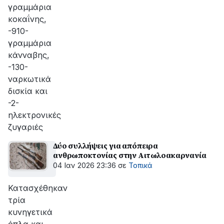
γραμμάρια
κοκαΐνης,
-910-
γραμμάρια
κάνναβης,
-130-
ναρκωτικά
δισκία και
-2-
ηλεκτρονικές
ζυγαριές
Δύο συλλήψεις για απόπειρα
ανθρωποκτονίας στην Αιτωλοακαρνανία
04 Ιαν 2026 23:36
σε
Τοπικά
Κατασχέθηκαν
τρία
κυνηγετικά