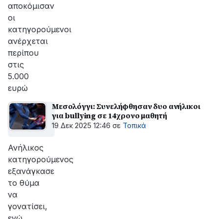
αποκόμισαν
οι
κατηγορούμενοι
ανέρχεται
περίπου
στις
5.000
ευρώ
Μεσολόγγι: Συνελήφθησαν δυο ανήλικοι
για bullying σε 14χρονο μαθητή
19 Δεκ 2025 12:46
σε
Τοπικά
Ανήλικος
κατηγορούμενος
εξανάγκασε
το θύμα
να
γονατίσει,
ενώ