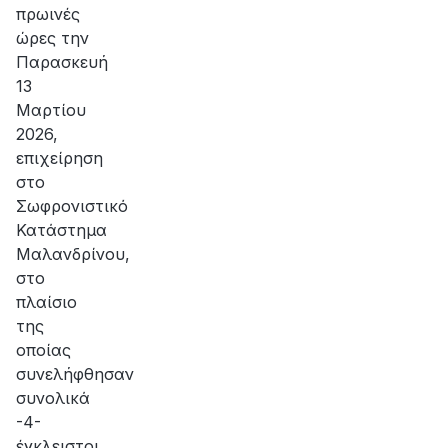
πρωινές
ώρες την
Παρασκευή
13
Μαρτίου
2026,
επιχείρηση
στο
Σωφρονιστικό
Κατάστημα
Μαλανδρίνου,
στο
πλαίσιο
της
οποίας
συνελήφθησαν
συνολικά
-4-
έγκλειστοι.