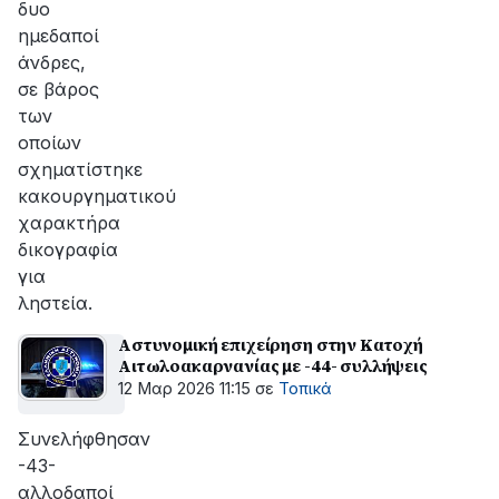
δυο
ημεδαποί
άνδρες,
σε βάρος
των
οποίων
σχηματίστηκε
κακουργηματικού
χαρακτήρα
δικογραφία
για
ληστεία.
Αστυνομική επιχείρηση στην Κατοχή
Αιτωλοακαρνανίας με -44- συλλήψεις
12 Μαρ 2026 11:15
σε
Τοπικά
Συνελήφθησαν
-43-
αλλοδαποί