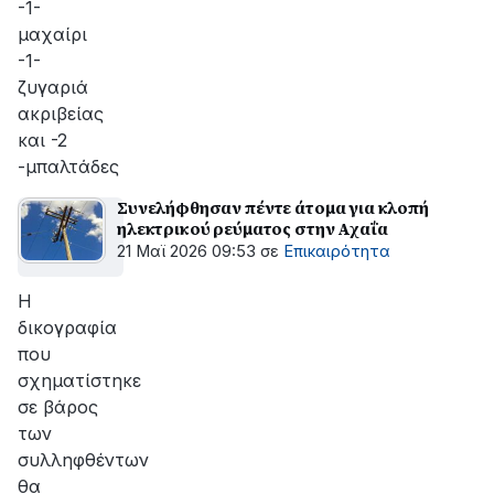
-1-
μαχαίρι
-1-
ζυγαριά
ακριβείας
και -2
-μπαλτάδες
Συνελήφθησαν πέντε άτομα για κλοπή
ηλεκτρικού ρεύματος στην Αχαΐα
21 Μαϊ 2026 09:53
σε
Επικαιρότητα
Η
δικογραφία
που
σχηματίστηκε
σε βάρος
των
συλληφθέντων
θα