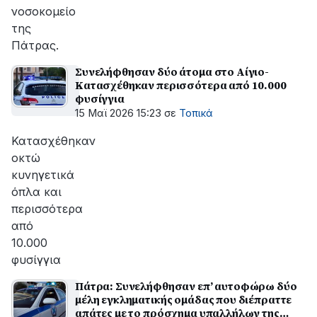
νοσοκομείο
της
Πάτρας.
Συνελήφθησαν δύο άτομα στο Αίγιο-
Κατασχέθηκαν περισσότερα από 10.000
φυσίγγια
15 Μαϊ 2026 15:23
σε
Τοπικά
Κατασχέθηκαν
οκτώ
κυνηγετικά
όπλα και
περισσότερα
από
10.000
φυσίγγια
Πάτρα: Συνελήφθησαν επ’ αυτοφώρω δύο
μέλη εγκληματικής ομάδας που διέπραττε
απάτες με το πρόσχημα υπαλλήλων της