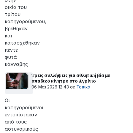
στην
οικία του
τρίτου
κατηγορούμενου,
βρέθηκαν
και
κατασχέθηκαν
πέντε
φυτά
κάνναβης
Τρεις συλλήψεις για αθλητική βία με
οπαδικό κίνητρο στο Αγρίνιο
06 Μαϊ 2026 12:43
σε
Τοπικά
Οι
κατηγορούμενοι
εντοπίστηκαν
από τους
αστυνομικούς