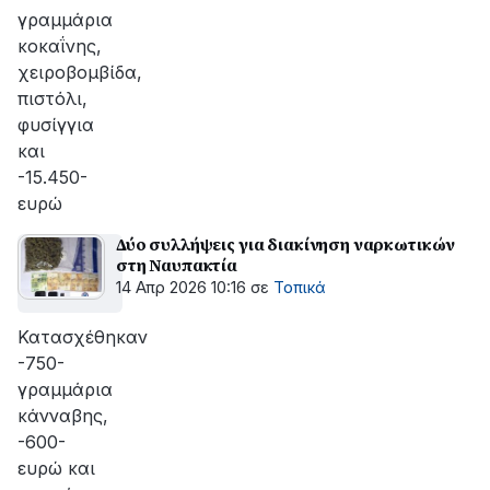
γραμμάρια
κοκαΐνης,
χειροβομβίδα,
πιστόλι,
φυσίγγια
και
-15.450-
ευρώ
Δύο συλλήψεις για διακίνηση ναρκωτικών
στη Ναυπακτία
14 Απρ 2026 10:16
σε
Τοπικά
Κατασχέθηκαν
-750-
γραμμάρια
κάνναβης,
-600-
ευρώ και