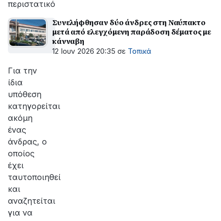
περιστατικό
Συνελήφθησαν δύο άνδρες στη Ναύπακτο
μετά από ελεγχόμενη παράδοση δέματος με
κάνναβη
12 Ιουν 2026 20:35
σε
Τοπικά
Για την
ίδια
υπόθεση
κατηγορείται
ακόμη
ένας
άνδρας, ο
οποίος
έχει
ταυτοποιηθεί
και
αναζητείται
για να