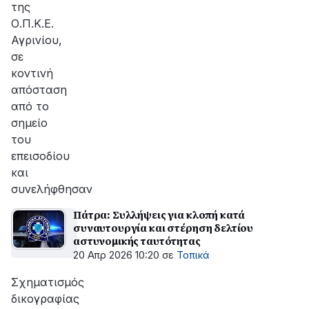
της
Ο.Π.Κ.Ε.
Αγρινίου,
σε
κοντινή
απόσταση
από το
σημείο
του
επεισοδίου
και
συνελήφθησαν
Πάτρα: Συλλήψεις για κλοπή κατά
συναυτουργία και στέρηση δελτίου
αστυνομικής ταυτότητας
20 Απρ 2026 10:20
σε
Τοπικά
Σχηματισμός
δικογραφίας