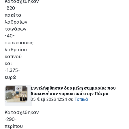
Κατασχέθηκαν
-820-
πακέτα
λαθραίων
τσιγάρων,
-40-
συσκευασίες
λαθραίου
καπνού
και
-1.375-
ευρώ
Συνελήφθησαν δυο μέλη συμμορίας που
διακινούσαν ναρκωτικά στην Πάτρα
05 Φεβ 2026 12:24
σε
Τοπικά
Κατασχέθηκαν
-290-
περίπου