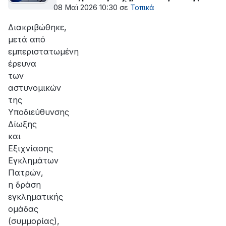
ΔΕΔΔΗΕ
08 Μαϊ 2026 10:30
σε
Τοπικά
Διακριβώθηκε,
μετά από
εμπεριστατωμένη
έρευνα
των
αστυνομικών
της
Υποδιεύθυνσης
Δίωξης
και
Εξιχνίασης
Εγκλημάτων
Πατρών,
η δράση
εγκληματικής
ομάδας
(συμμορίας),