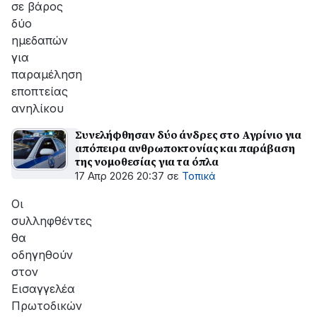
σε βάρος
δύο
ημεδαπών
για
παραμέληση
εποπτείας
ανηλίκου
Συνελήφθησαν δύο άνδρες στο Αγρίνιο για
απόπειρα ανθρωποκτονίας και παράβαση
της νομοθεσίας για τα όπλα
17 Απρ 2026 20:37
σε
Τοπικά
Οι
συλληφθέντες
θα
οδηγηθούν
στον
Εισαγγελέα
Πρωτοδικών