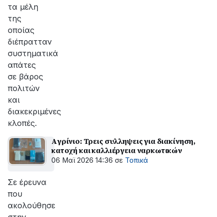
τα μέλη
της
οποίας
διέπρατταν
συστηματικά
απάτες
σε βάρος
πολιτών
και
διακεκριμένες
κλοπές.
Aγρίνιο: Τρεις συλληψεις για διακίνηση,
κατοχή και καλλιέργεια ναρκωτικών
06 Μαϊ 2026 14:36
σε
Τοπικά
Σε έρευνα
που
ακολούθησε