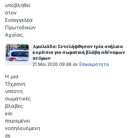
υποβληθεί
στον
Εισαγγελέα
Πρωτοδικών
Αχαΐας.
Αμαλιάδα: Συνελήφθησαν τρία ανήλικα
κορίτσια για σωματική βλάβη αδύναμων
ατόμων
21 Μαϊ 2026 09:48
σε
Επικαιρότητα
Η μια
13χρονη
υπέστη
σωματικές
βλάβες
και
παραμένει
νοσηλευόμενη
σε