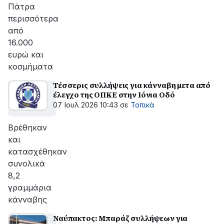
Πάτρα
περισσότερα
από
16.000
ευρώ και
κοσμήματα
Τέσσερις συλλήψεις για κάνναβη μετα από
έλεγχο της ΟΠΚΕ στην Ιόνια Οδό
07 Ιουλ 2026 10:43
σε
Τοπικά
Βρέθηκαν
και
κατασχέθηκαν
συνολικά
8,2
γραμμάρια
κάνναβης
Ναύπακτος: Μπαράζ συλλήψεων για