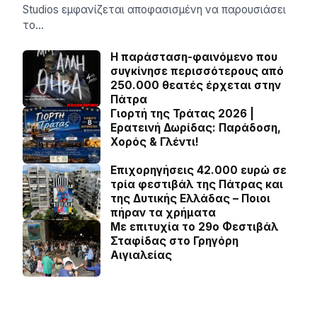
Studios εμφανίζεται αποφασισμένη να παρουσιάσει
το…
Η παράσταση-φαινόμενο που
συγκίνησε περισσότερους από
250.000 θεατές έρχεται στην
Πάτρα
Γιορτή της Τράτας 2026 |
Ερατεινή Δωρίδας: Παράδοση,
Χορός & Γλέντι!
Επιχορηγήσεις 42.000 ευρώ σε
τρία φεστιβάλ της Πάτρας και
της Δυτικής Ελλάδας – Ποιοι
πήραν τα χρήματα
Με επιτυχία το 29ο Φεστιβάλ
Σταφίδας στο Γρηγόρη
Aιγιαλείας