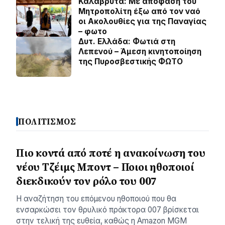
Καλάβρυτα: Με απόφαση του
Μητροπολίτη έξω από τον ναό
οι Ακολουθίες για της Παναγίας
– φωτο
Δυτ. Ελλάδα: Φωτιά στη
Λεπενού – Άμεση κινητοποίηση
της Πυροσβεστικής ΦΩΤΟ
ΠΟΛΙΤΙΣΜΟΣ
Πιο κοντά από ποτέ η ανακοίνωση του
νέου Τζέιμς Μποντ – Ποιοι ηθοποιοί
διεκδικούν τον ρόλο του 007
Η αναζήτηση του επόμενου ηθοποιού που θα
ενσαρκώσει τον θρυλικό πράκτορα 007 βρίσκεται
στην τελική της ευθεία, καθώς η Amazon MGM