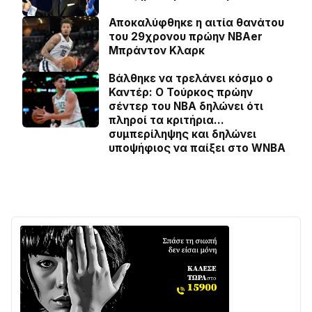
Αποκαλύφθηκε η αιτία θανάτου
του 29χρονου πρώην NBAer
Μπράντον Κλαρκ
Βάλθηκε να τρελάνει κόσμο ο
Καντέρ: Ο Τούρκος πρώην
σέντερ του NBA δηλώνει ότι
πληροί τα κριτήρια…
συμπερίληψης και δηλώνει
υποψήφιος να παίξει στο WNBA