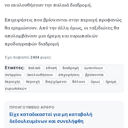
να ακολουθήσουν την παλαιά διαδρομή.
Επιχειρήσεις που βρίσκονται στην περιοχή προφανώς
θα ερημώσουν. Από την άλλη όμως, οι ταξιδιώτες θα
απολαμβάνουν μια ήρεμη και ευρωπαϊκών
προδιαγραφών διαδρομή
Έχει διαβαστεί
2434
φορές
Ετικέτες:
παλαιά
εθνική
διαδρομή
ιωαννίνων
αντιρρίου
ακολουθήσουν
επιχειρήσεις
βρίσκονται
περιοχής
περιοχή
διερχόμενοι
θέλουν
όμως
ήρεμη
ευρωπαϊκών
ΠΡΟΗΓΟΎΜΕΝΟ ΆΡΘΡΟ
Είχε καταδικαστεί για μη καταβολή
δεδουλευμένων και συνελήφθη