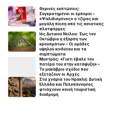
Θερινές εκπτώσεις:
Συγκρατημένοι οι έμποροι –
«Ψαλιδισμένος» ο τζίρος και
μεγάλη πίεση από τις ασιατικές
πλατφόρμες
Ιός Δυτικού Νείλου: Έως τον
Οκτώβριο η έξαρση των
κρουσμάτων – Οι ομάδες
υψηλού κινδύνου και τα
συμπτώματα
Μυστράς: «Γιατί έβαλε τον
πατέρα του στην κατάψυξη» –
Το μακάβριο σχέδιο που
εξετάζουν οι Αρχές
Στα χνάρια του Ηρακλή: Δυτική
Ελλάδα και Πελοπόννησος
φτιάχνουν κοινή τουριστική
διαδρομή