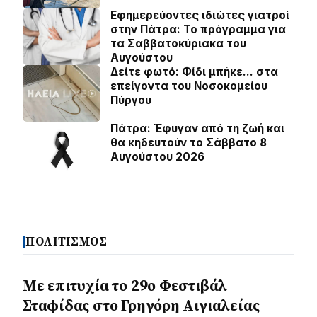
Εφημερεύοντες ιδιώτες γιατροί
στην Πάτρα: Το πρόγραμμα για
τα Σαββατοκύριακα του
Αυγούστου
Δείτε φωτό: Φίδι μπήκε… στα
επείγοντα του Νοσοκομείου
Πύργου
Πάτρα: Έφυγαν από τη ζωή και
θα κηδευτούν το Σάββατο 8
Αυγούστου 2026
ΠΟΛΙΤΙΣΜΟΣ
Με επιτυχία το 29ο Φεστιβάλ
Σταφίδας στο Γρηγόρη Aιγιαλείας