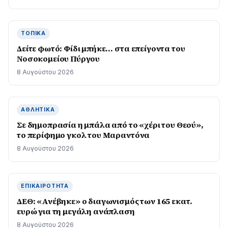
ΤΟΠΙΚΆ
Δείτε φωτό: Φίδι μπήκε… στα επείγοντα του
Νοσοκομείου Πύργου
8 Αυγούστου 2026
ΑΘΛΗΤΙΚΆ
Σε δημοπρασία η μπάλα από το «χέρι του Θεού»,
το περίφημο γκολ του Μαραντόνα
8 Αυγούστου 2026
ΕΠΙΚΑΙΡΌΤΗΤΑ
ΔΕΘ: «Ανέβηκε» ο διαγωνισμός των 165 εκατ.
ευρώ για τη μεγάλη ανάπλαση
8 Αυγούστου 2026