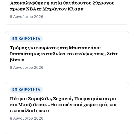
Αποκαλύφθηκε η αιτία θανάτου του 29χρονου
πρώην NBAer Μπράντον Κλαρκ
8 Αυγούστου 2026
ΕΠΙΚΑΙΡΌΤΗΤΑ
Τρόμος για τουρίστες στη Μποτσουάνα:
Ιπποπόταμος καταδιώκει το σκάφος τους, δείτε
βίντεο
8 Αυγούστου 2026
ΕΠΙΚΑΙΡΌΤΗΤΑ
Πάτρα: Σαραβάλι, Συχαινά, Πουρναρόκαστρο
και Μποζαϊτικα… θα καούν από χωματερές και
σκουπίδια! φωτο
8 Αυγούστου 2026