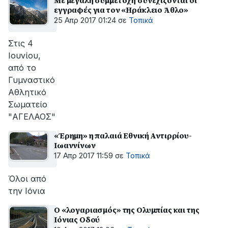
Με μεγάλη συμμετοχή συνεχίζονται οι
εγγραφές για τον «Ηράκλειο Άθλο»
25 Απρ 2017 01:24
σε
Τοπικά
Στις 4
Ιουνίου,
από το
Γυμναστικό
Αθλητικό
Σωματείο
"ΑΓΕΛΑΟΣ"
«Έρημη» η παλαιά Εθνική Αντιρρίου-
Ιωαννίνων
17 Απρ 2017 11:59
σε
Τοπικά
Όλοι από
την Ιόνια
Ο «λογαριασμός» της Ολυμπίας και της
Ιόνιας Οδού