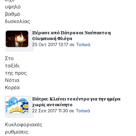
υψηλό
βαθμό
δυσκολίας
Πέρασε από Πάτρα και Ναύπακτο η
Ολυμπιακή Φλόγα
25 Οκτ 2017 13:17
σε
Τοπικά
Στο
ταξίδι
της προς
Νότια
Κορέα
Πάτρα: Κλείνει το κέντρο για την ημέρα
χωρίς αυτοκίνητο
22 Σεπ 2017 11:30
σε
Τοπικά
Κυκλοφοριακές
ρυθμίσεις