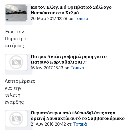
Με τον Ελληνικό Ορειβατικό Σύλλογο
Ναυπάκτου στο Χελμό
20 Μαρ 2017 12:28
σε
Τοπικά
Έως την
Πέμπτη οι
αιτήσεις
Πάτρα: Αντίστροφη μέτρηση για το
Πατρινό Καρναβάλι 2017!
16 Ιαν 2017 15:13
σε
Τοπικά
Λεπτομέρειες
για την
τελετή
έναρξης
Περισσότεροι από 180 ποδηλάτες στην
ορεινή Ναυπακτία αυτό το Σαββατοκύριακο
21 Αυγ 2016 20:42
σε
Τοπικά