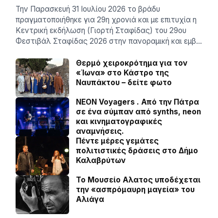
Την Παρασκευή 31 Ιουλίου 2026 το βράδυ
πραγματοποιήθηκε για 29η χρονιά και με επιτυχία η
Κεντρική εκδήλωση (Γιορτή Σταφίδας) του 29ου
Φεστιβάλ Σταφίδας 2026 στην πανοραμική και εμβ…
Θερμό χειροκρότημα για τον
«Ίωνα» στο Κάστρο της
Ναυπάκτου – δείτε φωτο
NEON Voyagers . Από την Πάτρα
σε ένα σύμπαν από synths, neon
και κινηματογραφικές
αναμνήσεις.
Πέντε μέρες γεμάτες
πολιτιστικές δράσεις στο Δήμο
Καλαβρύτων
Το Μουσείο Αλατος υποδέχεται
την «ασπρόμαυρη μαγεία» του
Αλιάγα