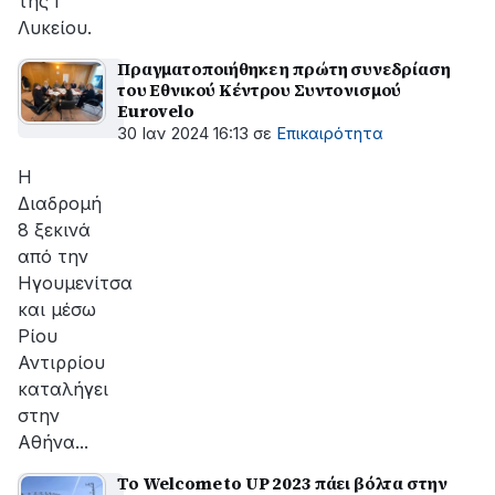
της Γ'
Λυκείου.
Πραγματοποιήθηκε η πρώτη συνεδρίαση
του Εθνικού Κέντρου Συντονισμού
Eurovelo
30 Ιαν 2024 16:13
σε
Επικαιρότητα
Η
Διαδρομή
8 ξεκινά
από την
Ηγουμενίτσα
και μέσω
Ρίου
Αντιρρίου
καταλήγει
στην
Αθήνα...
Το Welcome to UP 2023 πάει βόλτα στην