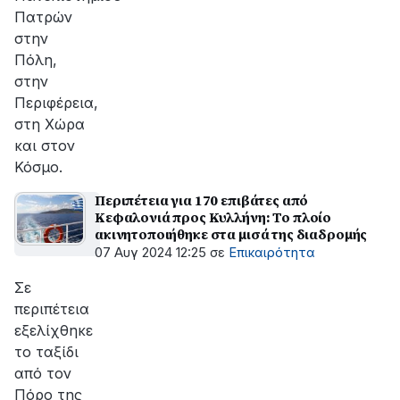
Πατρών
στην
Πόλη,
στην
Περιφέρεια,
στη Χώρα
και στον
Κόσμο.
Περιπέτεια για 170 επιβάτες από
Κεφαλονιά προς Κυλλήνη: Το πλοίο
ακινητοποιήθηκε στα μισά της διαδρομής
07 Αυγ 2024 12:25
σε
Επικαιρότητα
Σε
περιπέτεια
εξελίχθηκε
το ταξίδι
από τον
Πόρο της