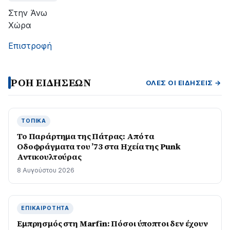
Στην Άνω
Χώρα
Επιστροφή
ΡΟΗ ΕΙΔΗΣΕΩΝ
ΌΛΕΣ ΟΙ ΕΙΔΉΣΕΙΣ →
ΤΟΠΙΚΆ
Το Παράρτημα της Πάτρας: Από τα
Οδοφράγματα του ’73 στα Ηχεία της Punk
Αντικουλτούρας
8 Αυγούστου 2026
ΕΠΙΚΑΙΡΌΤΗΤΑ
Εμπρησμός στη Marfin: Πόσοι ύποπτοι δεν έχουν