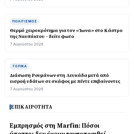
ΠΟΛΙΤΙΣΜΌΣ
Θερμό χειροκρότημα για τον «Ίωνα» στο Κάστρο
της Ναυπάκτου – δείτε φωτο
7 Αυγούστου 2026
ΤΟΠΙΚΆ
Διάσωση Ρουμάνων στη Λευκάδα μετά από
εισροή υδάτων σε σκάφος με πέντε επιβαίνοντες
7 Αυγούστου 2026
ΕΠΙΚΑΙΡΟΤΗΤΑ
Εμπρησμός στη Marfin: Πόσοι
ύποπτοι δεν έχουν ταυτοποιηθεί