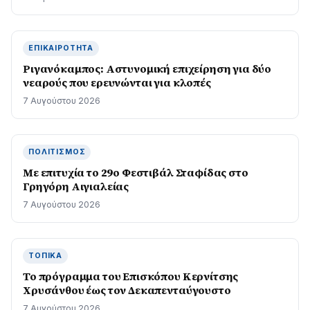
ΕΠΙΚΑΙΡΌΤΗΤΑ
Ριγανόκαμπος: Αστυνομική επιχείρηση για δύο
νεαρούς που ερευνώνται για κλοπές
7 Αυγούστου 2026
ΠΟΛΙΤΙΣΜΌΣ
Με επιτυχία το 29ο Φεστιβάλ Σταφίδας στο
Γρηγόρη Aιγιαλείας
7 Αυγούστου 2026
ΤΟΠΙΚΆ
Το πρόγραμμα του Επισκόπου Κερνίτσης
Χρυσάνθου έως τον Δεκαπενταύγουστο
7 Αυγούστου 2026