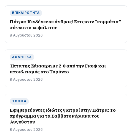
ΕΠΙΚΑΙΡΌΤΗΤΑ
Πάτρα: Κινδύνευσε άνδρας! Επεφταν “κομμάτια”
πάνω στο κεφάλι του
8 Αυγούστου 2026
ΑΘΛΗΤΙΚΆ
Ήττα της Σάκκαρη με 2-0 από την Γκοφ και
αποκλεισμός στο Τορόντο
8 Αυγούστου 2026
ΤΟΠΙΚΆ
Εφημερεύοντες ιδιώτες γιατροί στην Πάτρα: Το
πρόγραμμα για τα Σαββατοκύριακα του
Αυγούστου
8 Αυγούστου 2026