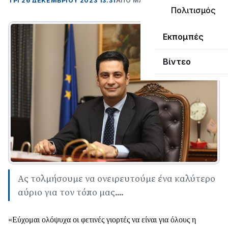
ΤΡΊ 26 ΔΕΚΕΜΒΡΊΟΥ 2023 13:31
ΑΠΌ ΜΑΝΤΩ ΚΑΠΕΝΤΖΩΝΗ
Πολιτισμός
Εκπομπές
Βίντεο
Ας τολμήσουμε να ονειρευτούμε ένα καλύτερο
αύριο για τον τόπο μας....
«Εύχομαι ολόψυχα οι φετινές γιορτές να είναι για όλους η