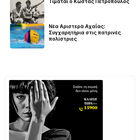
Τιμάται ο Κώστας Πετρόπουλος
Νέα Αριστερά Αχαΐας:
Συγχαρητήρια στις πατρινές
πολίστριες