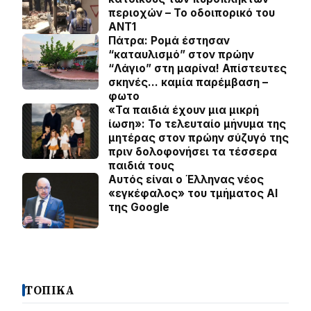
περιοχών – To οδοιπορικό του
ΑΝΤ1
Πάτρα: Ρομά έστησαν
“καταυλισμό” στον πρώην
“Λάγιο” στη μαρίνα! Απίστευτες
σκηνές… καμία παρέμβαση –
φωτο
«Τα παιδιά έχουν μια μικρή
ίωση»: Το τελευταίο μήνυμα της
μητέρας στον πρώην σύζυγό της
πριν δολοφονήσει τα τέσσερα
παιδιά τους
Αυτός είναι ο Έλληνας νέος
«εγκέφαλος» του τμήματος AI
της Google
ΤΟΠΙΚΑ