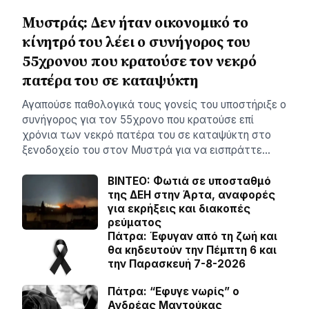
Μυστράς: Δεν ήταν οικονομικό το
κίνητρό του λέει ο συνήγορος του
55χρονου που κρατούσε τον νεκρό
πατέρα του σε καταψύκτη
Αγαπούσε παθολογικά τους γονείς του υποστήριξε ο
συνήγορος για τον 55χρονο που κρατούσε επί
χρόνια των νεκρό πατέρα του σε καταψύκτη στο
ξενοδοχείο του στον Μυστρά για να εισπράττε…
BINTEO: Φωτιά σε υποσταθμό
της ΔΕΗ στην Άρτα, αναφορές
για εκρήξεις και διακοπές
ρεύματος
Πάτρα: Έφυγαν από τη ζωή και
θα κηδευτούν την Πέμπτη 6 και
την Παρασκευή 7-8-2026
Πάτρα: “Εφυγε νωρίς” ο
Ανδρέας Μαντούκας