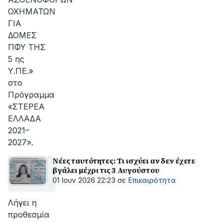
ΟΧΗΜΑΤΩΝ
ΓΙΑ
ΔΟΜΕΣ
ΠΦΥ ΤΗΣ
5 ης
Υ.ΠΕ.»
στο
Πρόγραμμα
«ΣΤΕΡΕΑ
ΕΛΛΑΔΑ
2021–
2027».
Νέες ταυτότητες: Τι ισχύει αν δεν έχετε
βγάλει μέχρι τις 3 Αυγούστου
01 Ιουν 2026 22:23
σε
Επικαιρότητα
Λήγει η
προθεσμία