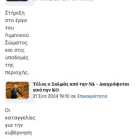
Στήριξη
στο έργο
του
Λιμενικού
Σώματος
και στις
υποδομές
της
περιοχής.
Τέλος ο Σαλμάς από την ΝΔ – Διαγράφεται
από την ΚΟ
21 Σεπ 2024 19:10
σε
Επικαιρότητα
Οι
καταγγελίες
για την
κυβέρνηση