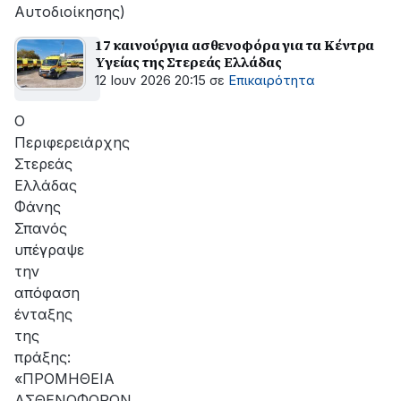
Αυτοδιοίκησης)
17 καινούργια ασθενοφόρα για τα Κέντρα
Υγείας της Στερεάς Ελλάδας
12 Ιουν 2026 20:15
σε
Επικαιρότητα
Ο
Περιφερειάρχης
Στερεάς
Ελλάδας
Φάνης
Σπανός
υπέγραψε
την
απόφαση
ένταξης
της
πράξης:
«ΠΡΟΜΗΘΕΙΑ
ΑΣΘΕΝΟΦΟΡΩΝ