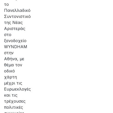
το
Πανελλαδικό
Συντονιστικό
της Νέας
Αριστεράς
στο
ξενοδοχείο
WYNDHAM
στην
Αθήνα, με
θέμα τον
οδικό
χάρτη
μέχρι τις
Ευρωεκλογές
και τις
τρέχουσες
πολιτικές