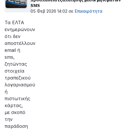
SMS
05 Φεβ 2026 14:02
σε
Επικαιρότητα
Τα ΕΛΤΑ
ενημερώνουν
ότι δεν
αποστέλλουν
email ή
sms,
ζητώντας
στοιχεία
τραπεζικού
λογαριασμού
ή
πιστωτικής
κάρτας,
με σκοπό
την
παράδοση