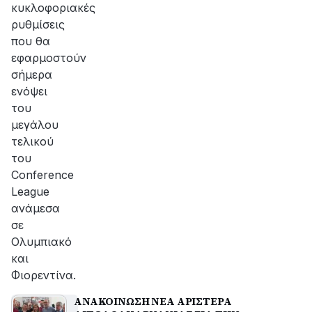
κυκλοφοριακές
ρυθμίσεις
που θα
εφαρμοστούν
σήμερα
ενόψει
του
μεγάλου
τελικού
του
Conference
League
ανάμεσα
σε
Ολυμπιακό
και
Φιορεντίνα.
ΑΝΑΚΟΙΝΩΣΗ ΝΕΑ ΑΡΙΣΤΕΡΑ