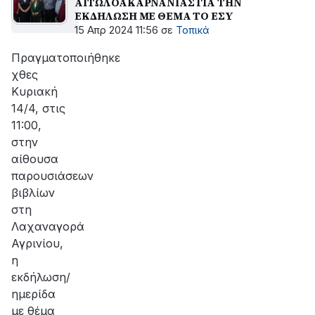
ΑΙΤΩΛΟΑΚΑΡΝΑΝΙΑΣ ΓΙΑ ΤΗΝ
ΕΚΔΗΛΩΣΗ ΜΕ ΘΕΜΑ ΤΟ ΕΣΥ
15 Απρ 2024 11:56
σε
Τοπικά
Πραγματοποιήθηκε
χθες
Κυριακή
14/4, στις
11:00,
στην
αίθουσα
παρουσιάσεων
βιβλίων
στη
Λαχαναγορά
Αγρινίου,
η
εκδήλωση/
ημερίδα
με θέμα