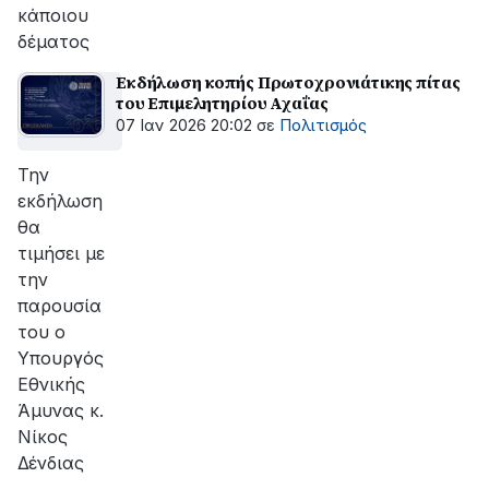
κάποιου
δέματος
Εκδήλωση κοπής Πρωτοχρονιάτικης πίτας
του Επιμελητηρίου Αχαΐας
07 Ιαν 2026 20:02
σε
Πολιτισμός
Την
εκδήλωση
θα
τιμήσει με
την
παρουσία
του ο
Υπουργός
Εθνικής
Άμυνας κ.
Νίκος
Δένδιας