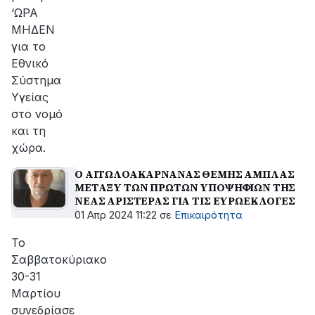
‘ΩΡΑ
ΜΗΔΕΝ
για το
Εθνικό
Σύστημα
Υγείας
στο νομό
και τη
χώρα.
Ο ΑΙΤΩΛΟΑΚΑΡΝΑΝΑΣ ΘΕΜΗΣ ΑΜΠΛΑΣ
ΜΕΤΑΞΥ ΤΩΝ ΠΡΩΤΩΝ ΥΠΟΨΗΦΙΩΝ ΤΗΣ
ΝΕΑΣ ΑΡΙΣΤΕΡΑΣ ΓΙΑ ΤΙΣ ΕΥΡΩΕΚΛΟΓΕΣ
01 Απρ 2024 11:22
σε
Επικαιρότητα
Το
Σαββατοκύριακο
30-31
Μαρτίου
συνεδρίασε