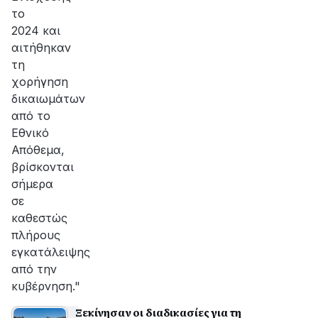
το
2024 και
αιτήθηκαν
τη
χορήγηση
δικαιωμάτων
από το
Εθνικό
Απόθεμα,
βρίσκονται
σήμερα
σε
καθεστώς
πλήρους
εγκατάλειψης
από την
κυβέρνηση."
Ξεκίνησαν οι διαδικασίες για τη