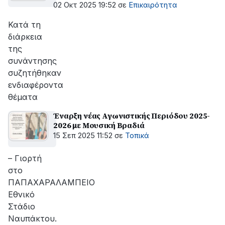
Θρησκευμάτων Σοφία Ζαχαράκη
02 Οκτ 2025 19:52
σε
Επικαιρότητα
Κατά τη
διάρκεια
της
συνάντησης
συζητήθηκαν
ενδιαφέροντα
θέματα
Έναρξη νέας Αγωνιστικής Περιόδου 2025-
2026 με Μουσική Βραδιά
15 Σεπ 2025 11:52
σε
Τοπικά
– Γιορτή
στο
ΠΑΠΑΧΑΡΑΛΑΜΠΕΙΟ
Εθνικό
Στάδιο
Ναυπάκτου.