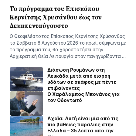
Το πρόγραμμα του Επισκόπου
Κερνίτσης Χρυσάνθου έως τον
Δεκαπενταύγουστο
Ο Θεοφιλέστατος Επίσκοπος Κερνίτσης Χρύσανθος
το Σάββατο 8 Αυγούστου 2026 το πρωί, σύμφωνα με
το πρόγραμμα του, θα χοροστατήσει στην
Αρχιερατική Θεία Λειτουργία στον πανηγυρίζοντα …
Διάσωση Ρουμάνων στη
Λευκάδα μετά από εισροή
υδάτων σε σκάφος με πέντε
επιβαίνοντες
Ο Χαράλαμπος Μπονάνος για
τον Οδοντωτό
Aχαϊα: Αυτή είναι μία από τις
πιο βαθειές παραλίες στην
Ελλάδα – 35 λεπτά από την