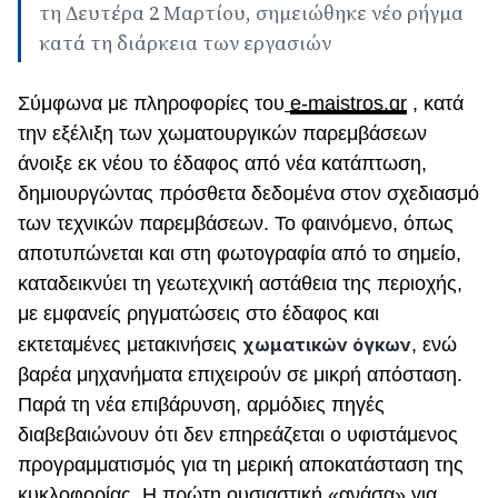
τη Δευτέρα 2 Μαρτίου, σημειώθηκε νέο ρήγμα
κατά τη διάρκεια των εργασιών
Σύμφωνα με πληροφορίες του
e-maistros.gr
, κ
ατά
την εξέλιξη των χωματουργικών παρεμβάσεων
άνοιξε εκ νέου το έδαφος από νέα κατάπτωση,
δημιουργώντας πρόσθετα δεδομένα στον σχεδιασμό
των τεχνικών παρεμβάσεων. Το φαινόμενο, όπως
αποτυπώνεται και στη φωτογραφία από το σημείο,
καταδεικνύει τη γεωτεχνική αστάθεια της περιοχής,
με εμφανείς ρηγματώσεις στο έδαφος και
εκτεταμένες μετακινήσεις
χωματικών όγκων
, ενώ
βαρέα μηχανήματα επιχειρούν σε μικρή απόσταση.
Παρά τη νέα επιβάρυνση, αρμόδιες πηγές
διαβεβαιώνουν ότι δεν επηρεάζεται ο υφιστάμενος
προγραμματισμός για τη μερική αποκατάσταση της
κυκλοφορίας. Η πρώτη ουσιαστική «ανάσα» για