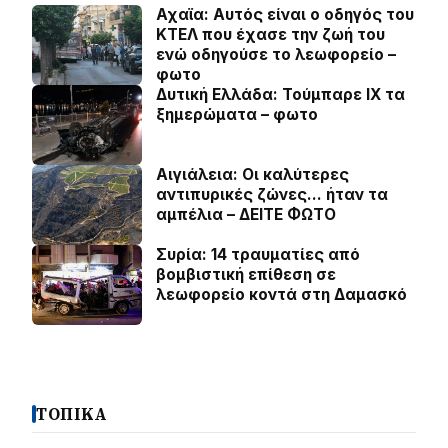
Αχαϊα: Αυτός είναι ο οδηγός του
ΚΤΕΛ που έχασε την ζωή του
ενώ οδηγούσε το λεωφορείο –
φωτο
Δυτική Ελλάδα: Τούμπαρε ΙΧ τα
ξημερώματα – φωτο
Αιγιάλεια: Οι καλύτερες
αντιπυρικές ζώνες… ήταν τα
αμπέλια – ΔΕΙΤΕ ΦΩΤΟ
Συρία: 14 τραυματίες από
βομβιστική επίθεση σε
λεωφορείο κοντά στη Δαμασκό
ΤΟΠΙΚΑ