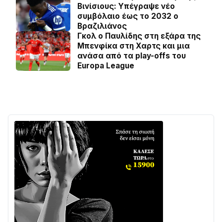
Βινίσιους: Yπέγραψε νέο
συμβόλαιο έως το 2032 ο
Βραζιλιάνος
Γκολ ο Παυλίδης στη εξάρα της
Μπενφίκα στη Χαρτς και μια
ανάσα από τα play-offs του
Europa League