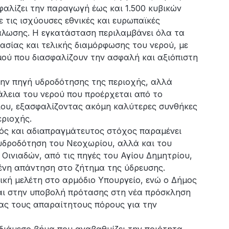
αλίζει την παραγωγή έως και 1.500 κυβικών
 τις ισχύουσες εθνικές και ευρωπαϊκές
άλωσης. Η εγκατάσταση περιλαμβάνει όλα τα
ασίας και τελικής διαμόρφωσης του νερού, με
ού που διασφαλίζουν την ασφαλή και αξιόπιστη
την πηγή υδροδότησης της περιοχής, αλλά
άλεια του νερού που προέρχεται από το
ου, εξασφαλίζοντας ακόμη καλύτερες συνθήκες
περιοχής.
κός και αδιαπραγμάτευτος στόχος παραμένει
 υδροδότηση του Νεοχωρίου, αλλά και του
Οινιαδών, από τις πηγές του Αγίου Δημητρίου,
ένη απάντηση στο ζήτημα της ύδρευσης.
τική μελέτη στο αρμόδιο Υπουργείο, ενώ ο Δήμος
αι στην υποβολή πρότασης στη νέα πρόσκληση
ας τους απαραίτητους πόρους για την