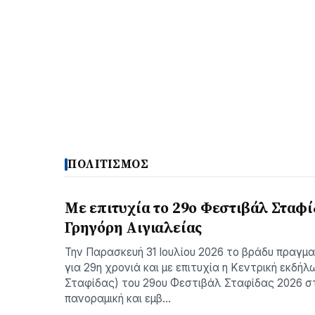
ΠΟΛΙΤΙΣΜΟΣ
Με επιτυχία το 29ο Φεστιβάλ Σταφί
Γρηγόρη Aιγιαλείας
Την Παρασκευή 31 Ιουλίου 2026 το βράδυ πραγμ
για 29η χρονιά και με επιτυχία η Κεντρική εκδήλ
Σταφίδας) του 29ου Φεστιβάλ Σταφίδας 2026 σ
πανοραμική και εμβ…