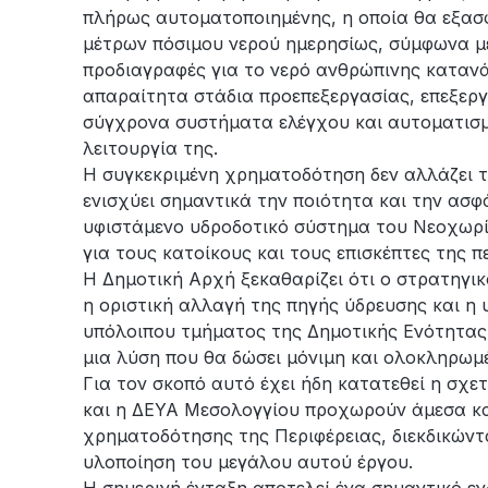
πλήρως αυτοματοποιημένης, η οποία θα εξασφ
μέτρων πόσιμου νερού ημερησίως, σύμφωνα με
προδιαγραφές για το νερό ανθρώπινης καταν
απαραίτητα στάδια προεπεξεργασίας, επεξεργ
σύγχρονα συστήματα ελέγχου και αυτοματισμ
λειτουργία της.
Η συγκεκριμένη χρηματοδότηση δεν αλλάζει 
ενισχύει σημαντικά την ποιότητα και την ασφ
υφιστάμενο υδροδοτικό σύστημα του Νεοχωρί
για τους κατοίκους και τους επισκέπτες της 
Η Δημοτική Αρχή ξεκαθαρίζει ότι ο στρατηγι
η οριστική αλλαγή της πηγής ύδρευσης και η
υπόλοιπου τμήματος της Δημοτικής Ενότητας 
μια λύση που θα δώσει μόνιμη και ολοκληρωμ
Για τον σκοπό αυτό έχει ήδη κατατεθεί η σχε
και η ΔΕΥΑ Μεσολογγίου προχωρούν άμεσα κ
χρηματοδότησης της Περιφέρειας, διεκδικώντ
υλοποίηση του μεγάλου αυτού έργου.