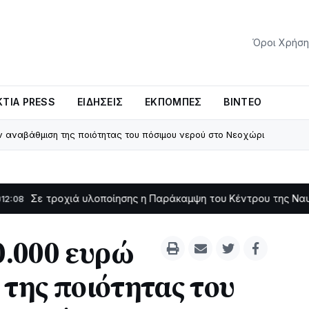
Όροι Χρήση
ΤΊΑ PRESS
ΕΙΔΉΣΕΙΣ
ΕΚΠΟΜΠΈΣ
ΒΊΝΤΕΟ
ν αναβάθμιση της ποιότητας του πόσιμου νερού στο Νεοχώρι
οχιά υλοποίησης η Παράκαμψη του Κέντρου της Ναυπάκτου
11:11
.000 ευρώ
 της ποιότητας του