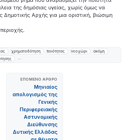
νδιάμεσο βήμα που αναβαθμίζει την ποιότητα
λεια της δημόσιας υγείας, χωρίς όμως να
 Δημοτικής Αρχής για μια οριστική, βιώσιμη
περιοχής.
ίας
χρηματοδότηση
ποιότητας
νεοχώρι
ακόμη
ότησης
ΕΠΌΜΕΝΟ ΆΡΘΡΟ
Μηνιαίος
απολογισμός της
Γενικής
Περιφερειακής
Αστυνομικής
Διεύθυνσης
Δυτικής Ελλάδας
σε θέματα