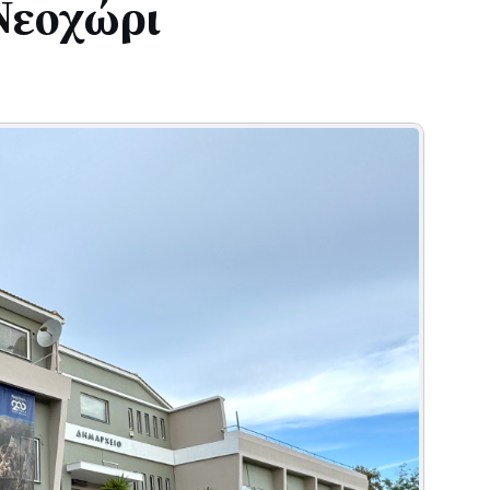
 Νεοχώρι