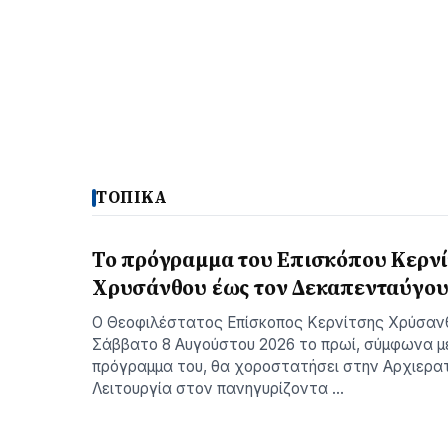
ΤΟΠΙΚΑ
Το πρόγραμμα του Επισκόπου Κερν
Χρυσάνθου έως τον Δεκαπενταύγο
Ο Θεοφιλέστατος Επίσκοπος Κερνίτσης Χρύσαν
Σάββατο 8 Αυγούστου 2026 το πρωί, σύμφωνα μ
πρόγραμμα του, θα χοροστατήσει στην Αρχιερατ
Λειτουργία στον πανηγυρίζοντα …