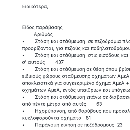
Ειδικότερα,
Είδος παράβασης
Αριθμός
• Στάση και στάθμευση σε πεζοδρόμια πλατε
προορίζονται, για πεζούς και ποδηλατοδρόμ
• Στάση και στάθμευση στις εισόδους και 
σ' αυτούς 437
• Στάση και στάθμευση σε θέση όπου βρίσκ
ειδικούς χώρους στάθμευσης οχημάτων ΑμεΑ
αποκλειστικά για συγκεκριμένο όχημα ΑμεΑ +
οχημάτων ΑμεΑ, εντός υπαίθριων και υπόγε
• Στάση και στάθμευση επάνω σε διαβάσεις
από πέντε μέτρα από αυτές 63
• Ηχορύπανση, από θορύβους που προκαλο
κυκλοφορούντα οχήματα 81
• Παράνομη κίνηση σε πεζόδρομους 23