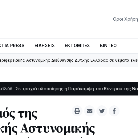
Όροι Χρήση
ΤΊΑ PRESS
ΕΙΔΉΣΕΙΣ
ΕΚΠΟΜΠΈΣ
ΒΊΝΤΕΟ
Περιφερειακής Αστυνομικής Διεύθυνσης Δυτικής Ελλάδας σε θέματα ελε
ροχιά υλοποίησης η Παράκαμψη του Κέντρου της Ναυπάκτου
11:
ός της
κής Αστυνομικής