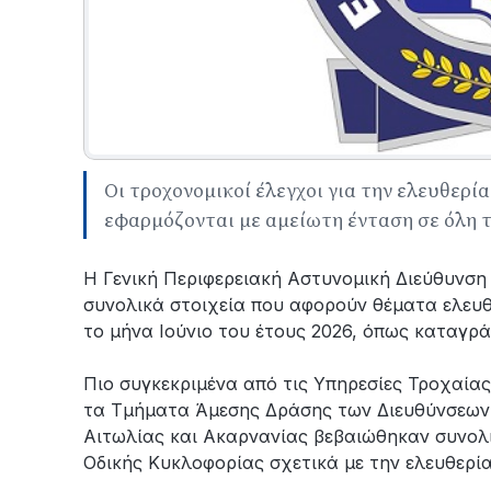
Οι τροχονομικοί έλεγχοι για την ελευθερί
εφαρμόζονται με αμείωτη ένταση σε όλη τ
Η Γενική Περιφερειακή Αστυνομική Διεύθυνση
συνολικά στοιχεία που αφορούν θέματα ελευθ
το μήνα Ιούνιο του έτους 2026, όπως καταγρ
Πιο συγκεκριμένα από τις Υπηρεσίες Τροχαία
τα Τμήματα Άμεσης Δράσης των Διευθύνσεων 
Αιτωλίας και Ακαρνανίας βεβαιώθηκαν συνολι
Οδικής Κυκλοφορίας σχετικά με την ελευθερία