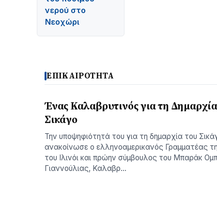
νερού στο
Νεοχώρι
ΕΠΙΚΑΙΡΟΤΗΤΑ
Ένας Καλαβρυτινός για τη Δημαρχία
Σικάγο
Την υποψηφιότητά του για τη δηµαρχία του Σικά
ανακοίνωσε ο ελληνοαµερικανός Γραµµατέας τη
του Ιλινόι και πρώην σύµβουλος του Μπαράκ Οµ
Γιαννούλιας, Καλαβρ…