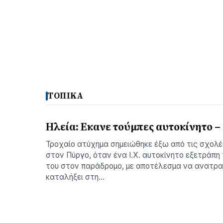
ΤΟΠΙΚΑ
Ηλεία: Εκανε τούμπες αυτοκίνητο 
Τροχαίο ατύχημα σημειώθηκε έξω από τις σχολ
στον Πύργο, όταν ένα Ι.Χ. αυτοκίνητο εξετράπη
του στον παράδρομο, με αποτέλεσμα να ανατραπ
καταλήξει στη…