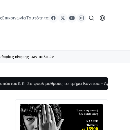
ς
Επικοινωνία
Ταυτότητα
υθερίας κίνησης των πολιτών
Σε φουλ ρυθμούς το τμήμα Βόνιτσα – Άγιος Νικόλαος | Αυτο
11