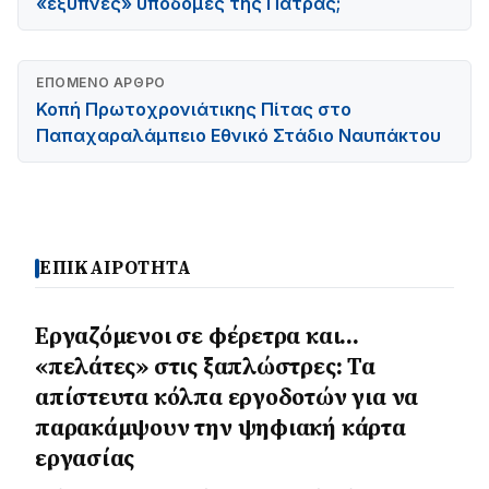
«έξυπνες» υποδομές της Πάτρας;
ΕΠΌΜΕΝΟ ΆΡΘΡΟ
Κοπή Πρωτοχρονιάτικης Πίτας στο
Παπαχαραλάμπειο Εθνικό Στάδιο Ναυπάκτου
ΕΠΙΚΑΙΡΟΤΗΤΑ
Εργαζόμενοι σε φέρετρα και…
«πελάτες» στις ξαπλώστρες: Τα
απίστευτα κόλπα εργοδοτών για να
παρακάμψουν την ψηφιακή κάρτα
εργασίας