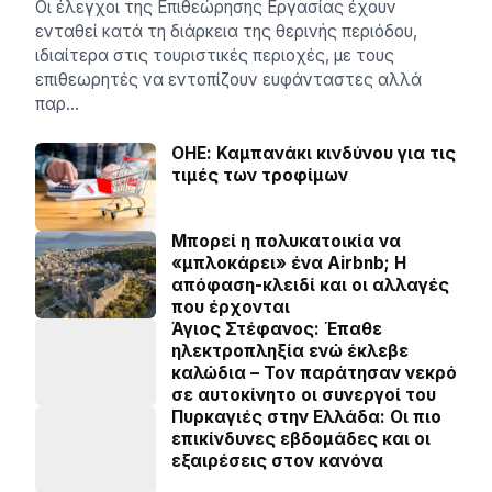
Οι έλεγχοι της Επιθεώρησης Εργασίας έχουν
ενταθεί κατά τη διάρκεια της θερινής περιόδου,
ιδιαίτερα στις τουριστικές περιοχές, με τους
επιθεωρητές να εντοπίζουν ευφάνταστες αλλά
παρ…
ΟΗΕ: Καμπανάκι κινδύνου για τις
τιμές των τροφίμων
Μπορεί η πολυκατοικία να
«μπλοκάρει» ένα Airbnb; Η
απόφαση-κλειδί και οι αλλαγές
που έρχονται
Άγιος Στέφανος: Έπαθε
ηλεκτροπληξία ενώ έκλεβε
καλώδια – Τον παράτησαν νεκρό
σε αυτοκίνητο οι συνεργοί του
Πυρκαγιές στην Ελλάδα: Οι πιο
επικίνδυνες εβδομάδες και οι
εξαιρέσεις στον κανόνα