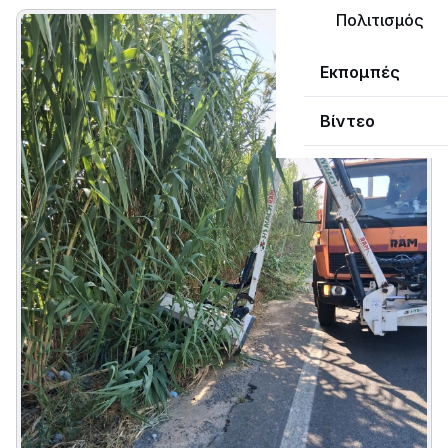
Πολιτισμός
Εκπομπές
Βίντεο