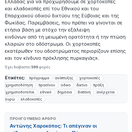
Ελλάδας για να προχωρήσουμε σε χορτοκοπές
και κλαδοκοπές επί του Εθνικού και του
Επαρχιακού οδικού δικτύου της Εύβοιας και της
Φωκίδας. Παρεμβάσεις, που πρέπει να γίνονται σε
ετήσια βάση με στόχο την εξάλειψη
κινδύνων από τη μειωμένη ορατότητα ή την πτώση
κλαριών στο οδόστρωμα. Οι χορτοκοπές
εκατέρωθεν του οδοστρώματος περιορίζουν επίσης
και τον κίνδυνο πρόκλησης πυρκαγιάς».
Έχει διαβαστεί
599
φορές
Ετικέτες:
πρόγραμμα
ανάπτυξης
χορτοκοπές
χρηματοδότηση
πρασίνου
οδικο
δικτυο
πράξη
χρηματοδοτείται
εθνικό
δημόσια
δαπάνη
ανέρχεται
ευρώ
κλαδοκοπές
ΠΡΟΗΓΟΎΜΕΝΟ ΆΡΘΡΟ
Αντώνης Χαροκόπος: Τι απέγιναν οι