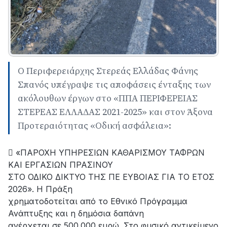
Ο Περιφερειάρχης Στερεάς Ελλάδας Φάνης
Σπανός υπέγραψε τις αποφάσεις ένταξης των
ακόλουθων έργων στο «ΠΠΑ ΠΕΡΙΦΕΡΕΙΑΣ
ΣΤΕΡΕΑΣ ΕΛΛΑΔΑΣ 2021-2025» και στον Άξονα
Προτεραιότητας «Οδική ασφάλεια»:
 «ΠΑΡΟΧΗ ΥΠΗΡΕΣΙΩΝ ΚΑΘΑΡΙΣΜΟΥ ΤΑΦΡΩΝ
ΚΑΙ ΕΡΓΑΣΙΩΝ ΠΡΑΣΙΝΟΥ
ΣΤΟ ΟΔΙΚΟ ΔΙΚΤΥΟ ΤΗΣ ΠΕ ΕΥΒΟΙΑΣ ΓΙΑ ΤΟ ΕΤΟΣ
2026». Η Πράξη
χρηματοδοτείται από το Εθνικό Πρόγραμμα
Ανάπτυξης και η δημόσια δαπάνη
ανέρχεται σε 500.000 ευρώ. Στο φυσικό αντικείμενο