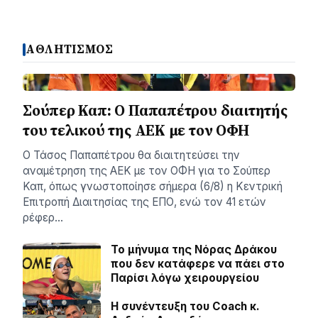
ΑΘΛΗΤΙΣΜΟΣ
Σούπερ Καπ: Ο Παπαπέτρου διαιτητής
του τελικού της ΑΕΚ με τον ΟΦΗ
Ο Τάσος Παπαπέτρου θα διαιτητεύσει την
αναμέτρηση της ΑΕΚ με τον ΟΦΗ για το Σούπερ
Καπ, όπως γνωστοποίησε σήμερα (6/8) η Κεντρική
Επιτροπή Διαιτησίας της ΕΠΟ, ενώ τον 41 ετών
ρέφερ…
Το μήνυμα της Νόρας Δράκου
που δεν κατάφερε να πάει στο
Παρίσι λόγω χειρουργείου
H συνέντευξη του Coach κ.