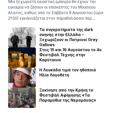
Μία ξεχωριστή εικαστική εμπειρία θα έχουν την
ευκαιρία να ζήσουν οι επισκέπτες του Μουσείου
Αλατος, καθώς από το Σάββατο 8 Αυγούστου (ώρα
21:00) εγκαινιάζεται στον παραθαλάσσιο περ…
Τα συγκροτήματα της dark
σκηνής στην Ελλάδα –
Ξεχωρίζουν οι Πατρινοί Grey
Gallows
Στιις 15 και 16 Αυγούστου το 4ο
Φεστιβάλ Τέχνης στην
Καρύταινα
Η Λευκάδα τιμά τον ηθοποιό
Ηλία Λογοθέτη
Ξεκίνησε από την Κρήνη το
Φεστιβάλ Αφήγησης «Τα
Παραμύθια της Νερομάνας»