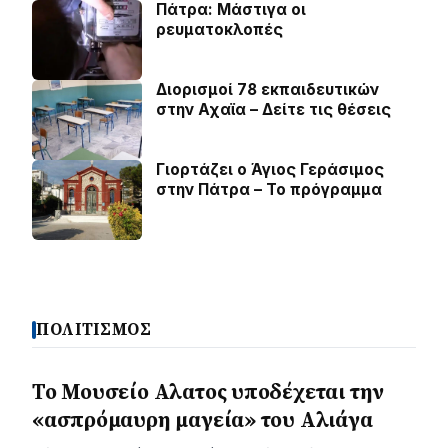
Πάτρα: Μάστιγα οι
ρευµατοκλοπές
Διορισμοί 78 εκπαιδευτικών
στην Αχαϊα – Δείτε τις θέσεις
Γιορτάζει ο Άγιος Γεράσιμος
στην Πάτρα – Το πρόγραμμα
ΠΟΛΙΤΙΣΜΟΣ
Το Μουσείο Αλατος υποδέχεται την
«ασπρόμαυρη μαγεία» του Αλιάγα