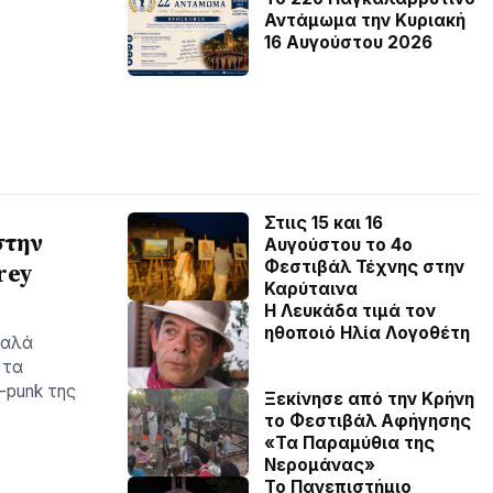
Αντάμωμα την Κυριακή
16 Αυγούστου 2026
Στιις 15 και 16
στην
Αυγούστου το 4ο
Φεστιβάλ Τέχνης στην
rey
Καρύταινα
Η Λευκάδα τιμά τον
ηθοποιό Ηλία Λογοθέτη
καλά
 τα
-punk της
Ξεκίνησε από την Κρήνη
το Φεστιβάλ Αφήγησης
«Τα Παραμύθια της
Νερομάνας»
Το Πανεπιστήμιο