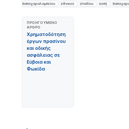
παπαχαραλαμπείου
εθνικού
σταδίου
κοπή
παπαχαρ
ΠΡΟΗΓΟΎΜΕΝΟ
ΆΡΘΡΟ
Χρηματοδότηση
έργων πρασίνου
και οδικής
ασφάλειας σε
Εύβοια και
Φωκίδα