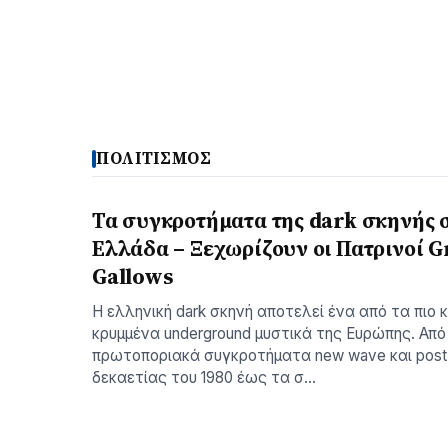
ΠΟΛΙΤΙΣΜΟΣ
Τα συγκροτήματα της dark σκηνής 
Ελλάδα – Ξεχωρίζουν οι Πατρινοί G
Gallows
Η ελληνική dark σκηνή αποτελεί ένα από τα πιο 
κρυμμένα underground μυστικά της Ευρώπης. Από
πρωτοποριακά συγκροτήματα new wave και post
δεκαετίας του 1980 έως τα σ…