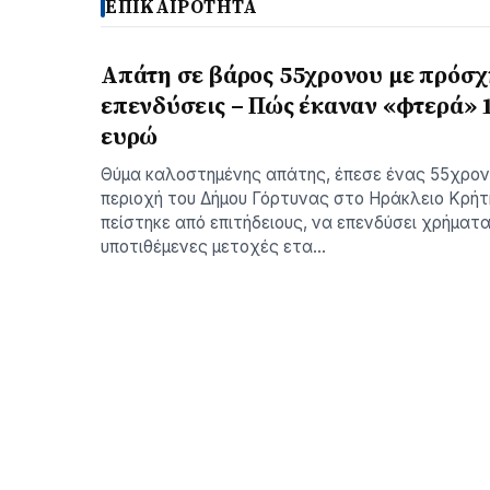
ΕΠΙΚΑΙΡΟΤΗΤΑ
Απάτη σε βάρος 55χρονου με πρόσ
επενδύσεις – Πώς έκαναν «φτερά» 
ευρώ
Θύμα καλοστημένης απάτης, έπεσε ένας 55χρον
περιοχή του Δήμου Γόρτυνας στο Ηράκλειο Κρήτη
πείστηκε από επιτήδειους, να επενδύσει χρήματα
υποτιθέμενες μετοχές ετα…