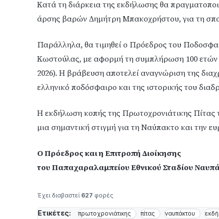
Κατά τη διάρκεια της εκδήλωσης θα πραγματοποι
άρσης βαρών Δημήτρη Μπακοχρήστου, για τη σπο
Παράλληλα, θα τιμηθεί ο Πρόεδρος του Ποδοσφα
Κωστούλας, με αφορμή τη συμπλήρωση 100 ετών α
2026). Η βράβευση αποτελεί αναγνώριση της δια
ελληνικό ποδόσφαιρο και της ιστορικής του διαδ
Η εκδήλωση κοπής της Πρωτοχρονιάτικης Πίτας 
μια σημαντική στιγμή για τη Ναύπακτο και την ευ
Ο Πρόεδρος και η Επιτροπή Διοίκησης
του Παπαχαραλαμπείου Εθνικού Σταδίου Ναυπ
Έχει διαβαστεί
627
φορές
Ετικέτες:
πρωτοχρονιάτικης
πίτας
ναυπάκτου
εκδ