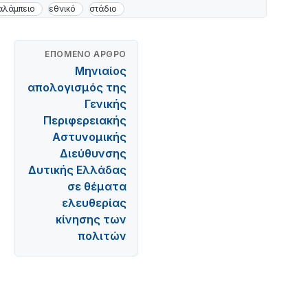
αλάμπειο
εθνικό
στάδιο
ΕΠΌΜΕΝΟ ΆΡΘΡΟ
Μηνιαίος
απολογισμός της
Γενικής
Περιφερειακής
Αστυνομικής
Διεύθυνσης
Δυτικής Ελλάδας
σε θέματα
ελευθερίας
κίνησης των
πολιτών