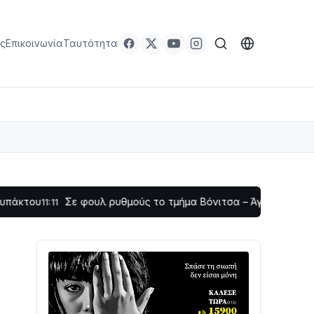
ς
Επικοινωνία
Ταυτότητα
Σε φουλ ρυθμούς το τμήμα Βόνιτσα – Άγιος Νικόλαος | Αυτο
1