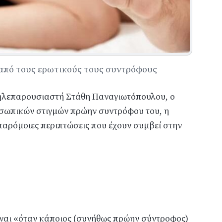
 από τους ερωτικούς τους συντρόφους
τηλεπαρουσιαστή Στάθη Παναγιωτόπουλου, ο
οσωπικών στιγμών πρώην συντρόφου του, η
αρόμοιες περιπτώσεις που έχουν συμβεί στην
ίναι «όταν κάποιος (συνήθως πρώην σύντροφος)