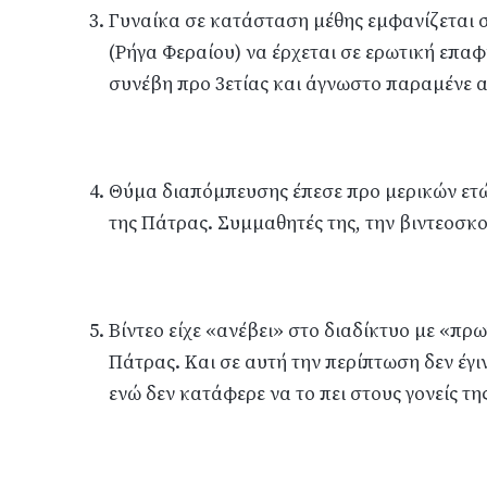
Γυναίκα σε κατάσταση μέθης εμφανίζεται σ
(Ρήγα Φεραίου) να έρχεται σε ερωτική επα
συνέβη προ 3ετίας και άγνωστο παραμένε α
Θύμα διαπόμπευσης έπεσε προ μερικών ετ
της Πάτρας. Συμμαθητές της, την βιντεοσκ
Βίντεο είχε «ανέβει» στο διαδίκτυο με «π
Πάτρας. Και σε αυτή την περίπτωση δεν έγι
ενώ δεν κατάφερε να το πει στους γονείς της