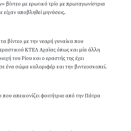
» βίντεο με ερωτικό τρίο με πρωταγωνίστρια
ε είχαν υποβληθεί μηνύσεις.
α βίντεο με την νεαρή γυναίκα που
περαστικού ΚΤΕΛ Αχαϊας όπως και μία άλλη
οχή του Ρίου και ο εραστής της έχει
σε ένα σώμα καλοριφέρ και την βιντεοσκοπεί.
ο που απεικονίζει φοιτήτρια από την Πάτρα