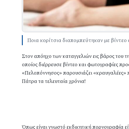
Ποια κορίτσια διαπομπεύτηκαν με βίντεο
Στον απόηχο των καταγγελιών εις βάρος του 
οποίος διέρρευσε βίντεο και φωτογραφίες πρ
«Πελοπόννησος» παρουσιάζει «κραυγαλέες» π
Πάτρα τα τελευταία χρόνια!
Όπως είναι γνωστό εκδικητική πορνογραφία ε