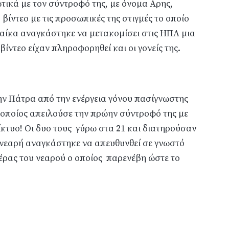
τικά με τον σύντροφό της, με όνομα Αρης,
 βίντεο με τις προσωπικές της στιγμές το οποίο
υναίκα αναγκάστηκε να μετακομίσει στις ΗΠΑ μια
βίντεο είχαν πληροφορηθεί και οι γονείς της.
την Πάτρα από την ενέργεια γόνου πασίγνωστης
ο οποίος απειλούσε την πρώην σύντροφό της με
ίκτυο! Οι δυο τους γύρω στα 21 και διατηρούσαν
Η νεαρή αναγκάστηκε να απευθυνθεί σε γνωστό
τέρας του νεαρού ο οποίος παρενέβη ώστε το