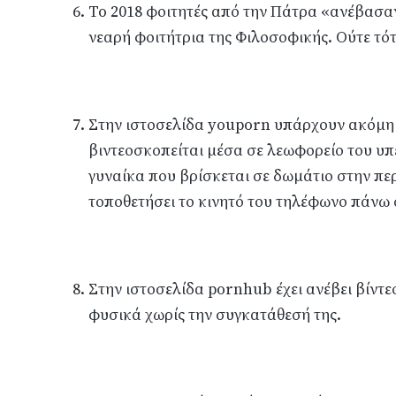
To 2018 φοιτητές από την Πάτρα «ανέβασαν
νεαρή φοιτήτρια της Φιλοσοφικής. Ούτε τότ
Στην ιστοσελίδα youporn υπάρχουν ακόμη τ
βιντεοσκοπείται μέσα σε λεωφορείο του υ
γυναίκα που βρίσκεται σε δωμάτιο στην περι
τοποθετήσει το κινητό του τηλέφωνο πάνω 
Στην ιστοσελίδα pornhub έχει ανέβει βίντε
φυσικά χωρίς την συγκατάθεσή της.