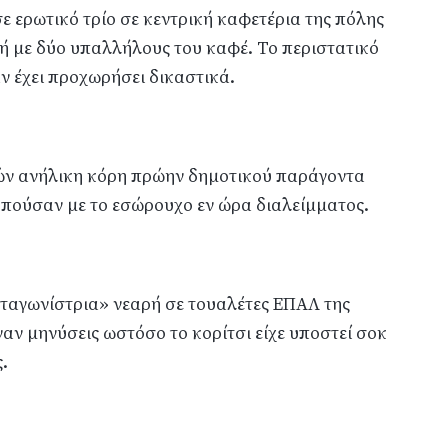
ε ερωτικό τρίο σε κεντρική καφετέρια της πόλης
φή με δύο υπαλλήλους του καφέ. Το περιστατικό
ν έχει προχωρήσει δικαστικά.
ών ανήλικη κόρη πρώην δημοτικού παράγοντα
οπούσαν με το εσώρουχο εν ώρα διαλείμματος.
ρωταγωνίστρια» νεαρή σε τουαλέτες ΕΠΑΛ της
ναν μηνύσεις ωστόσο το κορίτσι είχε υποστεί σοκ
.