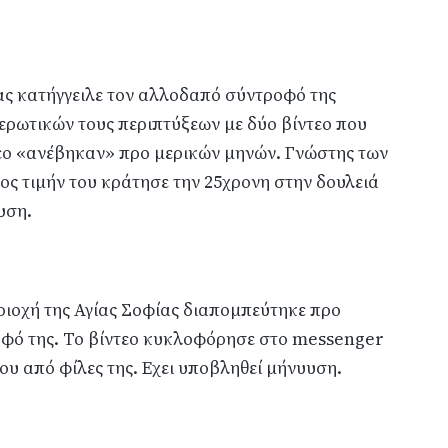
ας κατήγγειλε τον αλλοδαπό σύντροφό της
ερωτικών τους περιπτύξεων με δύο βίντεο που
εο «ανέβηκαν» προ μερικών μηνών. Γνώστης των
ρος τιμήν του κράτησε την 25χρονη στην δουλειά
υση.
ριοχή της Αγίας Σοφίας διαπομπεύτηκε προ
φό της. Το βίντεο κυκλοφόρησε στο messenger
υ από φίλες της. Εχει υποβληθεί μήνυυση.