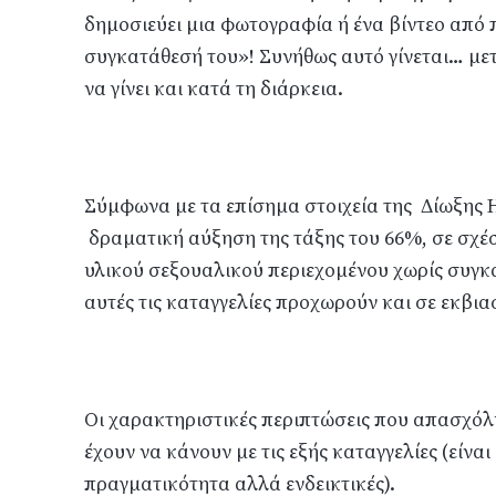
δημοσιεύει μια φωτογραφία ή ένα βίντεο από 
συγκατάθεσή του»! Συνήθως αυτό γίνεται… μετ
να γίνει και κατά τη διάρκεια.
Σύμφωνα με τα επίσημα στοιχεία της Δίωξης 
δραματική αύξηση της τάξης του 66%, σε σχέσ
υλικού σεξουαλικού περιεχομένου χωρίς συγ
αυτές τις καταγγελίες προχωρούν και σε εκβι
Οι χαρακτηριστικές περιπτώσεις που απασχόλη
έχουν να κάνουν με τις εξής καταγγελίες (είνα
πραγματικότητα αλλά ενδεικτικές).