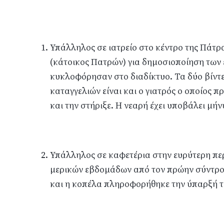
Υπάλληλος σε ιατρείο στο κέντρο της Πάτρ
(κάτοικος Πατρών) για δημοσιοποίηση των 
κυκλοφόρησαν στο διαδίκτυο. Τα δύο βίντ
καταγγελιών είναι και ο γιατρός ο οποίος π
και την στήριξε. Η νεαρή έχει υποβάλει μήν
Υπάλληλος σε καφετέρια στην ευρύτερη πε
μερικών εβδομάδων από τον πρώην σύντρο
και η κοπέλα πληροφορήθηκε την ύπαρξή το