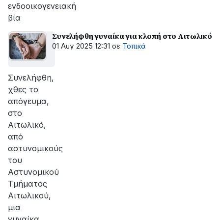
ενδοοικογενειακή
βία
Συνελήφθη γυναίκα για κλοπή στο Αιτωλικό
01 Αυγ 2025 12:31
σε
Τοπικά
Συνελήφθη,
χθες το
απόγευμα,
στο
Αιτωλικό,
από
αστυνομικούς
του
Αστυνομικού
Τμήματος
Αιτωλικού,
μια
γυναίκα.