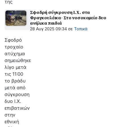
της
Σφοδρή σύγκρουση Ι.Χ. στα
Φραγκουλέικα- Στο νοσοκομείο δυο
ανήλικα παιδιά
28 Αυγ 2025 09:34
σε
Τοπικά
Σφοδρό
τροχαίο
ατύχημα
σημειώθηκε
λίγο μετά
τις 11:00
το βράδυ
μετά από
σύγκρουση
δυο Ι.Χ.
επιβατικών
στην
εθνική