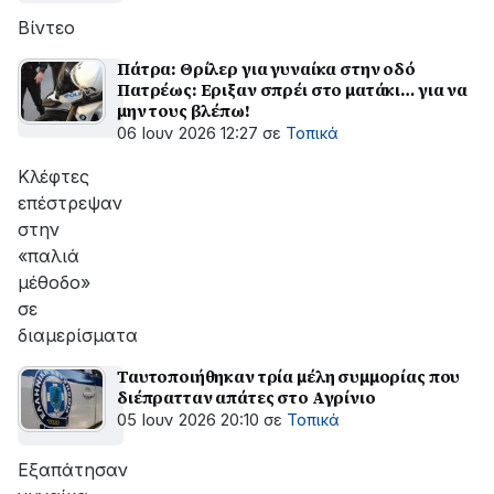
Βίντεο
Πάτρα: Θρίλερ για γυναίκα στην οδό
Πατρέως: Εριξαν σπρέι στο ματάκι… για να
μην τους βλέπω!
06 Ιουν 2026 12:27
σε
Τοπικά
Κλέφτες
επέστρεψαν
στην
«παλιά
μέθοδο»
σε
διαμερίσματα
Ταυτοποιήθηκαν τρία μέλη συμμορίας που
διέπρατταν απάτες στο Αγρίνιο
05 Ιουν 2026 20:10
σε
Τοπικά
Εξαπάτησαν