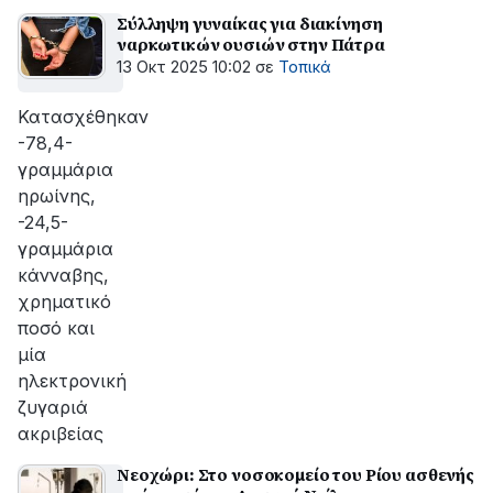
Σύλληψη γυναίκας για διακίνηση
ναρκωτικών ουσιών στην Πάτρα
13 Οκτ 2025 10:02
σε
Τοπικά
Κατασχέθηκαν
-78,4-
γραμμάρια
ηρωίνης,
-24,5-
γραμμάρια
κάνναβης,
χρηματικό
ποσό και
μία
ηλεκτρονική
ζυγαριά
ακριβείας
Νεοχώρι: Στο νοσοκομείο του Ρίου ασθενής