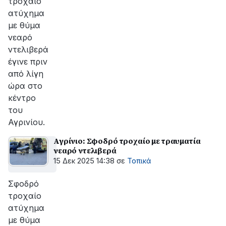
τροχαίο
ατύχημα
με θύμα
νεαρό
ντελιβερά
έγινε πριν
από λίγη
ώρα στο
κέντρο
του
Αγρινίου.
Αγρίνιο: Σφοδρό τροχαίο με τραυματία
νεαρό ντελιβερά
15 Δεκ 2025 14:38
σε
Τοπικά
Σφοδρό
τροχαίο
ατύχημα
με θύμα