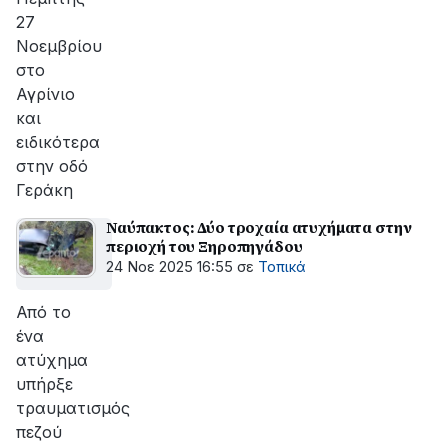
27
Νοεμβρίου
στο
Αγρίνιο
και
ειδικότερα
στην οδό
Γεράκη
Ναύπακτος: Δύο τροχαία ατυχήματα στην
περιοχή του Ξηροπηγάδου
24 Νοε 2025 16:55
σε
Τοπικά
Από το
ένα
ατύχημα
υπήρξε
τραυματισμός
πεζού