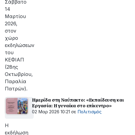
Σάββατο
14
Μαρτίου
2026,
στον
χώρο
εκδηλώσεων
του
ΚΕΦΙΑΠ
(28ης
Οκτωβρίου,
Παραλία
Πατρών).
Ημερίδα στη Ναύπακτο: «Εκπαίδευση και
Εργασία: Η γυναίκα στο επίκεντρο»
02 Μαρ 2026 10:21
σε
Πολιτισμός
Η
εκδήλωση