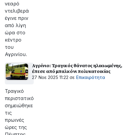
νεαρό
ντελιβερά
έγινε πριν
από λίγη
ώρα στο
κέντρο
του
Αγρινίου.
Αγρίνιο: Τραγικός θάνατος ηλικιωμένης,
έπεσε από μπαλκόνι πολυκατοικίας
27 Νοε 2025 11:22
σε
Επικαιρότητα
Τραγικό
περιστατικό
σημειώθηκε
τις
πρωινές
ώρες της
Πέμπτης