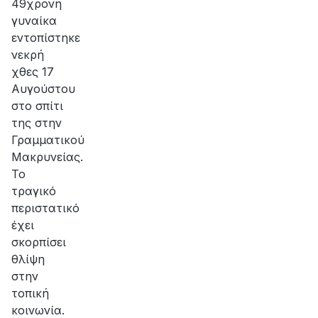
49χρονη
γυναίκα
εντοπίστηκε
νεκρή
χθες 17
Αυγούστου
στο σπίτι
της στην
Γραμματικού
Μακρυνείας.
Το
τραγικό
περιστατικό
έχει
σκορπίσει
θλίψη
στην
τοπική
κοινωνία.