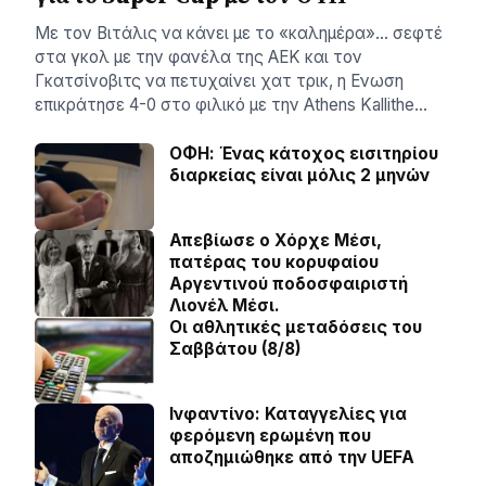
Με τον Βιτάλις να κάνει με το «καλημέρα»… σεφτέ
στα γκολ με την φανέλα της ΑΕΚ και τον
Γκατσίνοβιτς να πετυχαίνει χατ τρικ, η Ενωση
επικράτησε 4-0 στο φιλικό με την Athens Kallithe…
ΟΦΗ: Ένας κάτοχος εισιτηρίου
διαρκείας είναι μόλις 2 μηνών
Απεβίωσε ο Χόρχε Μέσι,
πατέρας του κορυφαίου
Αργεντινού ποδοσφαιριστή
Λιονέλ Μέσι.
Οι αθλητικές μεταδόσεις του
Σαββάτου (8/8)
Ινφαντίνο: Καταγγελίες για
φερόμενη ερωμένη που
αποζημιώθηκε από την UEFA