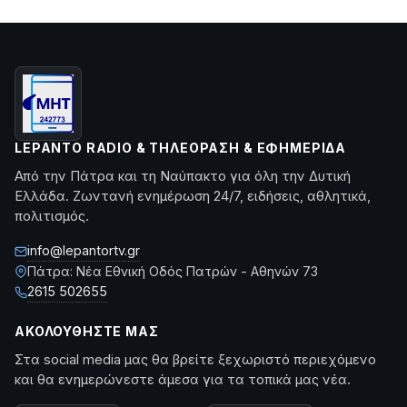
LEPANTO RADIO & ΤΗΛΕΌΡΑΣΗ & ΕΦΗΜΕΡΊΔΑ
Από την Πάτρα και τη Ναύπακτο για όλη την Δυτική
Ελλάδα. Ζωντανή ενημέρωση 24/7, ειδήσεις, αθλητικά,
πολιτισμός.
info@lepantortv.gr
Πάτρα: Νέα Εθνική Οδός Πατρών - Αθηνών 73
2615 502655
ΑΚΟΛΟΥΘΉΣΤΕ ΜΑΣ
Στα social media μας θα βρείτε ξεχωριστό περιεχόμενο
και θα ενημερώνεστε άμεσα για τα τοπικά μας νέα.