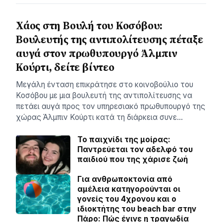
Χάος στη Βουλή του Κοσόβου:
Βουλευτής της αντιπολίτευσης πέταξε
αυγά στον πρωθυπουργό Άλμπιν
Κούρτι, δείτε βίντεο
Μεγάλη ένταση επικράτησε στο κοινοβούλιο του
Κοσόβου με μια βουλευτή της αντιπολίτευσης να
πετάει αυγά προς τον υπηρεσιακό πρωθυπουργό της
χώρας Άλμπιν Κούρτι κατά τη διάρκεια συνε…
Το παιχνίδι της μοίρας:
Παντρεύεται τον αδελφό του
παιδιού που της χάρισε ζωή
Για ανθρωποκτονία από
αμέλεια κατηγορούνται οι
γονείς του 4χρονου και ο
ιδιοκτήτης του beach bar στην
Πάρο: Πώς έγινε η τραγωδία