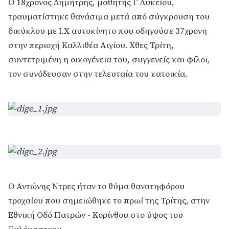
Ο 18χρονος Δημήτρης, μαθητής Γ Λυκείου,
τραυματίστηκε θανάσιμα μετά από σύγκρουση του
δικύκλου με Ι.Χ αυτοκίνητο που οδηγούσε 37χρονη
στην περιοχή Καλλιθέα Αιγίου. Χθες Τρίτη,
συντετριμένη η οικογένεια του, συγγενείς και φίλοι,
τον συνόδευσαν στην τελευταία του κατοικία.
Ο Αντώνης Ντρες ήταν το θύμα θανατηφόρου
τροχαίου που σημειώθηκε το πρωί της Τρίτης, στην
Εθνική Οδό Πατρών - Κορίνθου στο ύψος του