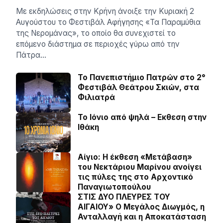
Με εκδηλώσεις στην Κρήνη άνοιξε την Κυριακή 2
Αυγούστου το Φεστιβάλ Αφήγησης «Τα Παραμύθια
της Νερομάνας», το οποίο θα συνεχιστεί το
επόμενο διάστημα σε περιοχές γύρω από την
Πάτρα…
Το Πανεπιστήμιο Πατρών στο 2°
Φεστιβάλ Θεάτρου Σκιών, στα
Φιλιατρά
Το Ιόνιο από ψηλά – Eκθεση στην
Ιθάκη
Αίγιο: Η έκθεση «Μετάβαση»
του Νεκτάριου Μαρίνου ανοίγει
τις πύλες της στο Αρχοντικό
Παναγιωτοπούλου
ΣΤΙΣ ΔΥΟ ΠΛΕΥΡΕΣ ΤΟΥ
ΑΙΓΑΙΟΥ» Ο Μεγάλος Διωγμός, η
Ανταλλαγή και η Αποκατάσταση