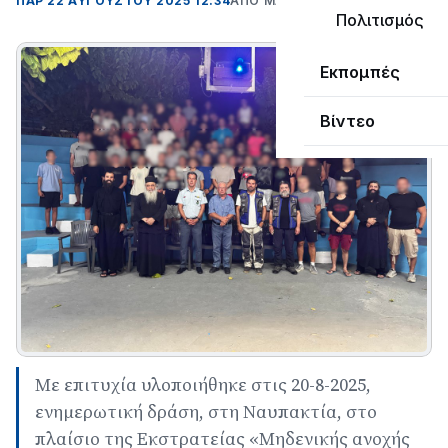
ΠΑΡ 22 ΑΥΓΟΎΣΤΟΥ 2025 12:34
ΑΠΌ ΜΑΝΤΩ ΚΑΠΕΝΤΖΩΝΗ
Πολιτισμός
Εκπομπές
Βίντεο
Με επιτυχία υλοποιήθηκε στις 20-8-2025,
ενημερωτική δράση, στη Ναυπακτία, στο
πλαίσιο της Εκστρατείας «Μηδενικής ανοχής