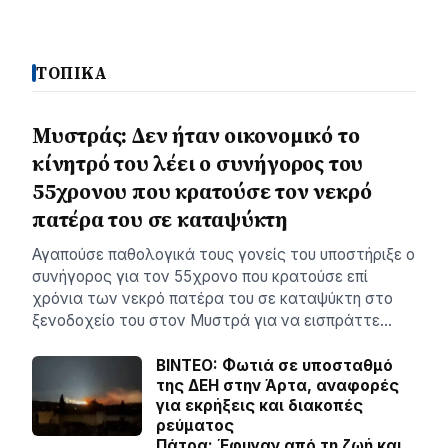
ΤΟΠΙΚΑ
Μυστράς: Δεν ήταν οικονομικό το
κίνητρό του λέει ο συνήγορος του
55χρονου που κρατούσε τον νεκρό
πατέρα του σε καταψύκτη
Αγαπούσε παθολογικά τους γονείς του υποστήριξε ο
συνήγορος για τον 55χρονο που κρατούσε επί
χρόνια των νεκρό πατέρα του σε καταψύκτη στο
ξενοδοχείο του στον Μυστρά για να εισπράττε…
BINTEO: Φωτιά σε υποσταθμό
της ΔΕΗ στην Άρτα, αναφορές
για εκρήξεις και διακοπές
ρεύματος
Πάτρα: Έφυγαν από τη ζωή και