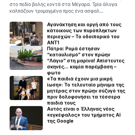
στο πεδίο βολής κοντά στα Μέγαρα. Τρία άλογα
καλπάζουν τρομαγμένα προς ένα ασφαλ…
Αγανάκτηση και οργή από τους
κάτοικους των πυρόπληκτων
περιοχών – To οδοιπορικό του
ΑΝΤ1
Πάτρα: Ρομά έστησαν
“καταυλισμό” στον πρώην
“Λάγιο” στη μαρίνα! Απίστευτες
σκηνές… καμία παρέμβαση –
φωτο
«Τα παιδιά έχουν μια μικρή
ίωση»: Το τελευταίο μήνυμα της
μητέρας στον πρώην σύζυγό της
πριν δολοφονήσει τα τέσσερα
παιδιά τους
Αυτός είναι ο Έλληνας νέος
«εγκέφαλος» του τμήματος AI
της Google