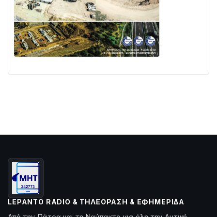
LEPANTO RADIO & ΤΗΛΕΌΡΑΣΗ & ΕΦΗΜΕΡΊΔΑ