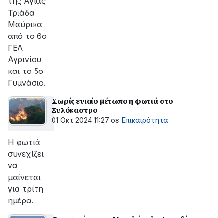
της Αγίας
Τριάδα
Μαύρικα
από το 6ο
ΓΕΛ
Αγρινίου
και το 5ο
Γυμνάσιο.
Χωρίς ενιαίο μέτωπο η φωτιά στο
Ξυλόκαστρο
01 Οκτ 2024 11:27
σε
Επικαιρότητα
Η φωτιά
συνεχίζει
να
μαίνεται
για τρίτη
ημέρα.