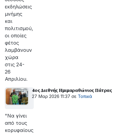
εκδηλώσεις
μνήμης
και
πολιτισμού,
οι οποίες
φέτος
λαμβάνουν
χώρα
στις 24-
26
Απριλίου.
4ος Διεθνής Ημιμαραθώνιος Πάτρας
27 Μαρ 2026 11:37
σε
Τοπικά
"Να γίνει
από τους
κορυφαίους