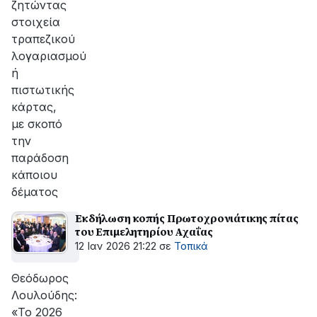
ζητώντας
στοιχεία
τραπεζικού
λογαριασμού
ή
πιστωτικής
κάρτας,
με σκοπό
την
παράδοση
κάποιου
δέματος
Εκδήλωση κοπής Πρωτοχρονιάτικης πίτας
του Επιμελητηρίου Αχαΐας
12 Ιαν 2026 21:22
σε
Τοπικά
Θεόδωρος
Λουλούδης:
«Το 2026