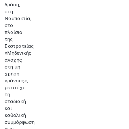
δράση,
στη
Ναυπακτία,
στο
πλαίσιο
της
Εκστρατείας
«Μηδενικής
ανοχής
στη μη
χρήση
κράνους»,
με στόχο
τη
σταδιακή
και
καθολική
συμμόρφωση