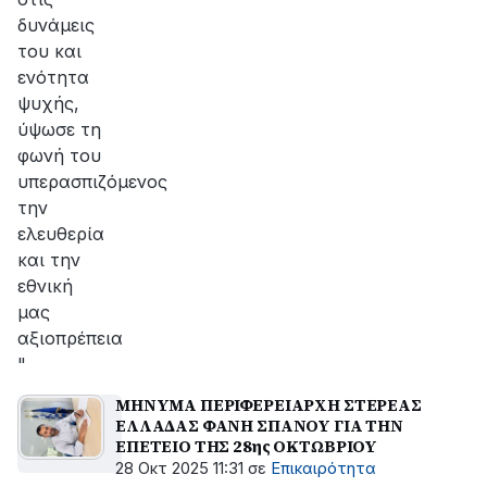
δυνάμεις
του και
ενότητα
ψυχής,
ύψωσε τη
φωνή του
υπερασπιζόμενος
την
ελευθερία
και την
εθνική
μας
αξιοπρέπεια
"
ΜΗΝΥΜΑ ΠΕΡΙΦΕΡΕΙΑΡΧΗ ΣΤΕΡΕΑΣ
ΕΛΛΑΔΑΣ ΦΑΝΗ ΣΠΑΝΟΥ ΓΙΑ ΤΗΝ
ΕΠΕΤΕΙΟ ΤΗΣ 28ης ΟΚΤΩΒΡΙΟΥ
28 Οκτ 2025 11:31
σε
Επικαιρότητα