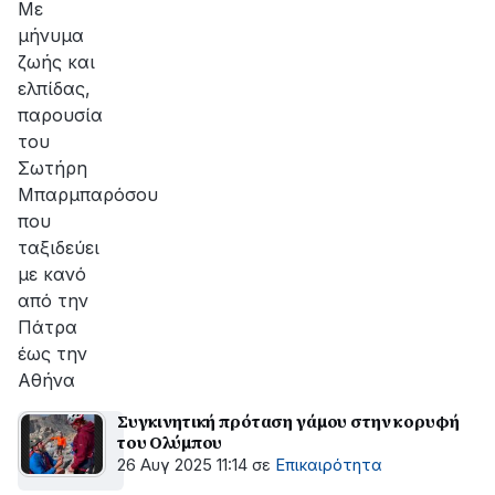
Με
μήνυμα
ζωής και
ελπίδας,
παρουσία
του
Σωτήρη
Μπαρμπαρόσου
που
ταξιδεύει
με κανό
από την
Πάτρα
έως την
Αθήνα
Συγκινητική πρόταση γάμου στην κορυφή
του Ολύμπου
26 Αυγ 2025 11:14
σε
Επικαιρότητα