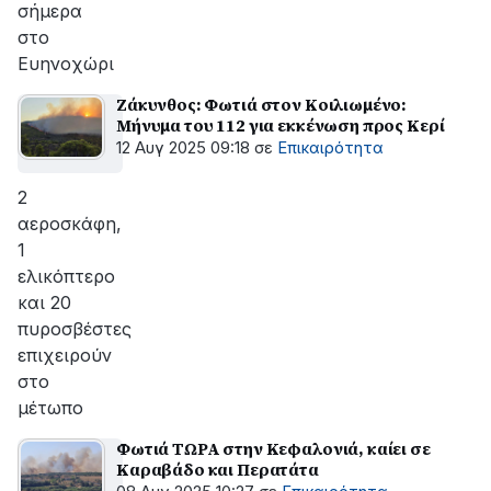
σήμερα
στο
Ευηνοχώρι
Ζάκυνθος: Φωτιά στον Κοιλιωμένο:
Μήνυμα του 112 για εκκένωση προς Κερί
12 Αυγ 2025 09:18
σε
Επικαιρότητα
2
αεροσκάφη,
1
ελικόπτερο
και 20
πυροσβέστες
επιχειρούν
στο
μέτωπο
Φωτιά ΤΩΡΑ στην Κεφαλονιά, καίει σε
Καραβάδο και Περατάτα