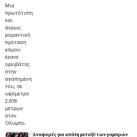
Μια
πρωτότυπη
και
άκρως
ρομαντική
πρόταση
γάμου
έκανε
ορειβάτης
στην
αγαπημένη
του, σε
υψόμετρο
2.918
μέτρων
στον
Όλυμπο.
Αναφορές για απάτη μεταξύ των γαμπρών