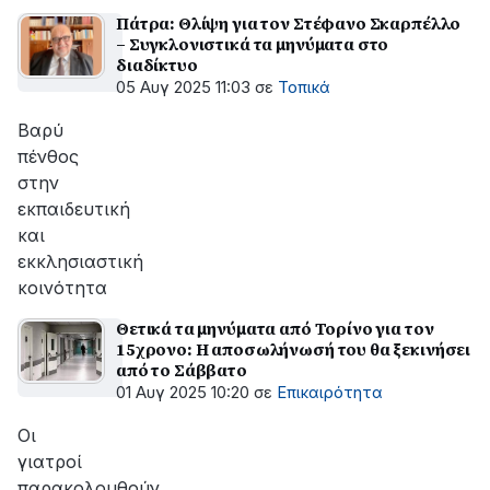
Πάτρα: Θλίψη για τον Στέφανο Σκαρπέλλο
– Συγκλονιστικά τα μηνύματα στο
διαδίκτυο
05 Αυγ 2025 11:03
σε
Τοπικά
Βαρύ
πένθος
στην
εκπαιδευτική
και
εκκλησιαστική
κοινότητα
Θετικά τα μηνύματα από Τορίνο για τον
15χρονο: Η αποσωλήνωσή του θα ξεκινήσει
από το Σάββατο
01 Αυγ 2025 10:20
σε
Επικαιρότητα
Οι
γιατροί
παρακολουθούν