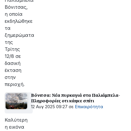
Παλιάμπελα
Βόνιτσας,
η οποία
εκδηλώθηκε
τα
ξημερώματα
της
Τρίτης
12/8 σε
δασική
έκταση
στην
περιοχή.
Βόνιτσα: Νέα πυρκαγιά στα Παλιάμπελα-
Πληροφορίες οτι κάηκε σπίτι
12 Αυγ 2025 09:27
σε
Επικαιρότητα
Καλύτερη
η εικόνα