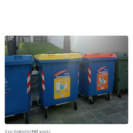
Έχει διαβαστεί
542
φορές