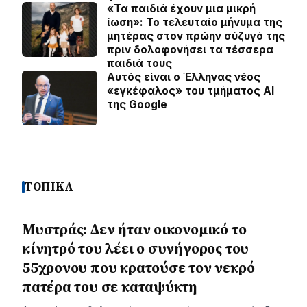
«Τα παιδιά έχουν μια μικρή
ίωση»: Το τελευταίο μήνυμα της
μητέρας στον πρώην σύζυγό της
πριν δολοφονήσει τα τέσσερα
παιδιά τους
Αυτός είναι ο Έλληνας νέος
«εγκέφαλος» του τμήματος AI
της Google
ΤΟΠΙΚΑ
Μυστράς: Δεν ήταν οικονομικό το
κίνητρό του λέει ο συνήγορος του
55χρονου που κρατούσε τον νεκρό
πατέρα του σε καταψύκτη