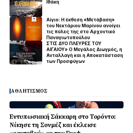
Ιθάκη
Αίγιο: Η έκθεση «Μετάβαση»
του Νεκτάριου Μαρίνου ανοίγει
τις πύλες της στο Αρχοντικό
Παναγιωτοπούλου
ΣΤΙΣ ΔΥΟ ΠΛΕΥΡΕΣ ΤΟΥ
ΑΙΓΑΙΟΥ» Ο Μεγάλος Διωγμός, η
Ανταλλαγή και η Αποκατάσταση
των Προσφύγων
ΑΘΛΗΤΙΣΜΟΣ
Εντυπωσιακή Σάκκαρη στο Τορόντο:
Νίκησε τη Σονμέζ και έκλεισε