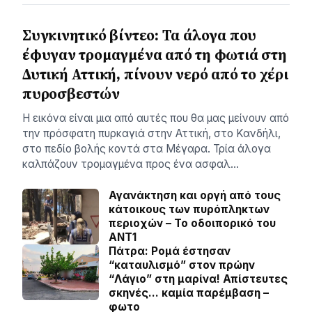
Συγκινητικό βίντεο: Τα άλογα που
έφυγαν τρομαγμένα από τη φωτιά στη
Δυτική Αττική, πίνουν νερό από το χέρι
πυροσβεστών
Η εικόνα είναι μια από αυτές που θα μας μείνουν από
την πρόσφατη πυρκαγιά στην Αττική, στο Κανδήλι,
στο πεδίο βολής κοντά στα Μέγαρα. Τρία άλογα
καλπάζουν τρομαγμένα προς ένα ασφαλ…
Αγανάκτηση και οργή από τους
κάτοικους των πυρόπληκτων
περιοχών – To οδοιπορικό του
ΑΝΤ1
Πάτρα: Ρομά έστησαν
“καταυλισμό” στον πρώην
“Λάγιο” στη μαρίνα! Απίστευτες
σκηνές… καμία παρέμβαση –
φωτο