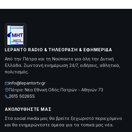
LEPANTO RADIO & ΤΗΛΕΌΡΑΣΗ & ΕΦΗΜΕΡΊΔΑ
Από την Πάτρα και τη Ναύπακτο για όλη την Δυτική
Ελλάδα. Ζωντανή ενημέρωση 24/7, ειδήσεις, αθλητικά,
πολιτισμός.
info@lepantortv.gr
Πάτρα: Νέα Εθνική Οδός Πατρών - Αθηνών 73
2615 502655
ΑΚΟΛΟΥΘΉΣΤΕ ΜΑΣ
Στα social media μας θα βρείτε ξεχωριστό περιεχόμενο
και θα ενημερώνεστε άμεσα για τα τοπικά μας νέα.