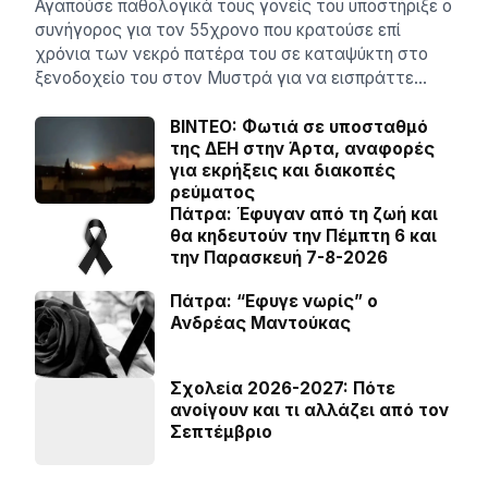
Αγαπούσε παθολογικά τους γονείς του υποστήριξε ο
συνήγορος για τον 55χρονο που κρατούσε επί
χρόνια των νεκρό πατέρα του σε καταψύκτη στο
ξενοδοχείο του στον Μυστρά για να εισπράττε…
BINTEO: Φωτιά σε υποσταθμό
της ΔΕΗ στην Άρτα, αναφορές
για εκρήξεις και διακοπές
ρεύματος
Πάτρα: Έφυγαν από τη ζωή και
θα κηδευτούν την Πέμπτη 6 και
την Παρασκευή 7-8-2026
Πάτρα: “Εφυγε νωρίς” ο
Ανδρέας Μαντούκας
Σχολεία 2026-2027: Πότε
ανοίγουν και τι αλλάζει από τον
Σεπτέμβριο