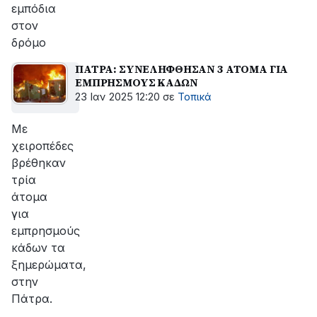
εμπόδια
στον
δρόμο
ΠΑΤΡΑ: ΣΥΝΕΛΗΦΘΗΣΑΝ 3 ΑΤΟΜΑ ΓΙΑ
ΕΜΠΡΗΣΜΟΥΣ ΚΑΔΩΝ
23 Ιαν 2025 12:20
σε
Τοπικά
Με
χειροπέδες
βρέθηκαν
τρία
άτομα
για
εμπρησμούς
κάδων τα
ξημερώματα,
στην
Πάτρα.