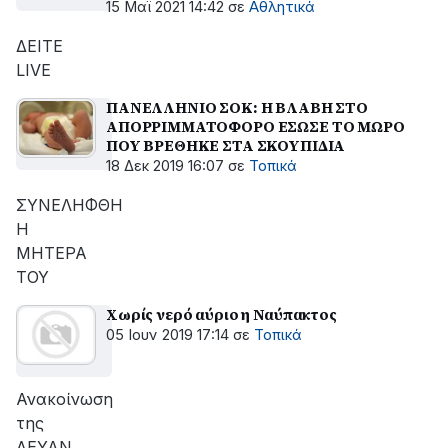
15 Μαϊ 2021 14:42
σε
Αθλητικά
ΔΕΙΤΕ
LIVE
ΠΑΝΕΛΛΗΝΙΟ ΣΟΚ: Η ΒΛΑΒΗ ΣΤΟ
ΑΠΟΡΡΙΜΜΑΤΟΦΟΡΟ ΕΣΩΣΕ ΤΟ ΜΩΡΟ
ΠΟΥ ΒΡΕΘΗΚΕ ΣΤΑ ΣΚΟΥΠΙΔΙΑ
18 Δεκ 2019 16:07
σε
Τοπικά
ΣΥΝΕΛΗΦΘΗ
Η
ΜΗΤΕΡΑ
ΤΟΥ
Χωρίς νερό αύριο η Ναύπακτος
05 Ιουν 2019 17:14
σε
Τοπικά
Ανακοίνωση
της
ΔΕΥΑΝ