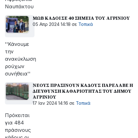
Ναυπάκτου
ΜΩΒ ΚΑΔΟΙ ΣΕ 40 ΣΗΜΕΙΑ ΤΟΥ ΑΓΡΙΝΙΟΥ
05 Απρ 2024 14:18
σε
Τοπικά
''Κάνουμε
την
ανακύκλωση
ρούχων
συνήθεια''
ΝΕΟΥΣ ΠΡΑΣΙΝΟΥΝ ΚΑΔΟΥΣ ΠΑΡΕΛΑΒΕ Η
ΔΙΕΥΘΥΝΣΗ ΚΑΘΑΡΙΟΤΗΤΑΣ ΤΟΥ ΔΗΜΟΥ
ΑΓΡΙΝΙΟΥ
17 Ιαν 2024 14:16
σε
Τοπικά
Πρόκειται
για 484
πράσινους
κάδους οι