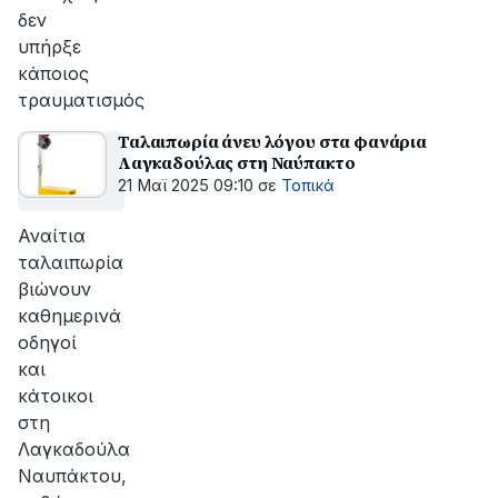
δεν
υπήρξε
κάποιος
τραυματισμός
Ταλαιπωρία άνευ λόγου στα φανάρια
Λαγκαδούλας στη Ναύπακτο
21 Μαϊ 2025 09:10
σε
Τοπικά
Αναίτια
ταλαιπωρία
βιώνουν
καθημερινά
οδηγοί
και
κάτοικοι
στη
Λαγκαδούλα
Ναυπάκτου,