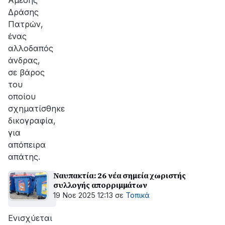
Άμεσης
Δράσης
Πατρών,
ένας
αλλοδαπός
άνδρας,
σε βάρος
του
οποίου
σχηματίσθηκε
δικογραφία,
για
απόπειρα
απάτης.
Ναυπακτία: 26 νέα σημεία χωριστής
συλλογής απορριμμάτων
19 Νοε 2025 12:13
σε
Τοπικά
Ενισχύεται