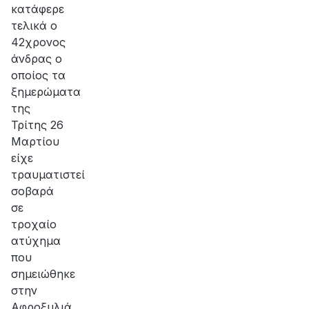
κατάφερε
τελικά ο
42χρονος
άνδρας ο
οποίος τα
ξημερώματα
της
Τρίτης 26
Μαρτίου
είχε
τραυματιστεί
σοβαρά
σε
τροχαίο
ατύχημα
που
σημειώθηκε
στην
Αφροξυλιά