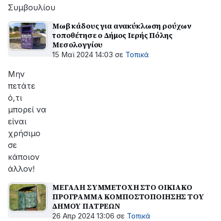
Συμβουλίου
Μωβ κάδους για ανακύκλωση ρούχων
τοποθέτησε ο Δήμος Ιερής Πόλης
Μεσολογγίου
15 Μαϊ 2024 14:03
σε
Τοπικά
Μην
πετάτε
ό,τι
μπορεί να
είναι
χρήσιμο
σε
κάποιον
άλλον!
ΜΕΓΑΛΗ ΣΥΜΜΕΤΟΧΗ ΣΤΟ ΟΙΚΙΑΚΟ
ΠΡΟΓΡΑΜΜΑ ΚΟΜΠΟΣΤΟΠΟΙΗΣΗΣ ΤΟΥ
ΔΗΜΟΥ ΠΑΤΡΕΩΝ
26 Απρ 2024 13:06
σε
Τοπικά