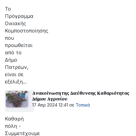
Το
Πρόγραμμα
Οικιακής
Κομποστοποίησης
που
προωθείται
από το
Δήμο
Πατρέων,
είναι σε
εξέλιξη...
Ανακοίνωση της Διεύθυνσης Καθαριότητας
Δήμου Αγρινίου
17 Απρ 2024 12:41
σε
Τοπικά
Καθαρή
πόλη -
Συμμετέχουμε