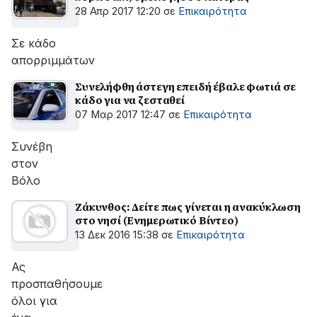
28 Απρ 2017 12:20
σε
Επικαιρότητα
Σε κάδο
απορριμμάτων
Συνελήφθη άστεγη επειδή έβαλε φωτιά σε
κάδο για να ζεσταθεί
07 Μαρ 2017 12:47
σε
Επικαιρότητα
Συνέβη
στον
Βόλο
Ζάκυνθος: Δείτε πως γίνεται η ανακύκλωση
στο νησί (Ενημερωτικό Βίντεο)
13 Δεκ 2016 15:38
σε
Επικαιρότητα
Ας
προσπαθήσουμε
όλοι για