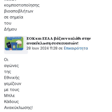
κομποστοποίησης
βιοαποβλήτων
σε σημεία
του
Δήμου
ΕΟΚ και ΕΕΑΑ βάζουν καλάθι στην
ανακύκλωση συσκευασιών!
28 Ιουν 2024 11:28
σε
Επικαιρότητα
Οι
αγώνες
της
Εθνικής
γεμίζουν
με τους
Μπλε
Κάδους
Ανακύκλωσης!