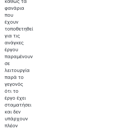
καθώς τα
φανάρια
που
έχουν
τοποθετηθεί
για τις
ανάγκες
έργου
παραμένουν
σε
λειτουργία
παρά το
γεγονός
ότι το
έργο έχει
σταματήσει
και δεν
υπάρχουν
πλέον