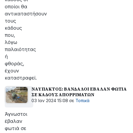
οποίοι θα
αντικαταστήσουν
τους
κάδους
που,
λόγω
παλαιότητας
ή
φθοράς,
έχουν
καταστραφεί.
ΝΑΥΠΑΚΤΟΣ: ΒΑΝΔΑΛΟΙ ΕΒΑΛΑΝ ΦΩΤΙΑ
ΣΕ ΚΑΔΟΥΣ ΑΠΟΡΡΙΜΑΤΩΝ
03 Ιαν 2024 15:08
σε
Τοπικά
Άγνωστοι
έβαλαν
φωτιά σε