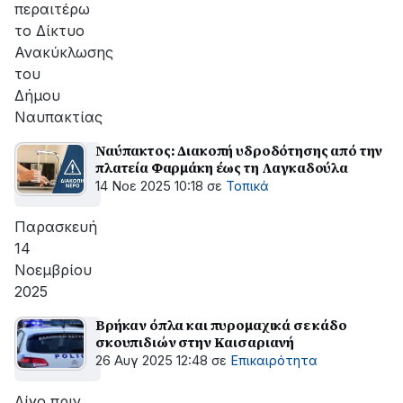
περαιτέρω
το Δίκτυο
Ανακύκλωσης
του
Δήμου
Ναυπακτίας
Ναύπακτος: Διακοπή υδροδότησης από την
πλατεία Φαρμάκη έως τη Λαγκαδούλα
14 Νοε 2025 10:18
σε
Τοπικά
Παρασκευή
14
Νοεμβρίου
2025
Βρήκαν όπλα και πυρομαχικά σε κάδο
σκουπιδιών στην Καισαριανή
26 Αυγ 2025 12:48
σε
Επικαιρότητα
Λίγο πριν