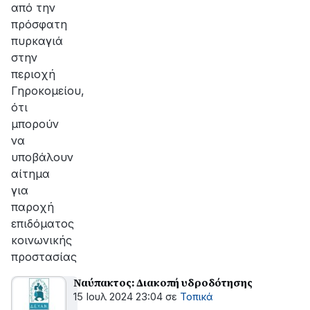
από την
πρόσφατη
πυρκαγιά
στην
περιοχή
Γηροκομείου,
ότι
μπορούν
να
υποβάλουν
αίτημα
για
παροχή
επιδόματος
κοινωνικής
προστασίας
Ναύπακτος: Διακοπή υδροδότησης
15 Ιουλ 2024 23:04
σε
Τοπικά