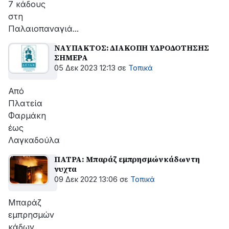
7 κάδους
στη
Παλαιοπαναγιά...
ΝΑΥΠΑΚΤΟΣ: ΔΙΑΚΟΠΗ ΥΔΡΟΔΟΤΗΣΗΣ
ΣΗΜΕΡΑ
05 Δεκ 2023 12:13
σε
Τοπικά
Από
Πλατεία
Φαρμάκη
έως
Λαγκαδούλα
ΠΑΤΡΑ: Μπαράζ εμπρησμών κάδων τη
νυχτα
09 Δεκ 2022 13:06
σε
Τοπικά
Μπαράζ
εμπρησμών
κάδων