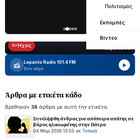
μεγάλο
Πολιτισμός
μέρος
Χωρίς
στο
Εκπομπές
ηλεκτροδότηση
Λυγιά
οι
Ναυπάκτου
Βίντεο
περιοχές
εδώ
Ήχος
Lepanto TV
LIVE
και
περίπου
Lepanto Radio 101.4 FM
▶
δύο
Στον αέρα
ώρες
–
Σε
Άρθρα με ετικέτα κάδο
εξέλιξη
οι
Βρέθηκαν
εργασίες
38
άρθρα με αυτή την ετικέτα.
του
Συνελήφθη άνδρας για απόπειρα απάτης σε
ΔΕΔΔΗΕ
βάρος ηλικιωμένης στην Πάτρα
για
04 Μαρ 2026 13:55
σε
Τοπικά
την