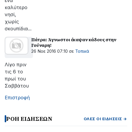
ένα
καλύτερο
νησί,
χωρίς
σκουπίδια...
Πάτρα: Άγνωστοι έκαψαν κάδους στην
Γούναρη!
26 Νοε 2016 07:10
σε
Τοπικά
Λίγο πριν
τις 6 το
πρωί του
Σαββάτου
Επιστροφή
ΡΟΗ ΕΙΔΗΣΕΩΝ
ΌΛΕΣ ΟΙ ΕΙΔΉΣΕΙΣ →