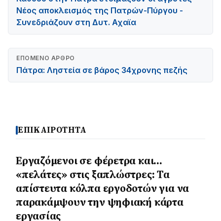
Νέος αποκλεισμός της Πατρών-Πύργου -
Συνεδριάζουν στη Δυτ. Αχαϊα
ΕΠΌΜΕΝΟ ΆΡΘΡΟ
Πάτρα: Ληστεία σε βάρος 34χρονης πεζής
ΕΠΙΚΑΙΡΟΤΗΤΑ
Εργαζόμενοι σε φέρετρα και…
«πελάτες» στις ξαπλώστρες: Τα
απίστευτα κόλπα εργοδοτών για να
παρακάμψουν την ψηφιακή κάρτα
εργασίας