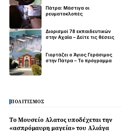
Πάτρα: Μάστιγα οι
ρευµατοκλοπές
Διορισμοί 78 εκπαιδευτικών
στην Αχαϊα – Δείτε τις θέσεις
Γιορτάζει ο Άγιος Γεράσιμος
στην Πάτρα – Το πρόγραμμα
ΠΟΛΙΤΙΣΜΟΣ
Το Μουσείο Αλατος υποδέχεται την
«ασπρόμαυρη μαγεία» του Αλιάγα