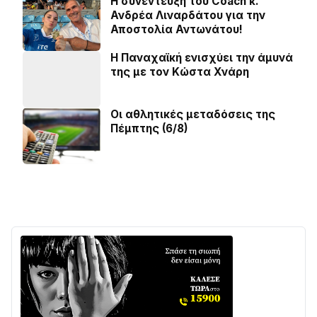
H συνέντευξη του Coach κ.
Ανδρέα Λιναρδάτου για την
Αποστολία Αντωνάτου!
Η Παναχαϊκή ενισχύει την άμυνά
της με τον Κώστα Χνάρη
Οι αθλητικές μεταδόσεις της
Πέμπτης (6/8)