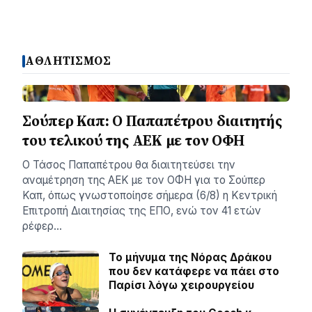
ΑΘΛΗΤΙΣΜΟΣ
Σούπερ Καπ: Ο Παπαπέτρου διαιτητής
του τελικού της ΑΕΚ με τον ΟΦΗ
Ο Τάσος Παπαπέτρου θα διαιτητεύσει την
αναμέτρηση της ΑΕΚ με τον ΟΦΗ για το Σούπερ
Καπ, όπως γνωστοποίησε σήμερα (6/8) η Κεντρική
Επιτροπή Διαιτησίας της ΕΠΟ, ενώ τον 41 ετών
ρέφερ…
Το μήνυμα της Νόρας Δράκου
που δεν κατάφερε να πάει στο
Παρίσι λόγω χειρουργείου