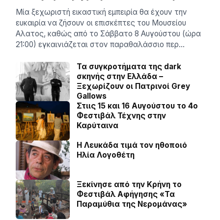
Μία ξεχωριστή εικαστική εμπειρία θα έχουν την
ευκαιρία να ζήσουν οι επισκέπτες του Μουσείου
Αλατος, καθώς από το Σάββατο 8 Αυγούστου (ώρα
21:00) εγκαινιάζεται στον παραθαλάσσιο περ…
Τα συγκροτήματα της dark
σκηνής στην Ελλάδα –
Ξεχωρίζουν οι Πατρινοί Grey
Gallows
Στιις 15 και 16 Αυγούστου το 4ο
Φεστιβάλ Τέχνης στην
Καρύταινα
Η Λευκάδα τιμά τον ηθοποιό
Ηλία Λογοθέτη
Ξεκίνησε από την Κρήνη το
Φεστιβάλ Αφήγησης «Τα
Παραμύθια της Νερομάνας»