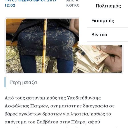
ΤΡΊ 07 ΦΕΒΡΟΥΑΡΊΟΥ 2017
ΑΠΌ ΑΛΈΞΑΝΔΡΟΣ
Πολιτισμός
12:02
ΚΟΓΚΌΛΗΣ
Εκπομπές
Βίντεο
Γερή μπάζα
Από τους αστυνομικούς της Υποδιεύθυνσης
Ασφάλειας Πατρών, σχηματίστηκε δικογραφία σε
βάρος αγνώστων δραστών για ληστεία, καθώς το
απόγευμα του Σαββάτου στην Πάτρα, αφού