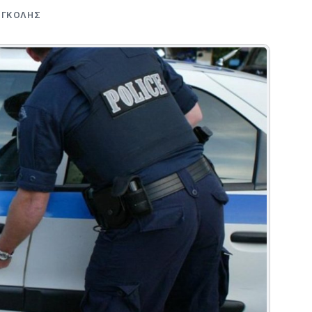
ΟΓΚΌΛΗΣ