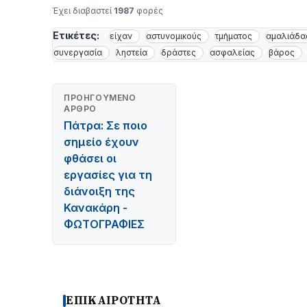
Έχει διαβαστεί
1987
φορές
Ετικέτες:
είχαν
αστυνομικούς
τμήματος
αμαλιάδα
συνεργασία
ληστεία
δράστες
ασφαλείας
βάρος
ΠΡΟΗΓΟΎΜΕΝΟ
ΆΡΘΡΟ
Πάτρα: Σε ποιο
σημείο έχουν
φθάσει οι
εργασίες για τη
διάνοιξη της
Κανακάρη -
ΦΩΤΟΓΡΑΦΙΕΣ
ΕΠΙΚΑΙΡΟΤΗΤΑ