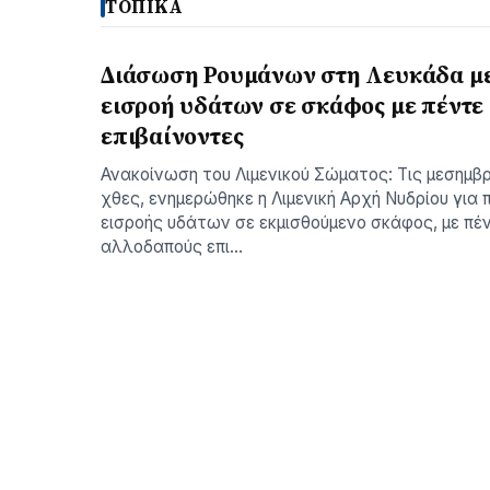
ΤΟΠΙΚΑ
Διάσωση Ρουμάνων στη Λευκάδα μ
εισροή υδάτων σε σκάφος με πέντε
επιβαίνοντες
Ανακοίνωση του Λιμενικού Σώματος: Τις μεσημβ
χθες, ενημερώθηκε η Λιμενική Αρχή Νυδρίου για 
εισροής υδάτων σε εκμισθούμενο σκάφος, με πέν
αλλοδαπούς επι…