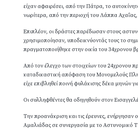
είχαν αφαιρέσει, από την Πάτρα, το αυτοκίνη
νωρίτερα, από την περιοχή του Λάππα Αχαΐας, 
Επιπλέον, οι δράστες παρέδωσαν στους αστυν
χρησιμοποίησαν, υποδεικνύοντάς τους το σημε
πραγματοποιήθηκε στην οικία του 34χρονου βρ
Από τον έλεγχο των στοιχείων του 24χρονου π
καταδικαστική απόφαση του Μονομελούς Πλημ
είχε επιβληθεί ποινή φυλάκισης δέκα μηνών γι
Οι συλληφθέντες θα οδηγηθούν στον Εισαγγε
Την προανάκριση και τις έρευνες, ενήργησαν 
Αμαλιάδας σε συνεργασία με το Αστυνομικό 