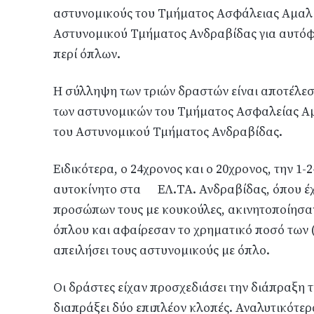
αστυνομικούς του Τμήματος Ασφάλειας Αμαλι
Αστυνομικού Τμήματος Ανδραβίδας για αυτόφ
περί όπλων.
Η σύλληψη των τριών δραστών είναι αποτέλεσ
των αστυνομικών του Τμήματος Ασφαλείας Αμ
του Αστυνομικού Τμήματος Ανδραβίδας.
Ειδικότερα, ο 24χρονος και ο 20χρονος, την 1
αυτοκίνητο στα ΕΛ.ΤΑ. Ανδραβίδας, όπου έχ
προσώπων τους με κουκούλες, ακινητοποίησαν
όπλου και αφαίρεσαν το χρηματικό ποσό των (
απειλήσει τους αστυνομικούς με όπλο.
Οι δράστες είχαν προσχεδιάσει την διάπραξη τ
διαπράξει δύο επιπλέον κλοπές. Αναλυτικότερα,