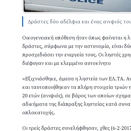
Δράστες δύο αδέλφια και ένας ανιψιός το
Οικογενειακή υπόθεση ήταν όπως φαίνεται η 
δράστες, σύμφωνα με την αστυνομία, είναι δύο
προσχεδιάσει την ενεργεία τους. Οι ληστές χ
διέφυγαν και με κλεμμένο αυτοκίνητο
«Εξιχνιάσθηκε, άμεσα η ληστεία των ΕΛ.ΤΑ. Αν
και ταυτοποιήθηκαν τα πλήρη στοιχεία τριών η
20 ετών (ανιψιός), σε βάρος των οποίων σχημ
αδικήματα της διάπραξης ληστείας κατά συνα
οπλοκατοχής.
Οι τρείς δράστες συνελήφθησαν, χθες (6-2-20