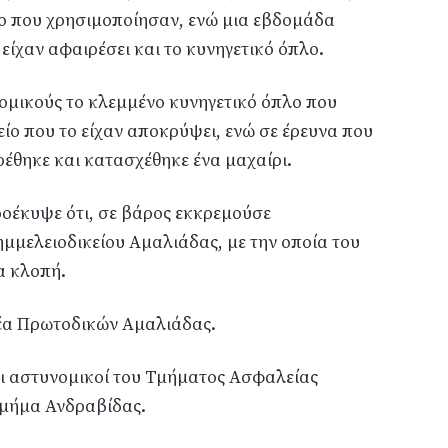
το που χρησιμοποίησαν, ενώ μια εβδομάδα
είχαν αφαιρέσει και το κυνηγετικό όπλο.
ομικούς το κλεμμένο κυνηγετικό όπλο που
ίο που το είχαν αποκρύψει, ενώ σε έρευνα που
έθηκε και κατασχέθηκε ένα μαχαίρι.
ροέκυψε ότι, σε βάρος εκκρεμούσε
μελειοδικείου Αμαλιάδας, με την οποία του
α κλοπή.
λέα Πρωτοδικών Αμαλιάδας.
οι αστυνομικοί του Τμήματος Ασφαλείας
Τμήμα Ανδραβίδας.