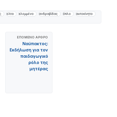
ς
ελτα
κλεμμένο
ανδραβίδας
όπλο
αυτοκίνητο
ΕΠΌΜΕΝΟ ΆΡΘΡΟ
Ναύπακτος:
Εκδήλωση για τον
παιδαγωγικό
ρόλο της
μητέρας