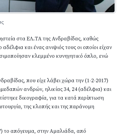
υς
ληστεία στα ΕΛ.ΤΑ της Ανδραβίδας, καθώς
 αδέλφια και ένας ανιψιός τους οι οποίοι είχαν
ρησιμοποίησαν κλεμμένο κυνηγητικό όπλο, ενώ
δραβίδας, που είχε λάβει χώρα την (1-2-2017)
μεδαπών ανδρών, ηλικίας 34, 24 (αδέλφια) και
ατίστηκε δικογραφία, για τα κατά περίπτωση
υτουργία, της κλοπής και της παράνομη
17) το απόγευμα, στην Αμαλιάδα, από