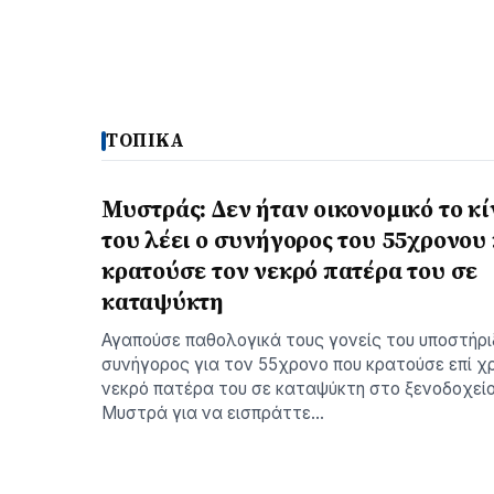
ΤΟΠΙΚΑ
Μυστράς: Δεν ήταν οικονομικό το κ
του λέει ο συνήγορος του 55χρονου
κρατούσε τον νεκρό πατέρα του σε
καταψύκτη
Αγαπούσε παθολογικά τους γονείς του υποστήρι
συνήγορος για τον 55χρονο που κρατούσε επί χ
νεκρό πατέρα του σε καταψύκτη στο ξενοδοχεί
Μυστρά για να εισπράττε…