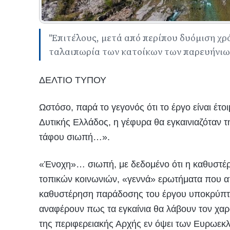
''Επιτέλους, μετά από περίπου δυόμιση χρ
ταλαιπωρία των κατοίκων των παρευήνιων
ΔΕΛΤΙΟ ΤΥΠΟΥ
Ωστόσο, παρά το γεγονός ότι το έργο είναι έτο
Δυτικής Ελλάδος, η γέφυρα θα εγκαινιαζόταν 
τάφου σιωπή…».
«Ένοχη»… σιωπή, με δεδομένο ότι η καθυστέ
τοπικών κοινωνιών, «γεννά» ερωτήματα που 
καθυστέρηση παράδοσης του έργου υποκρύπτει
αναφέρουν πως τα εγκαίνια θα λάβουν τον χαρ
της περιφερειακής Αρχής εν όψει των Ευρωεκ