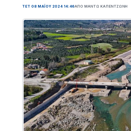
ΤΕΤ 08 ΜΑΪΟΥ 2024 14:46
ΑΠΌ ΜΑΝΤΩ ΚΑΠΕΝΤΖΩΝΗ