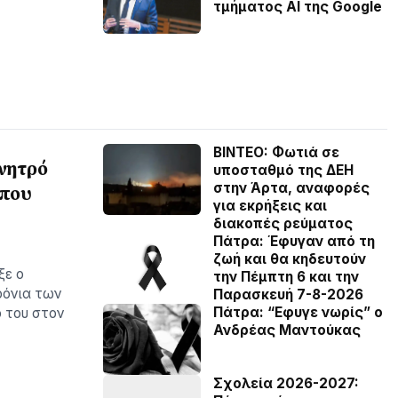
τμήματος AI της Google
BINTEO: Φωτιά σε
ίνητρό
υποσταθμό της ΔΕΗ
στην Άρτα, αναφορές
 που
για εκρήξεις και
διακοπές ρεύματος
Πάτρα: Έφυγαν από τη
ζωή και θα κηδευτούν
ξε ο
την Πέμπτη 6 και την
ρόνια των
Παρασκευή 7-8-2026
Πάτρα: “Εφυγε νωρίς” ο
ο του στον
Ανδρέας Μαντούκας
Σχολεία 2026-2027: