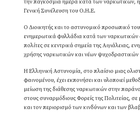
την παγκόσμια ημέρα κατά των ναρκωτικών, η 
Γενική Συνέλευση του Ο.Η.Ε.
Ο Διοικητής και το αστυνομικό προσωπικό του
ενημερωτικά φυλλάδια κατά των ναρκωτικών σ
πολίτες σε κεντρικά σημεία της Αιγιάλειας, ε
χρήσης ναρκωτικών και νέων ψυχοδραστικών 
Η Ελληνική Αστυνομία, στο πλαίσιο μιας ολιστ
φαινομένου, έχει εκπονήσει και υλοποιεί μεθο
μείωση της διάθεσης ναρκωτικών στην παράν
στους συναρμόδιους Φορείς της Πολιτείας, σε
και τον περιορισμό των κινδύνων και των βλ