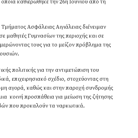
οποία καθιερώθηκε την 26η Ιουνίου από τη
 Τμήματος Ασφάλειας Αιγιάλειας διένειμαν
ε μαθητές Γυμνασίων της περιοχής και σε
νημερώνοντας τους για το μείζον πρόβλημα της
ουσιών.
ικής πολιτικής για την αντιμετώπιση του
δικά, επιχειρησιακό σχέδιο, στοχεύοντας στη
ομη αγορά, καθώς και στην παροχή συνδρομής
 μια κοινή προσπάθεια για μείωση της ζήτησης
αβών που προκαλούν τα ναρκωτικά.