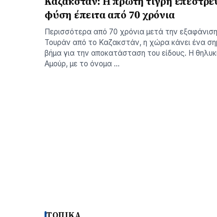
Καζακστάν: Η πρώτη τίγρη επέστρε
φύση έπειτα από 70 χρόνια
Περισσότερα από 70 χρόνια μετά την εξαφάνιση
Τουράν από το Καζακστάν, η χώρα κάνει ένα ση
βήμα για την αποκατάσταση του είδους. Η θηλυκ
Αμούρ, με το όνομα …
ΤΟΠΙΚΑ