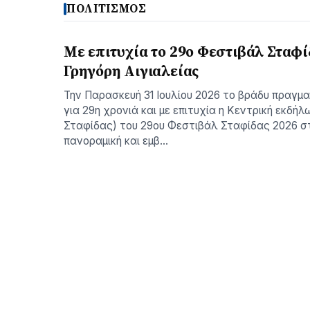
ΠΟΛΙΤΙΣΜΟΣ
Με επιτυχία το 29ο Φεστιβάλ Σταφί
Γρηγόρη Aιγιαλείας
Την Παρασκευή 31 Ιουλίου 2026 το βράδυ πραγμ
για 29η χρονιά και με επιτυχία η Κεντρική εκδήλ
Σταφίδας) του 29ου Φεστιβάλ Σταφίδας 2026 σ
πανοραμική και εμβ…