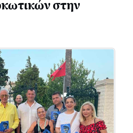
ρκωτικών στην
Η