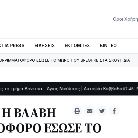
Όροι Χρήση
ΤΊΑ PRESS
ΕΙΔΉΣΕΙΣ
ΕΚΠΟΜΠΈΣ
ΒΊΝΤΕΟ
ΠΟΡΡΙΜΜΑΤΟΦΟΡΟ ΕΣΩΣΕ ΤΟ ΜΩΡΟ ΠΟΥ ΒΡΕΘΗΚΕ ΣΤΑ ΣΚΟΥΠΙΔΙΑ
όνιτσα – Άγιος Νικόλαος | Αυτοψία Καββαδά
Με Αρχιερατ
07:45
 Η ΒΛΑΒΗ
ΟΦΟΡΟ ΕΣΩΣΕ ΤΟ