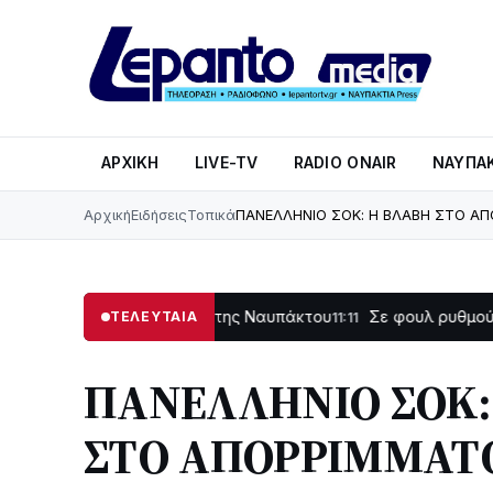
ΑΡΧΙΚΉ
LIVE-TV
RADIO ONAIR
ΝΑΥΠΑΚ
Αρχική
Ειδήσεις
Τοπικά
ΠΑΝΕΛΛΗΝΙΟ ΣΟΚ: Η ΒΛΑΒΗ ΣΤΟ Α
ψη του Κέντρου της Ναυπάκτου
Σε φουλ ρυθμούς το τμήμα Β
ΤΕΛΕΥΤΑΙΑ
11:11
ΠΑΝΕΛΛΗΝΙΟ ΣΟΚ:
ΣΤΟ ΑΠΟΡΡΙΜΜΑΤ