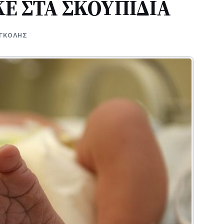
Ε ΣΤΑ ΣΚΟΥΠΙΔΙΑ
ΟΓΚΌΛΗΣ