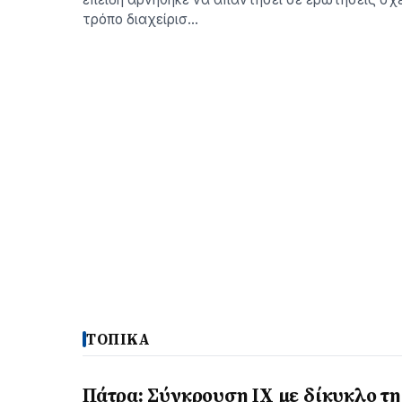
τρόπο διαχείρισ…
ΤΟΠΙΚΑ
Πάτρα: Σύγκρουση ΙΧ με δίκυκλο τη