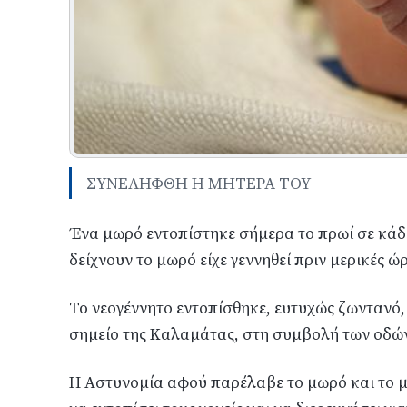
ΣΥΝΕΛΗΦΘΗ Η ΜΗΤΕΡΑ ΤΟΥ
Ένα μωρό εντοπίστηκε σήμερα το πρωί σε κάδ
δείχνουν το μωρό είχε γεννηθεί πριν μερικές ώρ
To νεογέννητο εντοπίσθηκε, ευτυχώς ζωντανό,
σημείο της Καλαμάτας, στη συμβολή των οδών
Η Αστυνομία αφού παρέλαβε το μωρό και το 