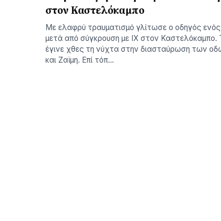
στον Καστελόκαμπο
Με ελαφρύ τραυματισμό γλίτωσε ο οδηγός ενός
μετά από σύγκρουση με ΙΧ στον Καστελόκαμπο.
έγινε χθες τη νύχτα στην διασταύρωση των οδ
και Ζαϊμη. Επί τόπ…