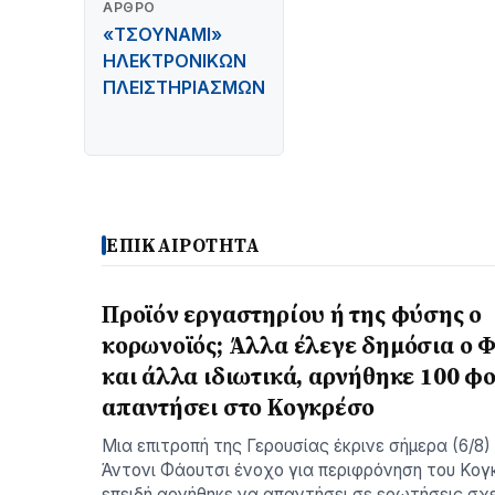
ΆΡΘΡΟ
«ΤΣΟΥΝΑΜΙ»
ΗΛΕΚΤΡΟΝΙΚΩΝ
ΠΛΕΙΣΤΗΡΙΑΣΜΩΝ
ΕΠΙΚΑΙΡΟΤΗΤΑ
Προϊόν εργαστηρίου ή της φύσης ο
κορωνοϊός; Άλλα έλεγε δημόσια ο 
και άλλα ιδιωτικά, αρνήθηκε 100 φο
απαντήσει στο Κογκρέσο
Μια επιτροπή της Γερουσίας έκρινε σήμερα (6/8)
Άντονι Φάουτσι ένοχο για περιφρόνηση του Κογ
επειδή αρνήθηκε να απαντήσει σε ερωτήσεις σχε