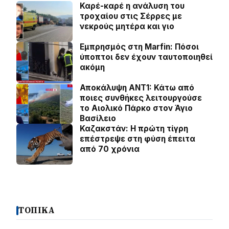
Καρέ-καρέ η ανάλυση του
τροχαίου στις Σέρρες με
νεκρούς μητέρα και γιο
Εμπρησμός στη Marfin: Πόσοι
ύποπτοι δεν έχουν ταυτοποιηθεί
ακόμη
Αποκάλυψη ΑΝΤ1: Κάτω από
ποιες συνθήκες λειτουργούσε
το Αιολικό Πάρκο στον Άγιο
Βασίλειο
Καζακστάν: Η πρώτη τίγρη
επέστρεψε στη φύση έπειτα
από 70 χρόνια
ΤΟΠΙΚΑ