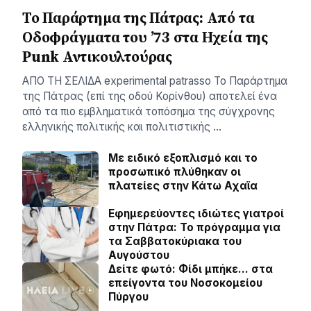
Το Παράρτημα της Πάτρας: Από τα
Οδοφράγματα του ’73 στα Ηχεία της
Punk Αντικουλτούρας
ΑΠΟ ΤΗ ΣΕΛΙΔΑ experimental patrasso Το Παράρτημα
της Πάτρας (επί της οδού Κορίνθου) αποτελεί ένα
από τα πιο εμβληματικά τοπόσημα της σύγχρονης
ελληνικής πολιτικής και πολιτιστικής …
Με ειδικό εξοπλισμό και το
προσωπικό πλύθηκαν οι
πλατείες στην Κάτω Αχαϊα
Εφημερεύοντες ιδιώτες γιατροί
στην Πάτρα: Το πρόγραμμα για
τα Σαββατοκύριακα του
Αυγούστου
Δείτε φωτό: Φίδι μπήκε… στα
επείγοντα του Νοσοκομείου
Πύργου