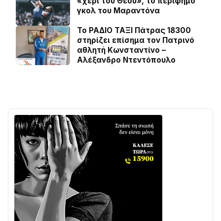
«χέρι του Θεού», το περίφημο
γκολ του Μαραντόνα
Το ΡΑΔΙΟ ΤΑΞΙ Πάτρας 18300
στηρίζει επίσημα τον Πατρινό
αθλητή Κωνσταντίνο –
Αλέξανδρο Ντεντόπουλο