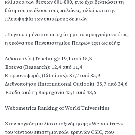
κλίμακα των θέσεων 601-800, ενώ έχει βελτιώσει τη
θέση του σε όλους τους πυλώνες, αλλά και στην
πλειοψηφία των επιμέρους δεικτών
. Συγκεκριμένα και σε σχέση με το προηγούμενο έτος,
η εικόνα του Πανεπιστημίου Πατρών έχει ως εξής:
Διδασκαλία (Teaching): 19,1 από 15,3
Έρευνα (Research): 12,4 από 11,4
Ετεροαναφορές (Citations): 37,2 από 35,9
Διεθνοποίηση (International Outlook): 35,7 από 34,6
Έσοδα από τη Βιομηχανία 45,1 από 43,6
Webometrics Ranking of World Universities
Στην παγκόσμια λίστα ταξινόμησης «Webofetrics»
του κέντρου επιστημονικών ερευνών CSIC, που