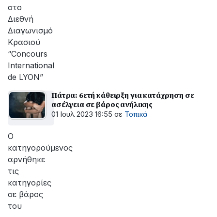
στο
Διεθνή
Διαγωνισμό
Κρασιού
“Concours
International
de LYON”
Πάτρα: 6ετή κάθειρξη για κατάχρηση σε
ασέλγεια σε βάρος ανήλικης
01 Ιουλ 2023 16:55
σε
Τοπικά
Ο
κατηγορούμενος
αρνήθηκε
τις
κατηγορίες
σε βάρος
του