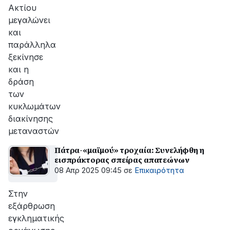
Ακτίου
μεγαλώνει
και
παράλληλα
ξεκίνησε
και η
δράση
των
κυκλωμάτων
διακίνησης
μεταναστών
Πάτρα-«μαϊμού» τροχαία: Συνελήφθη η
εισπράκτορας σπείρας απατεώνων
08 Απρ 2025 09:45
σε
Επικαιρότητα
Στην
εξάρθρωση
εγκληματικής