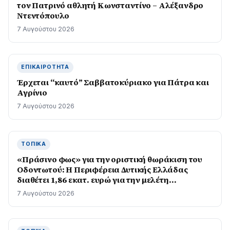
τον Πατρινό αθλητή Κωνσταντίνο – Αλέξανδρο
Ντεντόπουλο
7 Αυγούστου 2026
ΕΠΙΚΑΙΡΌΤΗΤΑ
Έρχεται “καυτό” Σαββατοκύριακο για Πάτρα και
Αγρίνιο
7 Αυγούστου 2026
ΤΟΠΙΚΆ
«Πράσινο φως» για την οριστική θωράκιση του
Οδοντωτού: Η Περιφέρεια Δυτικής Ελλάδας
διαθέτει 1,86 εκατ. ευρώ για την μελέτη
επαναλειτουργίας του ιστορικού σιδηρόδρομου
7 Αυγούστου 2026