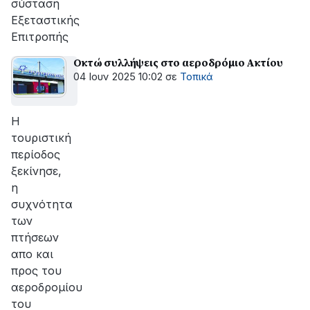
σύσταση
Εξεταστικής
Επιτροπής
Οκτώ συλλήψεις στο αεροδρόμιο Ακτίου
04 Ιουν 2025 10:02
σε
Τοπικά
Η
τουριστική
περίοδος
ξεκίνησε,
η
συχνότητα
των
πτήσεων
απο και
προς του
αεροδρομίου
του