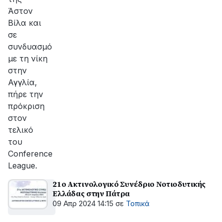
Άστον
Βίλα και
σε
συνδυασμό
με τη νίκη
στην
Αγγλία,
πήρε την
πρόκριση
στον
τελικό
του
Conference
League.
21ο Ακτινολογικό Συνέδριο Νοτιοδυτικής
Ελλάδας στην Πάτρα
09 Απρ 2024 14:15
σε
Τοπικά