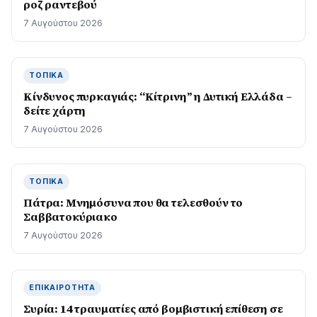
ροζ ραντεβού
7 Αυγούστου 2026
ΤΟΠΙΚΆ
Kίνδυνος πυρκαγιάς: “Κίτρινη” η Δυτική Ελλάδα –
δείτε χάρτη
7 Αυγούστου 2026
ΤΟΠΙΚΆ
Πάτρα: Μνημόσυνα που θα τελεσθούν το
Σαββατοκύριακο
7 Αυγούστου 2026
ΕΠΙΚΑΙΡΌΤΗΤΑ
Συρία: 14 τραυματίες από βομβιστική επίθεση σε