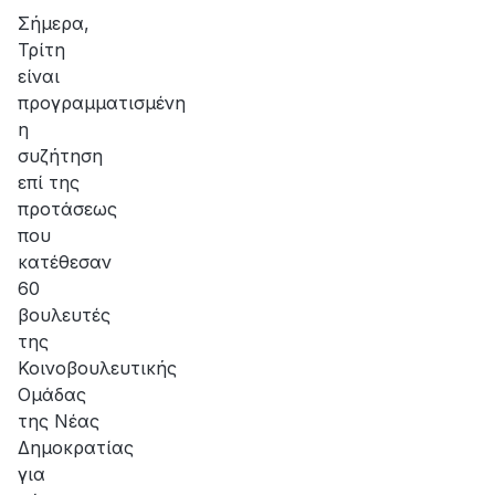
Σήμερα,
Τρίτη
είναι
προγραμματισμένη
η
συζήτηση
επί της
προτάσεως
που
κατέθεσαν
60
βουλευτές
της
Κοινοβουλευτικής
Ομάδας
της Νέας
Δημοκρατίας
για