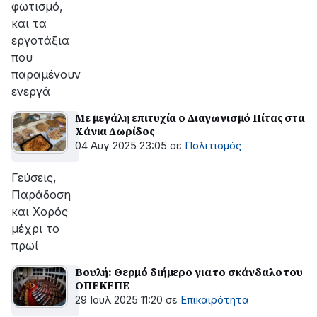
φωτισμό,
και τα
εργοτάξια
που
παραμένουν
ενεργά
Με μεγάλη επιτυχία ο Διαγωνισμό Πίτας στα
Χάνια Δωρίδος
04 Αυγ 2025 23:05
σε
Πολιτισμός
Γεύσεις,
Παράδοση
και Χορός
μέχρι το
πρωί
Βουλή: Θερμό διήμερο για το σκάνδαλο του
ΟΠΕΚΕΠΕ
29 Ιουλ 2025 11:20
σε
Επικαιρότητα