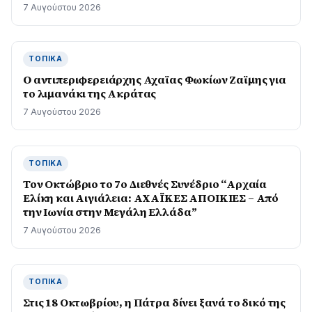
7 Αυγούστου 2026
ΤΟΠΙΚΆ
O αντιπεριφερειάρχης Αχαϊας Φωκίων Ζαϊμης για
το λιμανάκι της Ακράτας
7 Αυγούστου 2026
ΤΟΠΙΚΆ
Τον Οκτώβριο το 7ο Διεθνές Συνέδριο “Αρχαία
Ελίκη και Αιγιάλεια: ΑΧΑΪΚΕΣ ΑΠΟΙΚΙΕΣ – Από
την Ιωνία στην Μεγάλη Ελλάδα”
7 Αυγούστου 2026
ΤΟΠΙΚΆ
Στις 18 Οκτωβρίου, η Πάτρα δίνει ξανά το δικό της