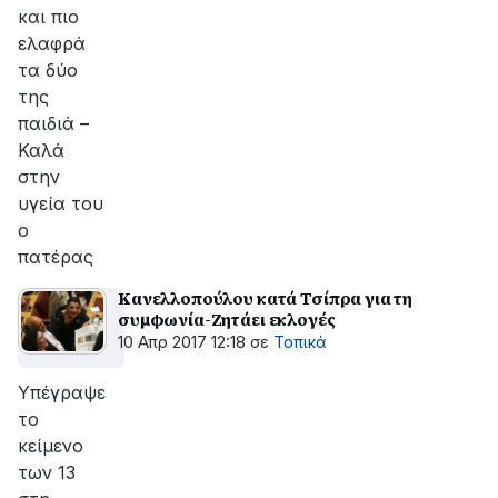
και πιο
ελαφρά
τα δύο
της
παιδιά –
Καλά
στην
υγεία του
ο
πατέρας
Κανελλοπούλου κατά Τσίπρα για τη
συμφωνία-Ζητάει εκλογές
10 Απρ 2017 12:18
σε
Τοπικά
Υπέγραψε
το
κείμενο
των 13