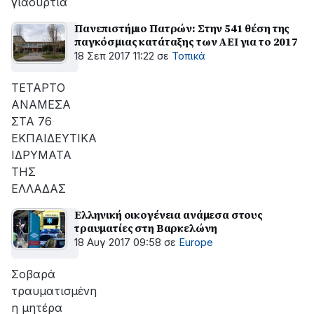
γιαούρτια
Πανεπιστήμιο Πατρών: Στην 541 θέση της
παγκόσμιας κατάταξης των ΑΕΙ για το 2017
18 Σεπ 2017 11:22
σε
Τοπικά
ΤΕΤΑΡΤΟ
ΑΝΑΜΕΣΑ
ΣΤΑ 76
ΕΚΠΑΙΔΕΥΤΙΚΑ
ΙΔΡΥΜΑΤΑ
ΤΗΣ
ΕΛΛΑΔΑΣ
Ελληνική οικογένεια ανάμεσα στους
τραυματίες στη Βαρκελώνη
18 Αυγ 2017 09:58
σε
Europe
Σοβαρά
τραυματισμένη
η μητέρα