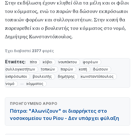
Στην εκδήλωση έχουν κληθεί όλα τα μέλη και οι φίλοι
του κόμματος, ενώ το παρών θα δώσουν εκπρόσωποι
τοπικών φορέων και συλλογικοτήτων. Στην κοπή θα
παρευρεθεί και ο βουλευτής του κόμματος στο νομό,
Δημήτρης Κωνσταντόπουλος.
Έχει διαβαστεί
2377
φορές
Ετικέτες:
πίτα
κόβει
ναυπάκτου
φορέων
συλλογικοτήτων
τοπικών
παρών
κοπή
δώσουν
εκπρόσωποι
βουλευτής
δημήτρης
κωνσταντόπουλος
νομό
κόμματος
ΠΡΟΗΓΟΎΜΕΝΟ ΆΡΘΡΟ
Πάτρα: "Αλωνίζουν" οι διαρρήκτες στο
νοσοκομείου του Ρίου - Δεν υπάρχει φύλαξη