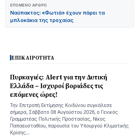
ΕΠΌΜΕΝΟ ΆΡΘΡΟ
Ναύπακτος: «Φωτιά» έχουν πάρει τα
μπλοκάκια της τροχαίας
ΕΠΙΚΑΙΡΟΤΗΤΑ
Πυρκαγιές: Alert για την Δυτική
Ελλάδα – Ισχυροί βοριάδες τις
επόμενες ώρες!
Την Επιτροπή Εκτίμησης Κινδύνου συγκάλεσε
σήμερα, Σάββατο 08 Αυγούστου 2026, ο Γενικός
Γραμματέας Πολιτικής Προστασίας, Νίκος
Παπαευσταθίου, παρουσία του Υπουργού Κλιματικής
Κρίσης…