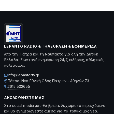
LEPANTO RADIO & ΤΗΛΕΌΡΑΣΗ & ΕΦΗΜΕΡΊΔΑ
Από την Πάτρα και τη Ναύπακτο για όλη την Δυτική
Ελλάδα. Ζωντανή ενημέρωση 24/7, ειδήσεις, αθλητικά,
πολιτισμός.
info@lepantortv.gr
Πάτρα: Νέα Εθνική Οδός Πατρών - Αθηνών 73
2615 502655
ΑΚΟΛΟΥΘΉΣΤΕ ΜΑΣ
Στα social media μας θα βρείτε ξεχωριστό περιεχόμενο
και θα ενημερώνεστε άμεσα για τα τοπικά μας νέα.