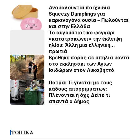
Ανακαλούνται παιχνίδια
Squeezy Dumplings για
καρκινογόνα ουσία – Πωλούνται
και στην Ελλάδα
Το αυγουστιάτικο φεγγάρι
«κατατροπώνει» την έκλειψη
ηλίου: Άλλη μια ελληνική…
πρωτιά
Βρέθηκε σορός σε σπηλιά κοντά
στο εκκλησάκι των Αγίων
Ισιδώρων στον Λυκαβηττό
Πάτρα: Τι γίνεται με τους
κάδους απορριμμάτων;
Πλένονται ή όχι; Δείτε τι
απαντά ο Δήμος
ΤΟΠΙΚΑ