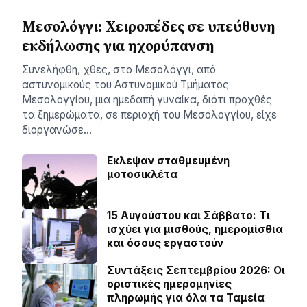
Μεσολόγγι: Χειροπέδες σε υπεύθυνη
εκδήλωσης για ηχορύπανση
Συνελήφθη, χθες, στο Μεσολόγγι, από
αστυνομικούς του Αστυνομικού Τμήματος
Μεσολογγίου, μια ημεδαπή γυναίκα, διότι προχθές
τα ξημερώματα, σε περιοχή του Μεσολογγίου, είχε
διοργανώσε…
Εκλεψαν σταθμευμένη
μοτοσικλέτα
15 Αυγούστου και Σάββατο: Τι
ισχύει για μισθούς, ημερομίσθια
και όσους εργαστούν
Συντάξεις Σεπτεμβρίου 2026: Οι
οριστικές ημερομηνίες
πληρωμής για όλα τα Ταμεία