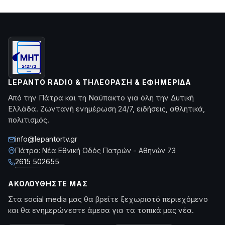
LEPANTO RADIO & ΤΗΛΕΌΡΑΣΗ & ΕΦΗΜΕΡΊΔΑ
Από την Πάτρα και τη Ναύπακτο για όλη την Δυτική
Ελλάδα. Ζωντανή ενημέρωση 24/7, ειδήσεις, αθλητικά,
πολιτισμός.
info@lepantortv.gr
Πάτρα: Νέα Εθνική Οδός Πατρών - Αθηνών 73
2615 502655
ΑΚΟΛΟΥΘΉΣΤΕ ΜΑΣ
Στα social media μας θα βρείτε ξεχωριστό περιεχόμενο
και θα ενημερώνεστε άμεσα για τα τοπικά μας νέα.