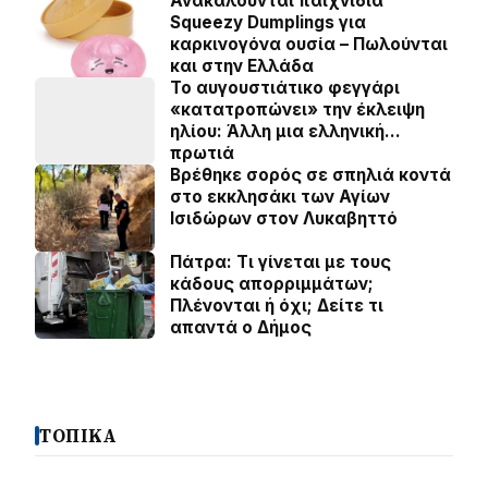
Ανακαλούνται παιχνίδια
Squeezy Dumplings για
καρκινογόνα ουσία – Πωλούνται
και στην Ελλάδα
Το αυγουστιάτικο φεγγάρι
«κατατροπώνει» την έκλειψη
ηλίου: Άλλη μια ελληνική…
πρωτιά
Βρέθηκε σορός σε σπηλιά κοντά
στο εκκλησάκι των Αγίων
Ισιδώρων στον Λυκαβηττό
Πάτρα: Τι γίνεται με τους
κάδους απορριμμάτων;
Πλένονται ή όχι; Δείτε τι
απαντά ο Δήμος
ΤΟΠΙΚΑ