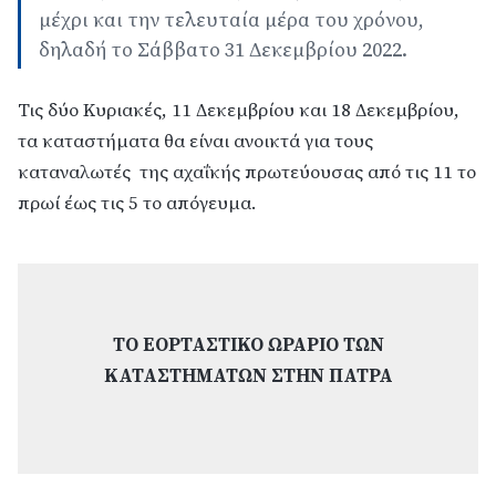
μέχρι και την τελευταία μέρα του χρόνου,
δηλαδή το Σάββατο 31 Δεκεμβρίου 2022.
Τις δύο Κυριακές, 11 Δεκεμβρίου και 18 Δεκεμβρίου,
τα καταστήματα θα είναι ανοικτά για τους
καταναλωτές της αχαΐκής πρωτεύουσας από τις 11 το
πρωί έως τις 5 το απόγευμα.
ΤΟ ΕΟΡΤΑΣΤΙΚΟ ΩΡΑΡΙΟ ΤΩΝ
ΚΑΤΑΣΤΗΜΑΤΩΝ ΣΤΗΝ ΠΑΤΡΑ