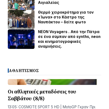
Aιγιαλείας
Θερμό χειροκρότημα για τον
«Ίωνα» στο Κάστρο της
Ναυπάκτου – δείτε φωτο
NEON Voyagers . Από την Πάτρα
σε ένα σύμπαν από synths, neon
και κινηματογραφικές
αναμνήσεις.
ΑΘΛΗΤΙΣΜΟΣ
Οι αθλητικές μεταδόσεις του
Σαββάτου (8/8)
13:05: COSMOTE SPORT 5 HD | MotoGP Γκραν Πρι