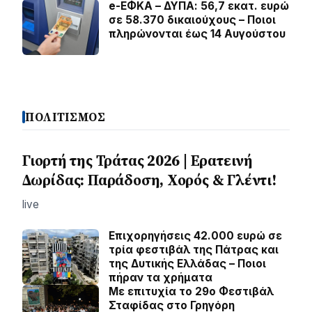
e-ΕΦΚΑ – ΔΥΠΑ: 56,7 εκατ. ευρώ
σε 58.370 δικαιούχους – Ποιοι
πληρώνονται έως 14 Αυγούστου
ΠΟΛΙΤΙΣΜΟΣ
Γιορτή της Τράτας 2026 | Ερατεινή
Δωρίδας: Παράδοση, Χορός & Γλέντι!
live
Επιχορηγήσεις 42.000 ευρώ σε
τρία φεστιβάλ της Πάτρας και
της Δυτικής Ελλάδας – Ποιοι
πήραν τα χρήματα
Με επιτυχία το 29ο Φεστιβάλ
Σταφίδας στο Γρηγόρη