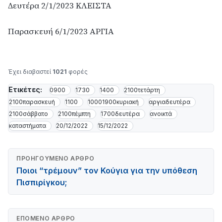
Δευτέρα 2/1/2023 ΚΛΕΙΣΤΑ
Παρασκευή 6/1/2023 ΑΡΓΙΑ
Έχει διαβαστεί
1021
φορές
Ετικέτες:
0900
1730
1400
2100τετάρτη
2100παρασκευή
1100
10001900κυριακή
αργιαδευτέρα
2100σάββατο
2100πέμπτη
1700δευτέρα
ανοικτά
καταστήματα
20/12/2022
15/12/2022
ΠΡΟΗΓΟΎΜΕΝΟ ΆΡΘΡΟ
Ποιοι “τρέμουν” τον Κούγια για την υπόθεση
Πισπιρίγκου;
ΕΠΌΜΕΝΟ ΆΡΘΡΟ