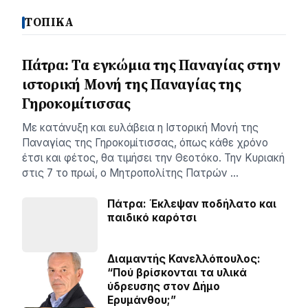
ΤΟΠΙΚΑ
Πάτρα: Τα εγκώμια της Παναγίας στην
ιστορική Μονή της Παναγίας της
Γηροκομίτισσας
Με κατάνυξη και ευλάβεια η Ιστορική Μονή της
Παναγίας της Γηροκομίτισσας, όπως κάθε χρόνο
έτσι και φέτος, θα τιμήσει την Θεοτόκο. Την Κυριακή
στις 7 το πρωί, ο Μητροπολίτης Πατρών …
Πάτρα: Έκλεψαν ποδήλατο και
παιδικό καρότσι
Διαμαντής Κανελλόπουλος:
“Πού βρίσκονται τα υλικά
ύδρευσης στον Δήμο
Ερυμάνθου;”