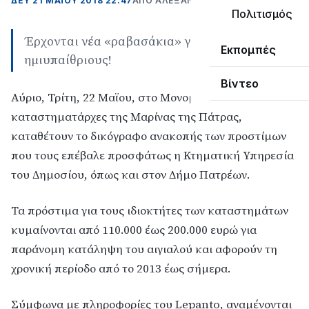
ΔΕΥ 21 ΜΑΪΟΥ 2018 22:47
ΑΠΌ ΑΛΈΞΑΝΔΡΟΣ ΚΟΓΚΌΛΗΣ
Πολιτισμός
Έρχονται νέα «ραβασάκια» για τους
Εκπομπές
ημιυπαίθριους!
Βίντεο
Αύριο, Τρίτη, 22 Μαϊου, στο Μονομελές Πρωτοδικείο,
καταστηματάρχες της Μαρίνας της Πάτρας,
καταθέτουν το δικόγραφο ανακοπής των προστίμων
που τους επέβαλε προσφάτως η Κτηματική Υπηρεσία
του Δημοσίου, όπως και στον Δήμο Πατρέων.
Τα πρόστιμα για τους ιδιοκτήτες των καταστημάτων
κυμαίνονται από 110.000 έως 200.000 ευρώ για
παράνομη κατάληψη του αιγιαλού και αφορούν τη
χρονική περίοδο από το 2013 έως σήμερα.
Σύμφωνα με πληροφορίες του Lepanto, αναμένονται