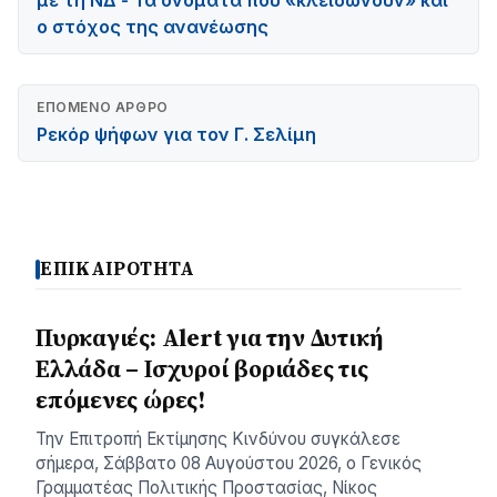
με τη ΝΔ - Τα ονόματα που «κλειδώνουν» και
ο στόχος της αναvέωσης
ΕΠΌΜΕΝΟ ΆΡΘΡΟ
Ρεκόρ ψήφων για τον Γ. Σελίμη
ΕΠΙΚΑΙΡΟΤΗΤΑ
Πυρκαγιές: Alert για την Δυτική
Ελλάδα – Ισχυροί βοριάδες τις
επόμενες ώρες!
Την Επιτροπή Εκτίμησης Κινδύνου συγκάλεσε
σήμερα, Σάββατο 08 Αυγούστου 2026, ο Γενικός
Γραμματέας Πολιτικής Προστασίας, Νίκος