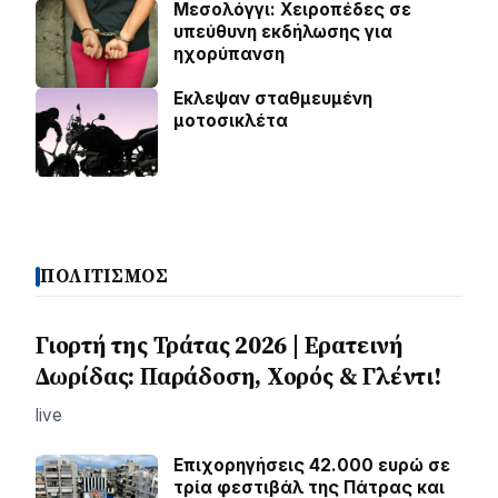
Μεσολόγγι: Χειροπέδες σε
υπεύθυνη εκδήλωσης για
ηχορύπανση
Εκλεψαν σταθμευμένη
μοτοσικλέτα
ΠΟΛΙΤΙΣΜΟΣ
Γιορτή της Τράτας 2026 | Ερατεινή
Δωρίδας: Παράδοση, Χορός & Γλέντι!
live
Επιχορηγήσεις 42.000 ευρώ σε
τρία φεστιβάλ της Πάτρας και