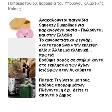
Παπαευσταθίου, παρουσία του Υπουργού Κλιματικής
Κρίσης…
Ανακαλούνται παιχνίδια
Squeezy Dumplings για
καρκινογόνα ουσία – Πωλούνται
και στην Ελλάδα
Το αυγουστιάτικο φεγγάρι
«κατατροπώνει» την έκλειψη
ηλίου: Άλλη μια ελληνική…
πρωτιά
Βρέθηκε σορός σε σπηλιά κοντά
στο εκκλησάκι των Αγίων
Ισιδώρων στον Λυκαβηττό
Πάτρα: Τι γίνεται με τους
κάδους απορριμμάτων;
Πλένονται ή όχι; Δείτε τι
απαντά ο Δήμος