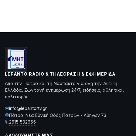
LEPANTO RADIO & ΤΗΛΕΌΡΑΣΗ & ΕΦΗΜΕΡΊΔΑ
Από την Πάτρα και τη Ναύπακτο για όλη την Δυτική
Ελλάδα. Ζωντανή ενημέρωση 24/7, ειδήσεις, αθλητικά,
πολιτισμός.
info@lepantortv.gr
Πάτρα: Νέα Εθνική Οδός Πατρών - Αθηνών 73
2615 502655
ΑΚΟΛΟΥΘΉΣΤΕ ΜΑΣ