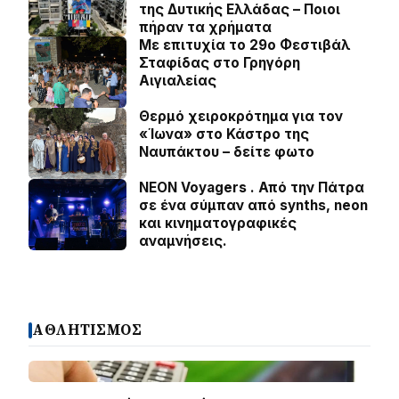
της Δυτικής Ελλάδας – Ποιοι
πήραν τα χρήματα
Με επιτυχία το 29ο Φεστιβάλ
Σταφίδας στο Γρηγόρη
Aιγιαλείας
Θερμό χειροκρότημα για τον
«Ίωνα» στο Κάστρο της
Ναυπάκτου – δείτε φωτο
NEON Voyagers . Από την Πάτρα
σε ένα σύμπαν από synths, neon
και κινηματογραφικές
αναμνήσεις.
ΑΘΛΗΤΙΣΜΟΣ