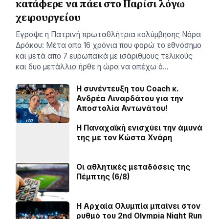
κατάφερε να πάει στο Παρίσι λόγω
χειρουργείου
Εγραψε η Πατρινή πρωταθλήτρια κολύμβησης Νόρα
Δράκου: Μέτα απο 16 χρόνια που φορώ το εθνόσημο
και μετά απο 7 ευρωπαϊκά με ισάριθμους τελικούς
και δυο μετάλλια ήρθε η ώρα να απέχω ό…
H συνέντευξη του Coach κ.
Ανδρέα Λιναρδάτου για την
Αποστολία Αντωνάτου!
Η Παναχαϊκή ενισχύει την άμυνά
της με τον Κώστα Χνάρη
Οι αθλητικές μεταδόσεις της
Πέμπτης (6/8)
Η Αρχαία Ολυμπία μπαίνει στον
ρυθμό του 2nd Olympia Night Run