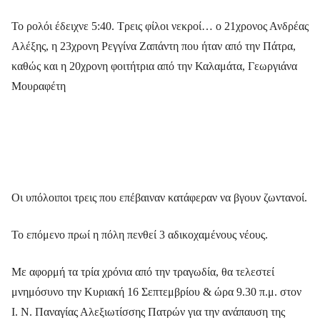
Το ρολόι έδειχνε 5:40. Τρεις φίλοι νεκροί… ο 21χρονος Ανδρέας
Αλέξης, η 23χρονη Ρεγγίνα Ζαπάντη που ήταν από την Πάτρα,
καθώς και η 20χρονη φοιτήτρια από την Καλαμάτα, Γεωργιάνα
Μουραφέτη
Οι υπόλοιποι τρεις που επέβαιναν κατάφεραν να βγουν ζωντανοί.
Το επόμενο πρωί η πόλη πενθεί 3 αδικοχαμένους νέους.
Με αφορμή τα τρία χρόνια από την τραγωδία, θα τελεστεί
μνημόσυνο την Κυριακή 16 Σεπτεμβρίου & ώρα 9.30 π.μ. στον
Ι. Ν. Παναγίας Αλεξιωτίσσης Πατρών για την ανάπαυση της