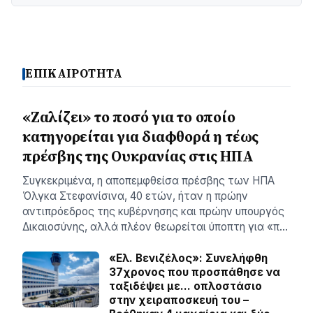
ΕΠΙΚΑΙΡΟΤΗΤΑ
«Ζαλίζει» το ποσό για το οποίο
κατηγορείται για διαφθορά η τέως
πρέσβης της Ουκρανίας στις ΗΠΑ
Συγκεκριμένα, η αποπεμφθείσα πρέσβης των ΗΠΑ
Όλγκα Στεφανίσινα, 40 ετών, ήταν η πρώην
αντιπρόεδρος της κυβέρνησης και πρώην υπουργός
Δικαιοσύνης, αλλά πλέον θεωρείται ύποπτη για «π…
«Ελ. Βενιζέλος»: Συνελήφθη
37χρονος που προσπάθησε να
ταξιδέψει με… οπλοστάσιο
στην χειραποσκευή του –