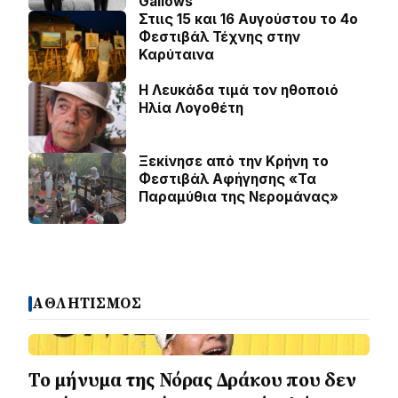
Gallows
Στιις 15 και 16 Αυγούστου το 4ο
Φεστιβάλ Τέχνης στην
Καρύταινα
Η Λευκάδα τιμά τον ηθοποιό
Ηλία Λογοθέτη
Ξεκίνησε από την Κρήνη το
Φεστιβάλ Αφήγησης «Τα
Παραμύθια της Νερομάνας»
ΑΘΛΗΤΙΣΜΟΣ
Το μήνυμα της Νόρας Δράκου που δεν