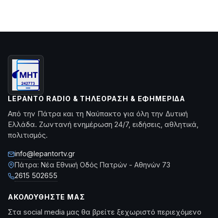
LEPANTO RADIO & ΤΗΛΕΌΡΑΣΗ & ΕΦΗΜΕΡΊΔΑ
Από την Πάτρα και τη Ναύπακτο για όλη την Δυτική
Ελλάδα. Ζωντανή ενημέρωση 24/7, ειδήσεις, αθλητικά,
πολιτισμός.
info@lepantortv.gr
Πάτρα: Νέα Εθνική Οδός Πατρών - Αθηνών 73
2615 502655
ΑΚΟΛΟΥΘΉΣΤΕ ΜΑΣ
Στα social media μας θα βρείτε ξεχωριστό περιεχόμενο