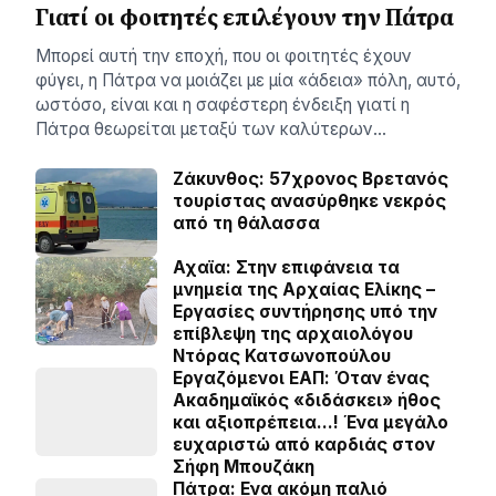
Γιατί οι φοιτητές επιλέγουν την Πάτρα
Μπορεί αυτή την εποχή, που οι φοιτητές έχουν
φύγει, η Πάτρα να μοιάζει με μία «άδεια» πόλη, αυτό,
ωστόσο, είναι και η σαφέστερη ένδειξη γιατί η
Πάτρα θεωρείται μεταξύ των καλύτερων…
Ζάκυνθος: 57χρονος Βρετανός
τουρίστας ανασύρθηκε νεκρός
από τη θάλασσα
Αχαϊα: Στην επιφάνεια τα
μνημεία της Αρχαίας Ελίκης –
Εργασίες συντήρησης υπό την
επίβλεψη της αρχαιολόγου
Ντόρας Κατσωνοπούλου
Εργαζόμενοι ΕΑΠ: Όταν ένας
Ακαδημαϊκός «διδάσκει» ήθος
και αξιοπρέπεια…! Ένα μεγάλο
ευχαριστώ από καρδιάς στον
Σήφη Μπουζάκη
Πάτρα: Ενα ακόμη παλιό