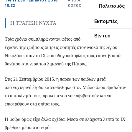
ΤΡΊ 11 ΣΕΠΤΕΜΒΡΊΟΥ 2018
ΑΠΌ ΑΛΈΞΑΝΔΡΟΣ
Πολιτισμός
19:32
ΚΟΓΚΌΛΗΣ
Εκπομπές
Η ΤΡΑΓΙΚΗ ΝΥΧΤΑ
Βίντεο
Τρία χρόνια συμπληρώνονται φέτος από την τραγική νύχτα που
έχασαν την ζωή τους οι τρεις φοιτητές στον Μόλο της Αγίου
Νικολάου, όταν το ΙΧ που οδηγούσε φίλος τους έκανε βουτιά
θανάτου στα νερά του λιμανιού της Πάτρας.
Στις 21 Σεπτεμβρίου 2015, η παρέα των παιδιών μετά
από νυχτερινή έξοδο κατευθύνθηκε στον Μώλο όπου βρισκόταν
το αυτοκίνητό τους, προκειμένου να επιβιβαστούν και να
επιστρέψουν στα σπίτια τους.
Η μοίρα όμως είχε άλλα σχέδια. Μεσα σε ελάχιστα λεπτά το ΙΧ
βρέθηκε μέσα στο νερό.