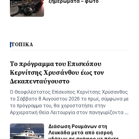
ξημερώματα – φωτο
ΤΟΠΙΚΑ
Το πρόγραμμα του Επισκόπου
Κερνίτσης Χρυσάνθου έως τον
Δεκαπενταύγουστο
Ο Θεοφιλέστατος Επίσκοπος Κερνίτσης Χρύσανθος
το Σάββατο 8 Αυγούστου 2026 το πρωί, σύμφωνα με
το πρόγραμμα του, θα χοροστατήσει στην
Αρχιερατική Θεία Λειτουργία στον πανηγυρίζοντα …
Διάσωση Ρουμάνων στη
Λευκάδα μετά από εισροή
υδάτων σε σκάφος με πέντε