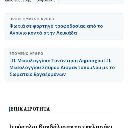
υποδιεύθυνσης
ασφάλειας
ΠΡΟΗΓΟΎΜΕΝΟ ΆΡΘΡΟ
Φωτιά σε φορτηγό τροφοδοσίας από το
Αγρίνιο κοντά στην Λευκάδα
ΕΠΌΜΕΝΟ ΆΡΘΡΟ
Ι.Π. Μεσολογγίου: Συνάντηση Δημάρχου Ι.Π.
Μεσολογγίου Σπύρου Διαμαντόπουλου με το
Σωματείο Εργαζομένων
ΕΠΙΚΑΙΡΟΤΗΤΑ
Ιερόσυλοι βανδάλισαν το εκκλησάκι