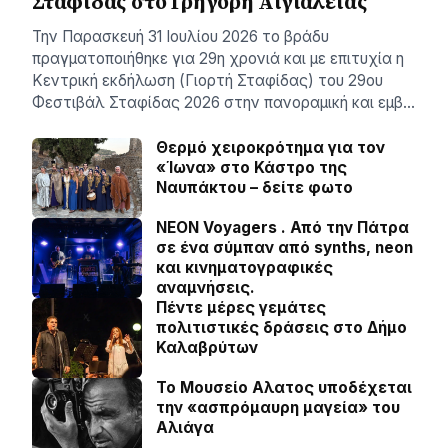
Σταφίδας στο Γρηγόρη Aιγιαλείας
Την Παρασκευή 31 Ιουλίου 2026 το βράδυ
πραγματοποιήθηκε για 29η χρονιά και με επιτυχία η
Κεντρική εκδήλωση (Γιορτή Σταφίδας) του 29ου
Φεστιβάλ Σταφίδας 2026 στην πανοραμική και εμβ…
Θερμό χειροκρότημα για τον
«Ίωνα» στο Κάστρο της
Ναυπάκτου – δείτε φωτο
NEON Voyagers . Από την Πάτρα
σε ένα σύμπαν από synths, neon
και κινηματογραφικές
αναμνήσεις.
Πέντε μέρες γεμάτες
πολιτιστικές δράσεις στο Δήμο
Καλαβρύτων
Το Μουσείο Αλατος υποδέχεται
την «ασπρόμαυρη μαγεία» του
Αλιάγα