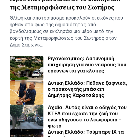
της Μεταμορφώσεως του Σωτήρος
Θλίψη και αποτροπιασμό προκαλούν οι εικόνες που
ήρθαν στο φως της δημοσιότητας από
βανδαλισμούς σε εκκλησάκι μια μέρα μετά την
εορτή της Μεταμορφώσεως του Σωτήρος στον
Δήμο Σαρωνικ…
Ριγανόκαμπος: Αστυνομική
επιχείρηση για δύο νεαρούς που
ερευνώνται για κλοπές
Δυτική Ελλάδα: Πέθανε ξαφνικά,
ο προπονητής μπάσκετ
Δημήτρης Καρατσώρης
Αχαϊα: Αυτός είναι ο οδηγός του
ΚΤΕΛ που έχασε την ζωή του
ενώ οδηγούσε το λεωφορείο –
φωτο
Δυτική Ελλάδα: Τούμπαρε ΙΧ τα