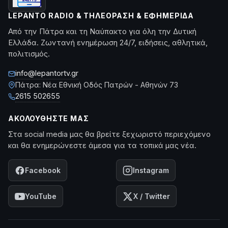
LEPANTO RADIO & ΤΗΛΕΌΡΑΣΗ & ΕΦΗΜΕΡΊΔΑ
Από την Πάτρα και τη Ναύπακτο για όλη την Δυτική
Ελλάδα. Ζωντανή ενημέρωση 24/7, ειδήσεις, αθλητικά,
πολιτισμός.
info@lepantortv.gr
Πάτρα: Νέα Εθνική Οδός Πατρών - Αθηνών 73
2615 502655
ΑΚΟΛΟΥΘΉΣΤΕ ΜΑΣ
Στα social media μας θα βρείτε ξεχωριστό περιεχόμενο
και θα ενημερώνεστε άμεσα για τα τοπικά μας νέα.
Facebook
Instagram
YouTube
X / Twitter