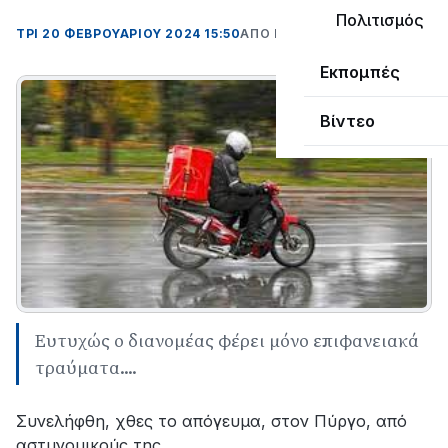
Πολιτισμός
ΤΡΊ 20 ΦΕΒΡΟΥΑΡΊΟΥ 2024 15:50
ΑΠΌ ΜΑΝΤΩ ΚΑΠΕΝΤΖΩΝΗ
Εκπομπές
Βίντεο
Ευτυχώς ο διανομέας φέρει μόνο επιφανειακά
τραύματα....
Συνελήφθη, χθες το απόγευμα, στον Πύργο, από
αστυνομικούς της