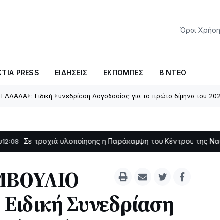
Όροι Χρήση
ΤΊΑ PRESS
ΕΙΔΉΣΕΙΣ
ΕΚΠΟΜΠΈΣ
ΒΊΝΤΕΟ
ΛΛΑΔΑΣ: Ειδική Συνεδρίαση Λογοδοσίας για το πρώτο δίμηνο του 20
οχιά υλοποίησης η Παράκαμψη του Κέντρου της Ναυπάκτου
11:11
ΜΒΟΥΛΙΟ
Ειδική Συνεδρίαση