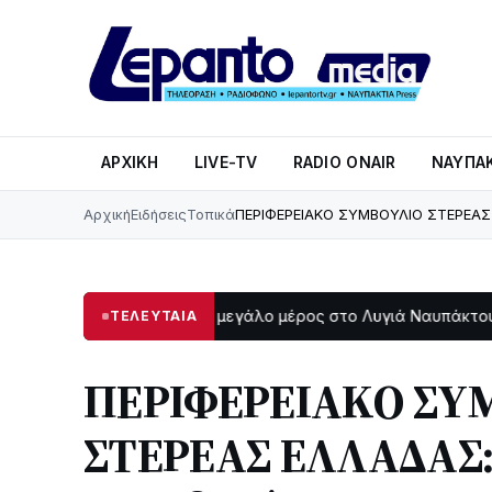
ΑΡΧΙΚΉ
LIVE-TV
RADIO ONAIR
ΝΑΥΠΑΚ
Αρχική
Ειδήσεις
Τοπικά
ΠΕΡΙΦΕΡΕΙΑΚΟ ΣΥΜΒΟΥΛΙΟ ΣΤΕΡΕΑΣ Ε
Στο σκοτάδι μεγάλο μέρος στο Λυγιά Ναυπάκτου
Σε τρ
ΤΕΛΕΥΤΑΙΑ
47
12:08
ΠΕΡΙΦΕΡΕΙΑΚΟ ΣΥ
ΣΤΕΡΕΑΣ ΕΛΛΑΔΑΣ: 