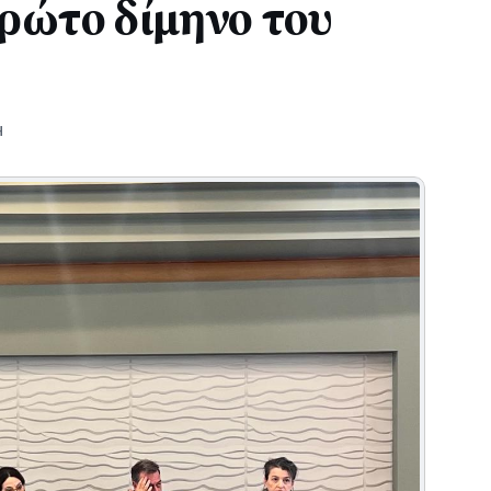
πρώτο δίμηνο του
Η