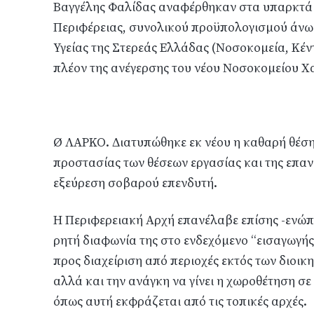
Βαγγέλης Φαλίδας αναφέρθηκαν στα υπαρκτά 
Περιφέρειας, συνολικού προϋπολογισμού άνω τ
Υγείας της Στερεάς Ελλάδας (Νοσοκομεία, Κέν
πλέον της ανέγερσης του νέου Νοσοκομείου Χ
Ø ΛΑΡΚΟ. Διατυπώθηκε εκ νέου η καθαρή θέση
προστασίας των θέσεων εργασίας και της επα
εξεύρεση σοβαρού επενδυτή.
Η Περιφερειακή Αρχή επανέλαβε επίσης -ενώπ
ρητή διαφωνία της στο ενδεχόμενο “εισαγωγή
προς διαχείριση από περιοχές εκτός των διοικ
αλλά και την ανάγκη να γίνει η χωροθέτηση σε 
όπως αυτή εκφράζεται από τις τοπικές αρχές.