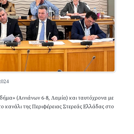
2024
μα» (Αινιάνων 6-8, Λαμία) και ταυτόχρονα με
ο κανάλι της Περιφέρειας Στερεάς Ελλάδας στο