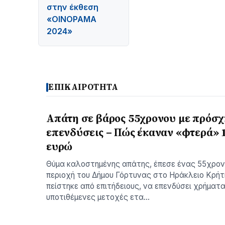
στην έκθεση
«ΟΙΝΟΡΑΜΑ
2024»
ΕΠΙΚΑΙΡΟΤΗΤΑ
Απάτη σε βάρος 55χρονου με πρόσ
επενδύσεις – Πώς έκαναν «φτερά» 
ευρώ
Θύμα καλοστημένης απάτης, έπεσε ένας 55χρον
περιοχή του Δήμου Γόρτυνας στο Ηράκλειο Κρήτη
πείστηκε από επιτήδειους, να επενδύσει χρήματα
υποτιθέμενες μετοχές ετα…