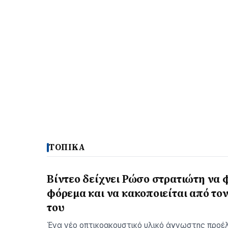
ΤΟΠΙΚΑ
Βίντεο δείχνει Ρώσο στρατιώτη να 
φόρεμα και να κακοποιείται από τον
του
Ένα νέο οπτικοακουστικό υλικό άγνωστης προέ