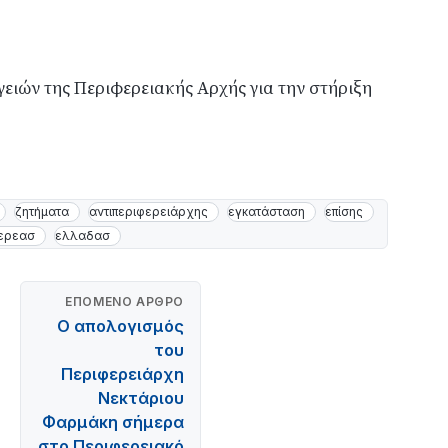
ειών της Περιφερειακής Αρχής για την στήριξη
ζητήματα
αντιπεριφερειάρχης
εγκατάσταση
επίσης
ερεασ
ελλαδασ
ΕΠΌΜΕΝΟ ΆΡΘΡΟ
Ο απολογισμός
του
Περιφερειάρχη
Νεκτάριου
Φαρμάκη σήμερα
στο Περιφερειακό