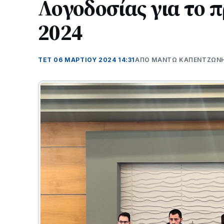
Λογοδοσίας για το 
2024
ΤΕΤ 06 ΜΑΡΤΊΟΥ 2024 14:31
ΑΠΌ ΜΑΝΤΩ ΚΑΠΕΝΤΖΩΝ