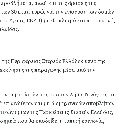
προβλήματα, αλλά και στις δράσεις της
ων 30 εκατ. ευρώ, για την ενίσχυση των δομών
τρα Υγείας, ΕΚΑΒ) με εξοπλισμό και προσωπικό,
αλκίδας.
 της Περιφέρειας Στερεάς Ελλάδας υπέρ της
νεκκίνησης της παραγωγής μέσα από την
ιον συμπολιτών μας από τον Δήμο Τανάγρας- τη
ς” επικινδύνων και μη βιομηχανικών αποβλήτων
ητικών ορίων της Περιφέρειας Στερεάς Ελλάδας,
σημείο που θα υποδείξει η τοπική κοινωνία,