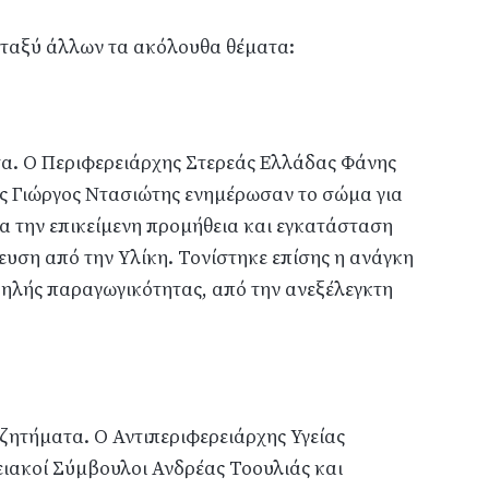
εταξύ άλλων τα ακόλουθα θέματα:
α. Ο Περιφερειάρχης Στερεάς Ελλάδας Φάνης
ας Γιώργος Ντασιώτης ενημέρωσαν το σώμα για
ια την επικείμενη προμήθεια και εγκατάσταση
ευση από την Υλίκη. Τονίστηκε επίσης η ανάγκη
υψηλής παραγωγικότητας, από την ανεξέλεγκτη
ζητήματα. Ο Αντιπεριφερειάρχης Υγείας
ειακοί Σύμβουλοι Ανδρέας Τοουλιάς και