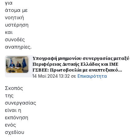
για
άτομα με
νοητική
υστέρηση
και
συνοδές
αναπηρίες.
Υπογραφή μνημονίου συνεργασίας μεταξύ
Περιφέρειας Δυτικής Ελλάδας και ΙΜΕ
ΓΣΒΕΕ: Πρωτοβουλία με αναπτυξιακό
πρόσημο
14 Μαϊ 2024 13:32
σε
Επικαιρότητα
Σκοπός
της
συνεργασίας
είναι η
εκπόνηση
ενός
σχεδίου