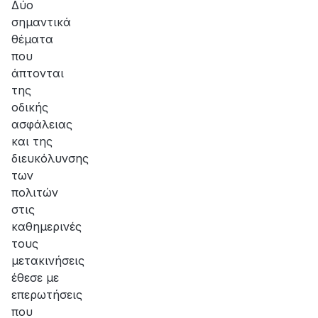
Δύο
σημαντικά
θέματα
που
άπτονται
της
οδικής
ασφάλειας
και της
διευκόλυνσης
των
πολιτών
στις
καθημερινές
τους
μετακινήσεις
έθεσε με
επερωτήσεις
που