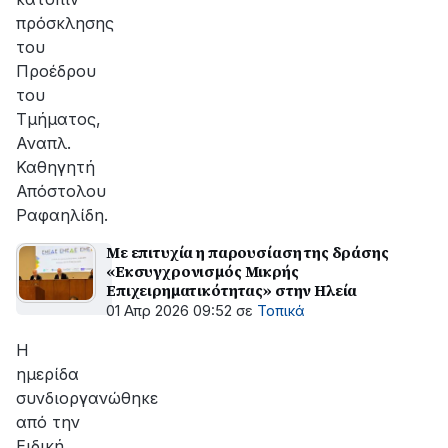
πρόσκλησης
του
Προέδρου
του
Τμήματος,
Αναπλ.
Καθηγητή
Απόστολου
Ραφαηλίδη.
Με επιτυχία η παρουσίαση της δράσης
«Εκσυγχρονισμός Μικρής
Επιχειρηματικότητας» στην Ηλεία
01 Απρ 2026 09:52
σε
Τοπικά
Η
ημερίδα
συνδιοργανώθηκε
από την
Ειδική