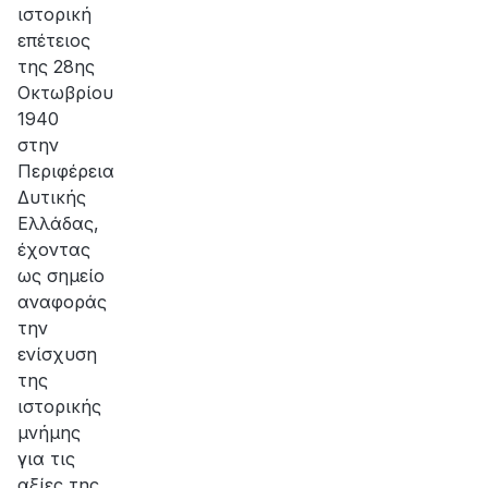
ιστορική
επέτειος
της 28ης
Οκτωβρίου
1940
στην
Περιφέρεια
Δυτικής
Ελλάδας,
έχοντας
ως σημείο
αναφοράς
την
ενίσχυση
της
ιστορικής
μνήμης
για τις
αξίες της