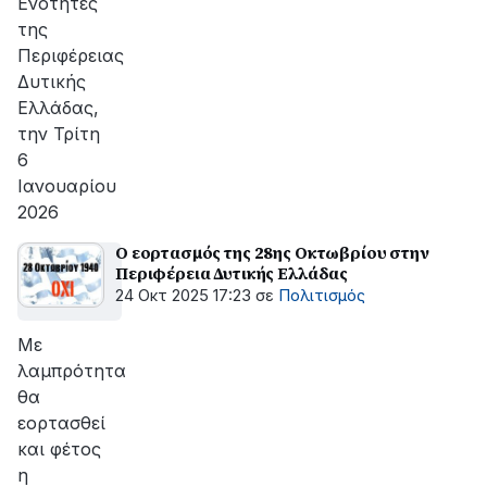
Ενότητες
της
Περιφέρειας
Δυτικής
Ελλάδας,
την Τρίτη
6
Ιανουαρίου
2026
Ο εορτασμός της 28ης Οκτωβρίου στην
Περιφέρεια Δυτικής Ελλάδας
24 Οκτ 2025 17:23
σε
Πολιτισμός
Με
λαμπρότητα
θα
εορτασθεί
και φέτος
η