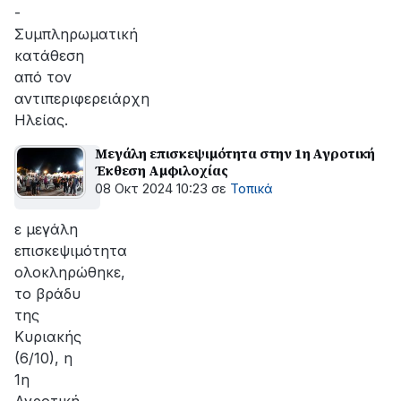
-
Συμπληρωματική
κατάθεση
από τον
αντιπεριφερειάρχη
Ηλείας.
Μεγάλη επισκεψιμότητα στην 1η Αγροτική
Έκθεση Αμφιλοχίας
08 Οκτ 2024 10:23
σε
Τοπικά
ε μεγάλη
επισκεψιμότητα
ολοκληρώθηκε,
το βράδυ
της
Κυριακής
(6/10), η
1η