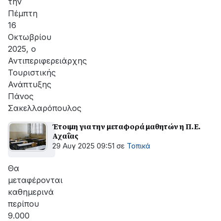
την
Πέμπτη
16
Οκτωβρίου
2025, ο
Αντιπεριφερειάρχης
Τουριστικής
Ανάπτυξης
Πάνος
Σακελλαρόπουλος
Έτοιμη για την μεταφορά μαθητών η Π.Ε.
Αχαΐας
29 Αυγ 2025 09:51
σε
Τοπικά
Θα
μεταφέρονται
καθημερινά
περίπου
9.000