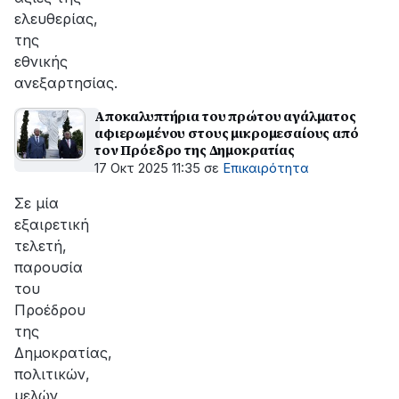
ελευθερίας,
της
εθνικής
ανεξαρτησίας.
Αποκαλυπτήρια του πρώτου αγάλματος
αφιερωμένου στους μικρομεσαίους από
τον Πρόεδρο της Δημοκρατίας
17 Οκτ 2025 11:35
σε
Επικαιρότητα
Σε μία
εξαιρετική
τελετή,
παρουσία
του
Προέδρου
της
Δημοκρατίας,
πολιτικών,
μελών