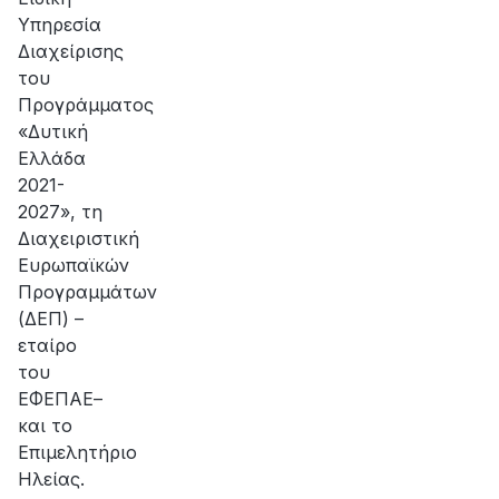
Υπηρεσία
Διαχείρισης
του
Προγράμματος
«Δυτική
Ελλάδα
2021-
2027», τη
Διαχειριστική
Ευρωπαϊκών
Προγραμμάτων
(ΔΕΠ) –
εταίρο
του
ΕΦΕΠΑΕ–
και το
Επιμελητήριο
Ηλείας.