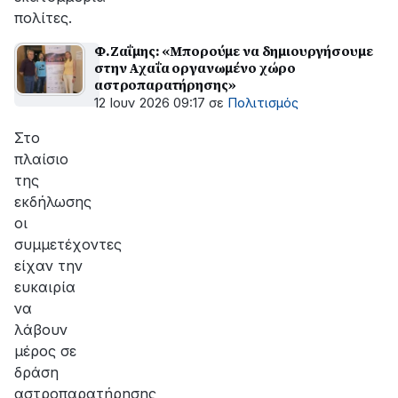
πολίτες.
Φ.Ζαΐμης: «Μπορούμε να δημιουργήσουμε
στην Αχαΐα οργανωμένο χώρο
αστροπαρατήρησης»
12 Ιουν 2026 09:17
σε
Πολιτισμός
Στο
πλαίσιο
της
εκδήλωσης
οι
συμμετέχοντες
είχαν την
ευκαιρία
να
λάβουν
μέρος σε
δράση
αστροπαρατήρησης