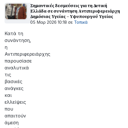
Σημαντικές δεσμεύσεις για τη Δυτική
Ελλάδα σε συνάντηση Αντιπεριφερειάρχη
Δημόσιας Υγείας – Υφυπουργού Υγείας
05 Μαρ 2026 10:18
σε
Τοπικά
Κατά τη
συνάντηση,
η
Αντιπεριφερειάρχης
παρουσίασε
αναλυτικά
τις
βασικές
ανάγκες
και
ελλείψεις
που
απαιτούν
άμεση