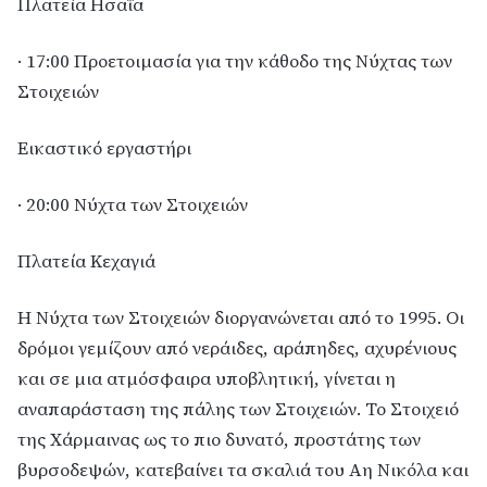
Πλατεία Ησαΐα
· 17:00 Προετοιμασία για την κάθοδο της Νύχτας των
Στοιχειών
Εικαστικό εργαστήρι
· 20:00 Νύχτα των Στοιχειών
Πλατεία Κεχαγιά
Η Νύχτα των Στοιχειών διοργανώνεται από το 1995. Οι
δρόμοι γεμίζουν από νεράιδες, αράπηδες, αχυρένιους
και σε μια ατμόσφαιρα υποβλητική, γίνεται η
αναπαράσταση της πάλης των Στοιχειών. Το Στοιχειό
της Χάρμαινας ως το πιο δυνατό, προστάτης των
βυρσοδεψών, κατεβαίνει τα σκαλιά του Αη Νικόλα και