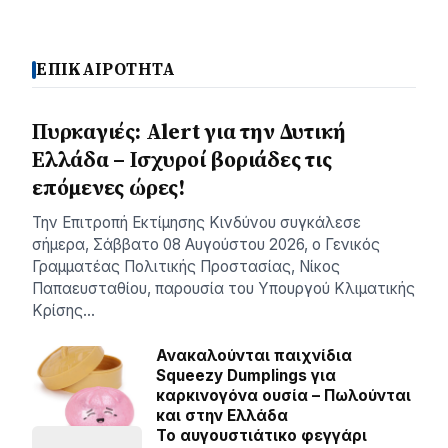
ΕΠΙΚΑΙΡΟΤΗΤΑ
Πυρκαγιές: Alert για την Δυτική
Ελλάδα – Ισχυροί βοριάδες τις
επόμενες ώρες!
Την Επιτροπή Εκτίμησης Κινδύνου συγκάλεσε
σήμερα, Σάββατο 08 Αυγούστου 2026, ο Γενικός
Γραμματέας Πολιτικής Προστασίας, Νίκος
Παπαευσταθίου, παρουσία του Υπουργού Κλιματικής
Κρίσης…
Ανακαλούνται παιχνίδια
Squeezy Dumplings για
καρκινογόνα ουσία – Πωλούνται
και στην Ελλάδα
Το αυγουστιάτικο φεγγάρι