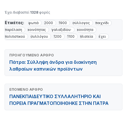
Έχει διαβαστεί
1328
φορές
Ετικέτες:
φωτιά
2000
1900
σύλλογος
παιχνίδι
παρέλαση
κοινότητας
γαλαξιδίου·
κοινότητα
πολιτιστικού
συλλόγου
1200
1100
πλατεία
έχει
ΠΡΟΗΓΟΎΜΕΝΟ ΆΡΘΡΟ
Πάτρα: Σύλληψη άνδρα για διακίνηση
λαθραίων καπνικών προϊόντων
ΕΠΌΜΕΝΟ ΆΡΘΡΟ
ΠΑΝΕΚΠΑΙΔΕΥΤΙΚΟ ΣΥΛΛΑΛΗΤΗΡΙΟ ΚΑΙ
ΠΟΡΕΙΑ ΠΡΑΓΜΑΤΟΠΟΙΗΘΗΚΕ ΣΤΗΝ ΠΑΤΡΑ