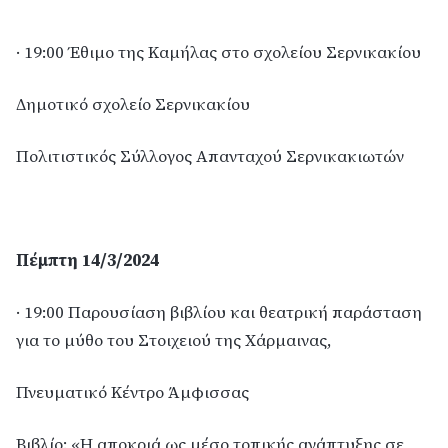
· 19:00 Έθιμο της Καμήλας στο σχολείου Σερνικακίου
Δημοτικό σχολείο Σερνικακίου
Πολιτιστικός Σύλλογος Απανταχού Σερνικακιωτών
Πέμπτη 14/3/2024
· 19:00 Παρουσίαση βιβλίου και θεατρική παράσταση
για το μύθο του Στοιχειού της Χάρμαινας,
Πνευματικό Κέντρο Άμφισσας
Βιβλίο: «Η αποκριά ως μέσο τοπικής ανάπτυξης σε