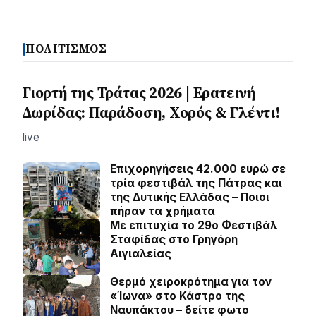
ΠΟΛΙΤΙΣΜΟΣ
Γιορτή της Τράτας 2026 | Ερατεινή
Δωρίδας: Παράδοση, Χορός & Γλέντι!
live
Επιχορηγήσεις 42.000 ευρώ σε
τρία φεστιβάλ της Πάτρας και
της Δυτικής Ελλάδας – Ποιοι
πήραν τα χρήματα
Με επιτυχία το 29ο Φεστιβάλ
Σταφίδας στο Γρηγόρη
Aιγιαλείας
Θερμό χειροκρότημα για τον
«Ίωνα» στο Κάστρο της
Ναυπάκτου – δείτε φωτο