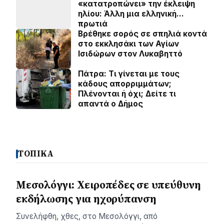
«κατατροπώνει» την έκλειψη
ηλίου: Άλλη μια ελληνική…
πρωτιά
Βρέθηκε σορός σε σπηλιά κοντά
στο εκκλησάκι των Αγίων
Ισιδώρων στον Λυκαβηττό
Πάτρα: Τι γίνεται με τους
κάδους απορριμμάτων;
Πλένονται ή όχι; Δείτε τι
απαντά ο Δήμος
ΤΟΠΙΚΑ
Μεσολόγγι: Χειροπέδες σε υπεύθυνη
εκδήλωσης για ηχορύπανση
Συνελήφθη, χθες, στο Μεσολόγγι, από