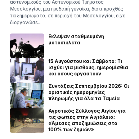
αστυνομικούς του Αστυνομικού Τμήματος
Μεσολογγίου, μια ημεδαπή γυναίκα, διότι προχθές
τα ξημερώματα, σε περιοχή του Μεσολογγίου, είχε
διοργανώσε…
Εκλεψαν σταθμευμένη
μοτοσικλέτα
15 Αυγούστου και Σάββατο: Τι
ισχύει για μισθούς, ημερομίσθια
και όσους εργαστούν
Συντάξεις Σεπτεμβρίου 2026: Οι
οριστικές ημερομηνίες
πληρωμής για όλα τα Ταμεία
Αγροτικός Σύλλογος Αιγίου για
τις φωτιές στην Αιγιάλεια:
«Άμεσες αποζημιώσεις στο
100% των ζημιών»