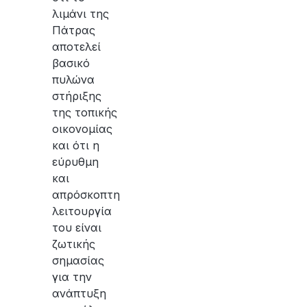
λιμάνι της
Πάτρας
αποτελεί
βασικό
πυλώνα
στήριξης
της τοπικής
οικονομίας
και ότι η
εύρυθμη
και
απρόσκοπτη
λειτουργία
του είναι
ζωτικής
σημασίας
για την
ανάπτυξη