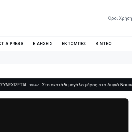
Όροι Χρήση
ΤΊΑ PRESS
ΕΙΔΉΣΕΙΣ
ΕΚΠΟΜΠΈΣ
ΒΊΝΤΕΟ
ΤΑΙ…
Στο σκοτάδι μεγάλο μέρος στο Λυγιά Ναυπάκτου
19:47
12:08