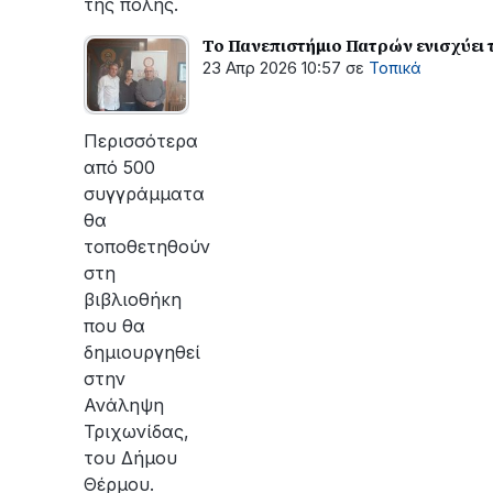
της πόλης.
Το Πανεπιστήμιο Πατρών ενισχύει 
23 Απρ 2026 10:57
σε
Τοπικά
Περισσότερα
από 500
συγγράμματα
θα
τοποθετηθούν
στη
βιβλιοθήκη
που θα
δημιουργηθεί
στην
Ανάληψη
Τριχωνίδας,
του Δήμου
Θέρμου.