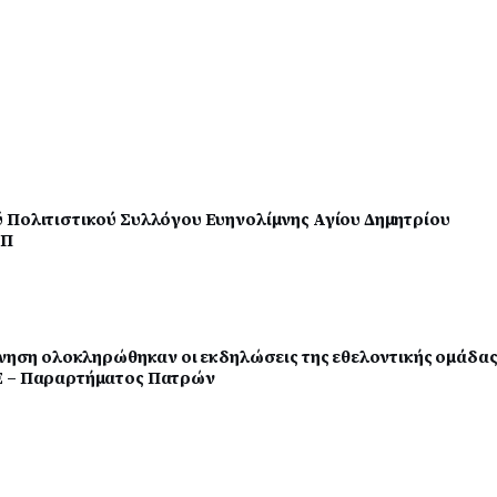
 Πολιτιστικού Συλλόγου Ευηνολίμνης Αγίου Δημητρίου
ΑΠ
κίνηση ολοκληρώθηκαν οι εκδηλώσεις της εθελοντικής ομάδα
Ε – Παραρτήματος Πατρών