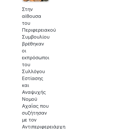
Στην
αίθουσα
του
Περιφερειακού
Συμβουλίου
βρέθηκαν
οι
εκπρόσωποι
του
Συλλόγου
Εστίασης
και
Αναψυχής
Νομού
Αχαΐας που
συζήτησαν
με τον
Αντιπεριφερειάρχη